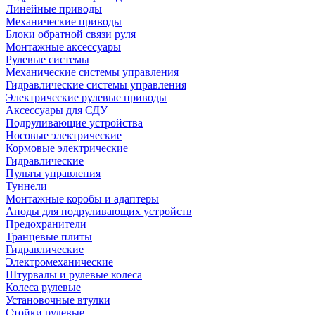
Линейные приводы
Механические приводы
Блоки обратной связи руля
Монтажные аксессуары
Рулевые системы
Механические системы управления
Гидравлические системы управления
Электрические рулевые приводы
Аксессуары для СДУ
Подруливающие устройства
Носовые электрические
Кормовые электрические
Гидравлические
Пульты управления
Туннели
Монтажные коробы и адаптеры
Аноды для подруливающих устройств
Предохранители
Транцевые плиты
Гидравлические
Электромеханические
Штурвалы и рулевые колеса
Колеса рулевые
Установочные втулки
Стойки рулевые