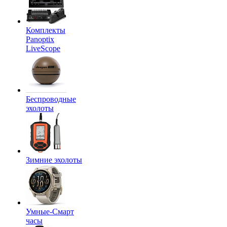
Комплекты
Panoptix
LiveScope
Беспроводные
эхолоты
Зимние эхолоты
Умные-Смарт
часы