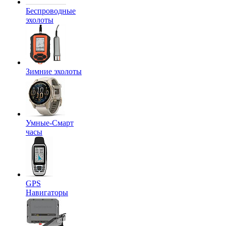
Беспроводные
эхолоты
Зимние эхолоты
Умные-Смарт
часы
GPS
Навигаторы