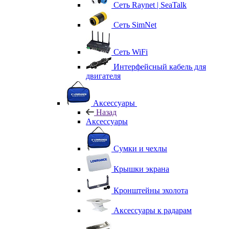
Сеть Raynet | SeaTalk
Сеть SimNet
Сеть WiFi
Интерфейсный кабель для
двигателя
Аксессуары
Назад
Аксессуары
Сумки и чехлы
Крышки экрана
Кронштейны эхолота
Аксессуары к радарам