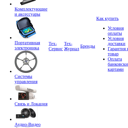
Комплектующие
и аксессуары
Как купить
Условия
оплаты
Условия
Портативная
Tex-
Тех-
доставки
Бренды
электроника
Сервис
Журнал
Гарантия 
товар
Оплата
банковск
картами
Системы
управления
Связь и Локация
Аудио-Видео