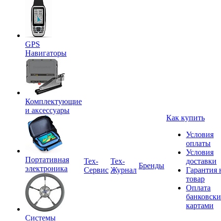
GPS
Навигаторы
Комплектующие
и аксессуары
Как купить
Условия
оплаты
Условия
Портативная
Tex-
Тех-
доставки
Бренды
электроника
Сервис
Журнал
Гарантия 
товар
Оплата
банковск
картами
Системы