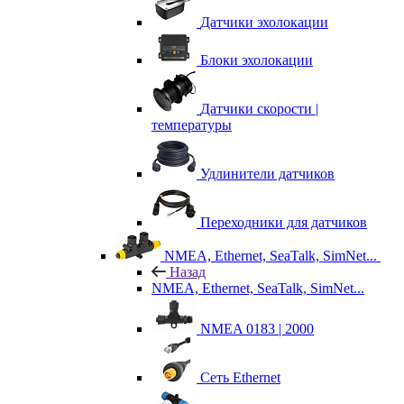
Датчики эхолокации
Блоки эхолокации
Датчики скорости |
температуры
Удлинители датчиков
Переходники для датчиков
NMEA, Ethernet, SeaTalk, SimNet...
Назад
NMEA, Ethernet, SeaTalk, SimNet...
NMEA 0183 | 2000
Сеть Ethernet