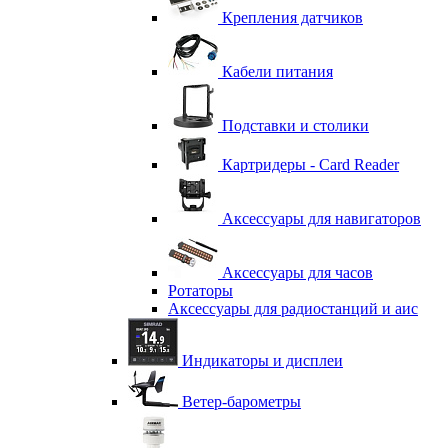
Крепления датчиков
Кабели питания
Подставки и столики
Картридеры - Card Reader
Аксессуары для навигаторов
Аксессуары для часов
Ротаторы
Аксессуары для радиостанций и аис
Индикаторы и дисплеи
Ветер-барометры