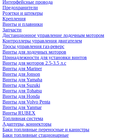
Интерфейсные провода
Предохранители
Розетки и штекеры
Крепления
Винты и плавники
Запчасти
Дистанционное управление лодочным мотором
Контроллеры управления двигателем
Тросы управления газ-реверс
Винты для лодочных моторов
Принадлежности для установки винтов
Винты для моторов 2.5-3.5 л.с
Винты для Mariner
Винты для Jonson
Винты для Yamaha
Винты для Suzuki
Винты для Tohatsu
Винты для Honda
Винты для Volvo Penta
Винты для Yanmar
Винты RUBEX
Топливная система
Адаптеры, коннекторы
Баки топливные переносные и канистры
Баки топливные стационарные