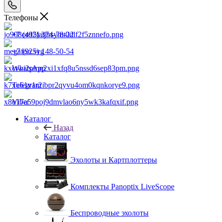
Телефоны
+7 (495) 374-78-22
+7 (925) 148-50-54
WhatsApp
Telegram
Viber
Каталог
Назад
Каталог
Эхолоты и Картплоттеры
Комплекты Panoptix LiveScope
Беспроводные эхолоты