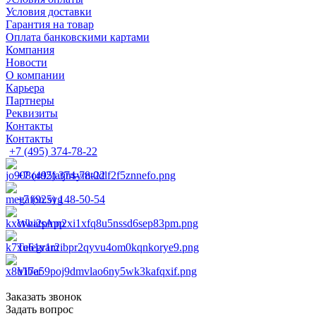
Условия доставки
Гарантия на товар
Оплата банковскими картами
Компания
Новости
О компании
Карьера
Партнеры
Реквизиты
Контакты
Контакты
+7 (495) 374-78-22
+7 (495) 374-78-22
+7 (925) 148-50-54
WhatsApp
Telegram
Viber
Заказать звонок
Задать вопрос