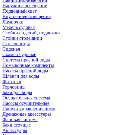
Навигационные огни
Наружное освещение
Подводный свет
Внутреннее освещение
Лампочки
Мебель судовая
Стойки сидений, подложки
Стойки столешниц
Столешницы
Сиденья
Скамьи судовые
Система пресной воды
Помывочные комплекты
Насосы пресной воды
Шланги для воды
Фитинги
Горловины
Баки для воды
Осушительная система
Насосы осушительные
Панели управления помп
Дренажные аксессуары
Фановая система
Баки сточные
Аксессуары