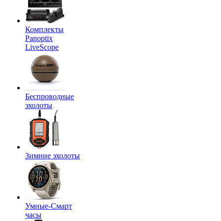
Комплекты
Panoptix
LiveScope
Беспроводные
эхолоты
Зимние эхолоты
Умные-Смарт
часы