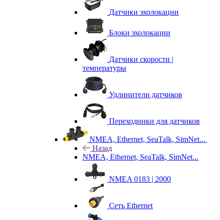
Датчики эхолокации
Блоки эхолокации
Датчики скорости |
температуры
Удлинители датчиков
Переходники для датчиков
NMEA, Ethernet, SeaTalk, SimNet...
Назад
NMEA, Ethernet, SeaTalk, SimNet...
NMEA 0183 | 2000
Сеть Ethernet