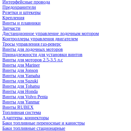
Интерфейсные провода
Предохранители
Розетки и штекеры
Крепления
Винты и плавники
Запчасти
Дистанционное управление лодочным мотором
Контроллеры управления двигателем
Тросы управления газ-реверс
Винты для лодочных моторов
Принадлежности для установки винтов
Винты для моторов 2.5-3.5 л.с
Винты для Mariner
Винты для Jonson
Винты для Yamaha
Винты для Suzuki
Винты для Tohatsu
Винты для Honda
Винты для Volvo Penta
Винты для Yanmar
Винты RUBEX
Топливная система
Адаптеры, коннекторы
Баки топливные переносные и канистры
Баки топливные стационарные