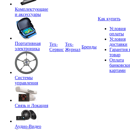
Комплектующие
и аксессуары
Как купить
Условия
оплаты
Условия
Портативная
Tex-
Тех-
доставки
Бренды
электроника
Сервис
Журнал
Гарантия 
товар
Оплата
банковск
картами
Системы
управления
Связь и Локация
Аудио-Видео