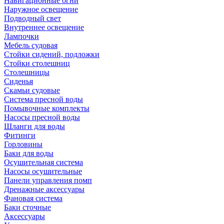
Навигационные огни
Наружное освещение
Подводный свет
Внутреннее освещение
Лампочки
Мебель судовая
Стойки сидений, подложки
Стойки столешниц
Столешницы
Сиденья
Скамьи судовые
Система пресной воды
Помывочные комплекты
Насосы пресной воды
Шланги для воды
Фитинги
Горловины
Баки для воды
Осушительная система
Насосы осушительные
Панели управления помп
Дренажные аксессуары
Фановая система
Баки сточные
Аксессуары