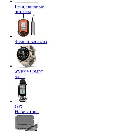
Беспроводные
эхолоты
Зимние эхолоты
Умные-Смарт
часы
GPS
Навигаторы