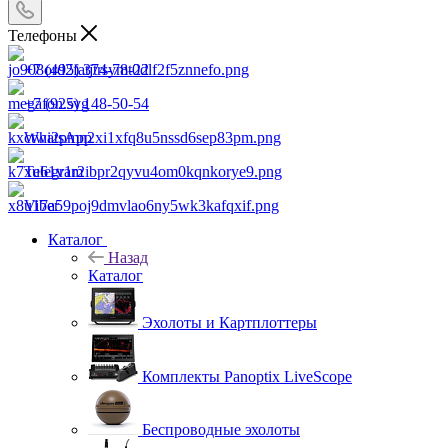
Телефоны
+7 (495) 374-78-22
+7 (925) 148-50-54
WhatsApp
Telegram
Viber
Каталог
Назад
Каталог
Эхолоты и Картплоттеры
Комплекты Panoptix LiveScope
Беспроводные эхолоты