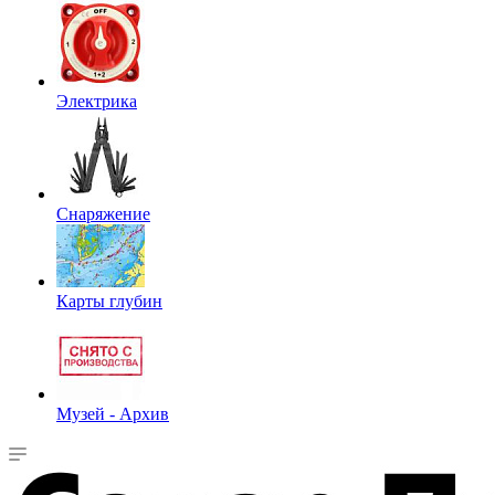
Электрика
Снаряжение
Карты глубин
Музей - Архив