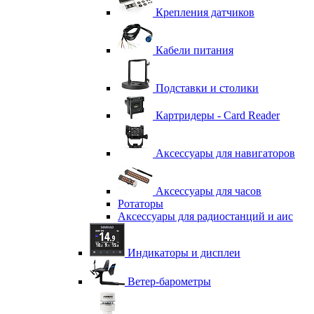
Крепления датчиков
Кабели питания
Подставки и столики
Картридеры - Card Reader
Аксессуары для навигаторов
Аксессуары для часов
Ротаторы
Аксессуары для радиостанций и аис
Индикаторы и дисплеи
Ветер-барометры