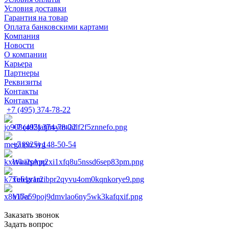
Условия доставки
Гарантия на товар
Оплата банковскими картами
Компания
Новости
О компании
Карьера
Партнеры
Реквизиты
Контакты
Контакты
+7 (495) 374-78-22
+7 (495) 374-78-22
+7 (925) 148-50-54
WhatsApp
Telegram
Viber
Заказать звонок
Задать вопрос