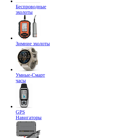
Беспроводные
эхолоты
Зимние эхолоты
Умные-Смарт
часы
GPS
Навигаторы