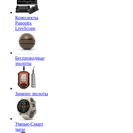
Комплекты
Panoptix
LiveScope
Беспроводные
эхолоты
Зимние эхолоты
Умные-Смарт
часы