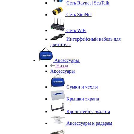
Сеть Raynet | SeaTalk
Сеть SimNet
Сеть WiFi
Интерфейсный кабель для
двигателя
Аксессуары
Назад
Аксессуары
Сумки и чехлы
Крышки экрана
Кронштейны эхолота
Аксессуары к радарам