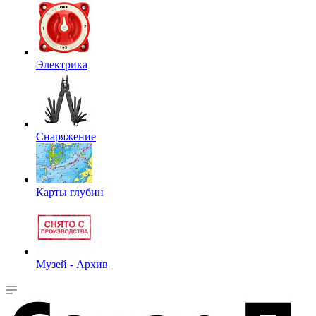
Электрика
Снаряжение
Карты глубин
Музей - Архив