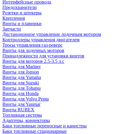
Интерфейсные провода
Предохранители
Розетки и штекеры
Крепления
Винты и плавники
Запчасти
Дистанционное управление лодочным мотором
Контроллеры управления двигателем
Тросы управления газ-реверс
Винты для лодочных моторов
Принадлежности для установки винтов
Винты для моторов 2.5-3.5 л.с
Винты для Mariner
Винты для Jonson
Винты для Yamaha
Винты для Suzuki
Винты для Tohatsu
Винты для Honda
Винты для Volvo Penta
Винты для Yanmar
Винты RUBEX
Топливная система
Адаптеры, коннекторы
Баки топливные переносные и канистры
Баки топливные стационарные