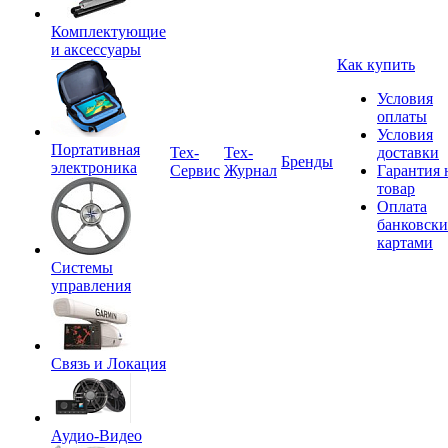
Комплектующие
и аксессуары
Как купить
Условия
оплаты
Условия
Портативная
Tex-
Тех-
доставки
Бренды
электроника
Сервис
Журнал
Гарантия 
товар
Оплата
банковск
картами
Системы
управления
Связь и Локация
Аудио-Видео