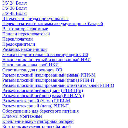
З/У 24 Вольт
З/У 36 Вольт
З/У 48 Вольт
Штекеры и гнезда прикуривателя
Переключатели и клеммы аккумуляторных батарей
Вентиляторы трюмные
Панели переключателей
Переключатели
Предохранители
Разъемы, наконечники
Зажим соединительный изолирующий СИЗ
Наконечник вилочный изолированный НВИ
Наконечник кольцевой НКИ
Ответвитель для проводов ОВ
Разъем плоский изолированный (мама) РПИ-М
Разъем плоский изолированный (папа) РПИ-П
Разъем плоский изолированный ответвительный РПИ-О
Разъем плоский нейлон (папа) РПИ-П(н)
Разъем плоский нейлон (мама) РПИ-М(н)
Разъем штекерный (мама) РШИ-М
Разъем штекерный (папа) РШИ-П
Оборудование для берегового питания
Клеммы монтажные
Крепление аккумуляторных батарей
Контроль аккумуляторных батарей