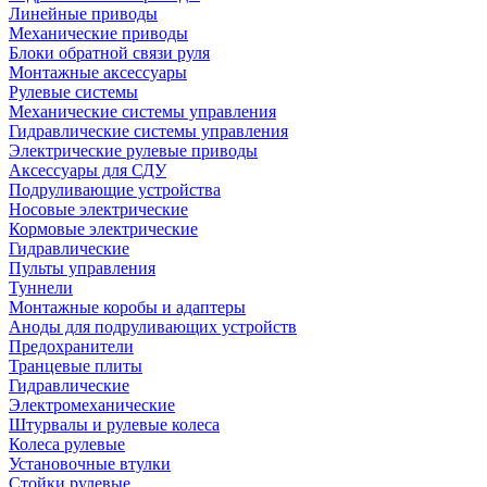
Линейные приводы
Механические приводы
Блоки обратной связи руля
Монтажные аксессуары
Рулевые системы
Механические системы управления
Гидравлические системы управления
Электрические рулевые приводы
Аксессуары для СДУ
Подруливающие устройства
Носовые электрические
Кормовые электрические
Гидравлические
Пульты управления
Туннели
Монтажные коробы и адаптеры
Аноды для подруливающих устройств
Предохранители
Транцевые плиты
Гидравлические
Электромеханические
Штурвалы и рулевые колеса
Колеса рулевые
Установочные втулки
Стойки рулевые