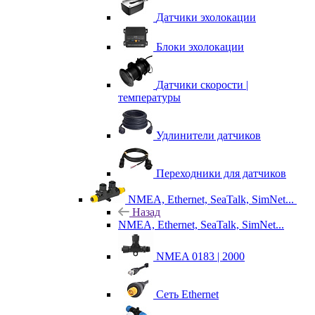
Датчики эхолокации
Блоки эхолокации
Датчики скорости |
температуры
Удлинители датчиков
Переходники для датчиков
NMEA, Ethernet, SeaTalk, SimNet...
Назад
NMEA, Ethernet, SeaTalk, SimNet...
NMEA 0183 | 2000
Сеть Ethernet