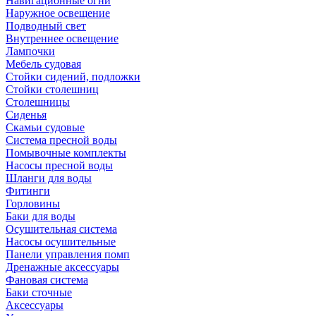
Навигационные огни
Наружное освещение
Подводный свет
Внутреннее освещение
Лампочки
Мебель судовая
Стойки сидений, подложки
Стойки столешниц
Столешницы
Сиденья
Скамьи судовые
Система пресной воды
Помывочные комплекты
Насосы пресной воды
Шланги для воды
Фитинги
Горловины
Баки для воды
Осушительная система
Насосы осушительные
Панели управления помп
Дренажные аксессуары
Фановая система
Баки сточные
Аксессуары