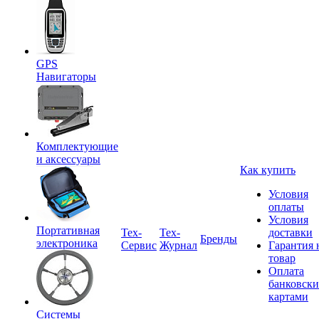
GPS
Навигаторы
Комплектующие
и аксессуары
Как купить
Условия
оплаты
Условия
Портативная
Tex-
Тех-
доставки
Бренды
электроника
Сервис
Журнал
Гарантия 
товар
Оплата
банковск
картами
Системы