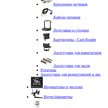
Крепления датчиков
Кабели питания
Подставки и столики
Картридеры - Card Reader
Аксессуары для навигаторов
Аксессуары для часов
Ротаторы
Аксессуары для радиостанций и аис
Индикаторы и дисплеи
Ветер-барометры