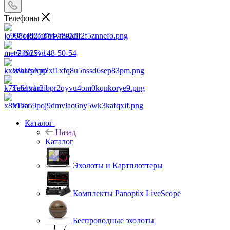
Телефоны
+7 (495) 374-78-22
+7 (925) 148-50-54
WhatsApp
Telegram
Viber
Каталог
Назад
Каталог
Эхолоты и Картплоттеры
Комплекты Panoptix LiveScope
Беспроводные эхолоты