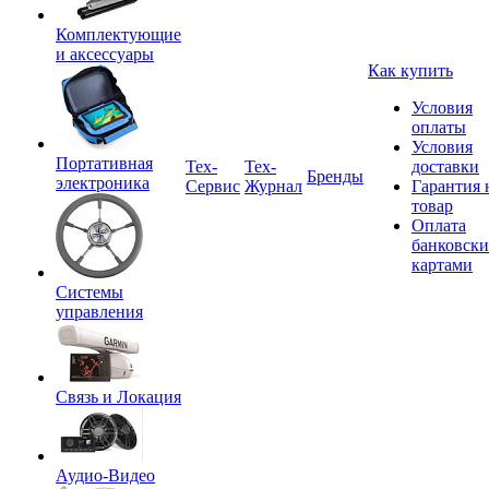
Комплектующие
и аксессуары
Как купить
Условия
оплаты
Условия
Портативная
Tex-
Тех-
доставки
Бренды
электроника
Сервис
Журнал
Гарантия 
товар
Оплата
банковск
картами
Системы
управления
Связь и Локация
Аудио-Видео