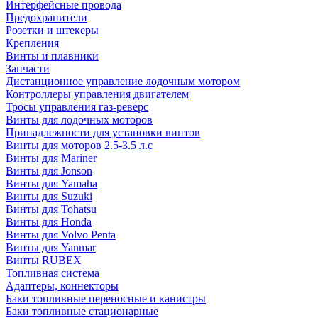
Интерфейсные провода
Предохранители
Розетки и штекеры
Крепления
Винты и плавники
Запчасти
Дистанционное управление лодочным мотором
Контроллеры управления двигателем
Тросы управления газ-реверс
Винты для лодочных моторов
Принадлежности для установки винтов
Винты для моторов 2.5-3.5 л.с
Винты для Mariner
Винты для Jonson
Винты для Yamaha
Винты для Suzuki
Винты для Tohatsu
Винты для Honda
Винты для Volvo Penta
Винты для Yanmar
Винты RUBEX
Топливная система
Адаптеры, коннекторы
Баки топливные переносные и канистры
Баки топливные стационарные