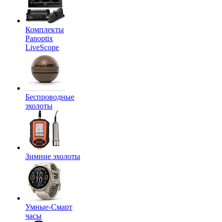
Комплекты
Panoptix
LiveScope
Беспроводные
эхолоты
Зимние эхолоты
Умные-Смарт
часы