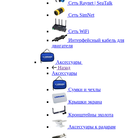
Сеть Raynet | SeaTalk
Сеть SimNet
Сеть WiFi
Интерфейсный кабель для
двигателя
Аксессуары
Назад
Аксессуары
Сумки и чехлы
Крышки экрана
Кронштейны эхолота
Аксессуары к радарам