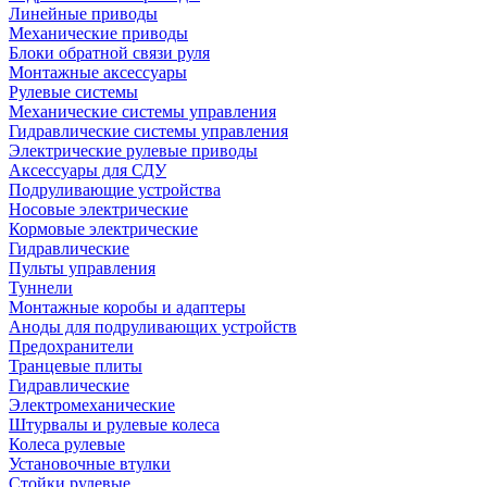
Линейные приводы
Механические приводы
Блоки обратной связи руля
Монтажные аксессуары
Рулевые системы
Механические системы управления
Гидравлические системы управления
Электрические рулевые приводы
Аксессуары для СДУ
Подруливающие устройства
Носовые электрические
Кормовые электрические
Гидравлические
Пульты управления
Туннели
Монтажные коробы и адаптеры
Аноды для подруливающих устройств
Предохранители
Транцевые плиты
Гидравлические
Электромеханические
Штурвалы и рулевые колеса
Колеса рулевые
Установочные втулки
Стойки рулевые