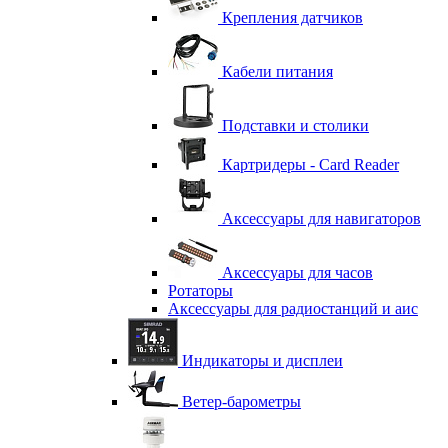
Крепления датчиков
Кабели питания
Подставки и столики
Картридеры - Card Reader
Аксессуары для навигаторов
Аксессуары для часов
Ротаторы
Аксессуары для радиостанций и аис
Индикаторы и дисплеи
Ветер-барометры