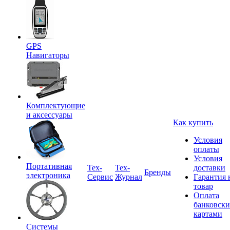
GPS
Навигаторы
Комплектующие
и аксессуары
Как купить
Условия
оплаты
Условия
Портативная
Tex-
Тех-
доставки
Бренды
электроника
Сервис
Журнал
Гарантия 
товар
Оплата
банковск
картами
Системы