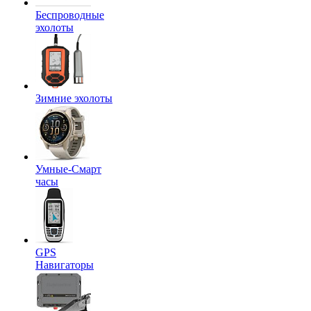
Беспроводные
эхолоты
Зимние эхолоты
Умные-Смарт
часы
GPS
Навигаторы