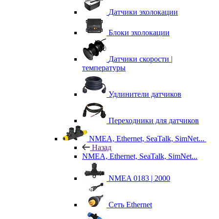
Датчики эхолокации
Блоки эхолокации
Датчики скорости |
температуры
Удлинители датчиков
Переходники для датчиков
NMEA, Ethernet, SeaTalk, SimNet...
Назад
NMEA, Ethernet, SeaTalk, SimNet...
NMEA 0183 | 2000
Сеть Ethernet