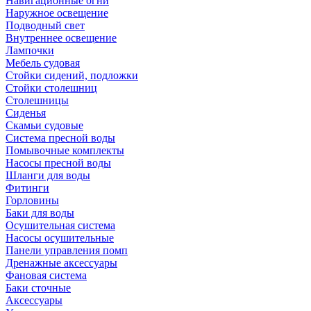
Навигационные огни
Наружное освещение
Подводный свет
Внутреннее освещение
Лампочки
Мебель судовая
Стойки сидений, подложки
Стойки столешниц
Столешницы
Сиденья
Скамьи судовые
Система пресной воды
Помывочные комплекты
Насосы пресной воды
Шланги для воды
Фитинги
Горловины
Баки для воды
Осушительная система
Насосы осушительные
Панели управления помп
Дренажные аксессуары
Фановая система
Баки сточные
Аксессуары