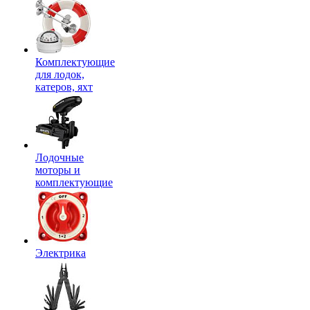
Комплектующие
для лодок,
катеров, яхт
Лодочные
моторы и
комплектующие
Электрика