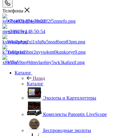
Телефоны
+7 (495) 374-78-22
+7 (925) 148-50-54
WhatsApp
Telegram
Viber
Каталог
Назад
Каталог
Эхолоты и Картплоттеры
Комплекты Panoptix LiveScope
Беспроводные эхолоты