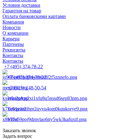
Условия доставки
Гарантия на товар
Оплата банковскими картами
Компания
Новости
О компании
Карьера
Партнеры
Реквизиты
Контакты
Контакты
+7 (495) 374-78-22
+7 (495) 374-78-22
+7 (925) 148-50-54
WhatsApp
Telegram
Viber
Заказать звонок
Задать вопрос