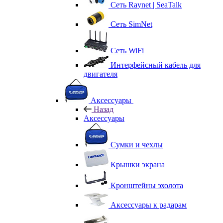
Сеть Raynet | SeaTalk
Сеть SimNet
Сеть WiFi
Интерфейсный кабель для
двигателя
Аксессуары
Назад
Аксессуары
Сумки и чехлы
Крышки экрана
Кронштейны эхолота
Аксессуары к радарам