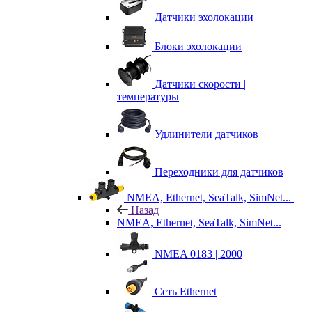
Датчики эхолокации
Блоки эхолокации
Датчики скорости |
температуры
Удлинители датчиков
Переходники для датчиков
NMEA, Ethernet, SeaTalk, SimNet...
Назад
NMEA, Ethernet, SeaTalk, SimNet...
NMEA 0183 | 2000
Сеть Ethernet