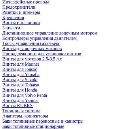
Интерфейсные провода
Предохранители
Розетки и штекеры
Крепления
Винты и плавники
Запчасти
Дистанционное управление лодочным мотором
Контроллеры управления двигателем
Тросы управления газ-реверс
Винты для лодочных моторов
Принадлежности для установки винтов
Винты для моторов 2.5-3.5 л.с
Винты для Mariner
Винты для Jonson
Винты для Yamaha
Винты для Suzuki
Винты для Tohatsu
Винты для Honda
Винты для Volvo Penta
Винты для Yanmar
Винты RUBEX
Топливная система
Адаптеры, коннекторы
Баки топливные переносные и канистры
Баки топливные стационарные