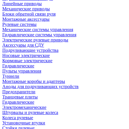
Линейные приводы
Механические приводы
Блоки обратной связи руля
Монтажные аксессуары
Рулевые системы
Механические системы управления
Гидравлические системы управления
Электрические рулевые приводы
Аксессуары для СДУ
Подруливающие устройства
Носовые электрические
Кормовые электрические
Гидравлические
Пульты управления
Туннели
Монтажные коробы и адаптеры
Аноды для подруливающих устройств
Предохранители
Транцевые плиты
Гидравлические
Электромеханические
Штурвалы и рулевые колеса
Колеса рулевые
Установочные втулки
Стойки рулевые