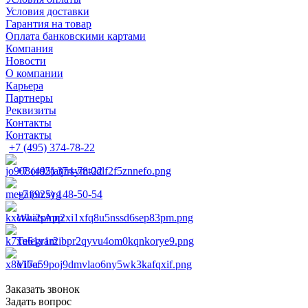
Условия доставки
Гарантия на товар
Оплата банковскими картами
Компания
Новости
О компании
Карьера
Партнеры
Реквизиты
Контакты
Контакты
+7 (495) 374-78-22
+7 (495) 374-78-22
+7 (925) 148-50-54
WhatsApp
Telegram
Viber
Заказать звонок
Задать вопрос