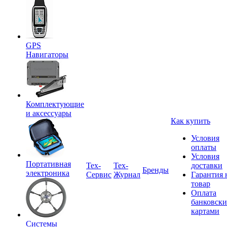
GPS
Навигаторы
Комплектующие
и аксессуары
Как купить
Условия
оплаты
Условия
Портативная
Tex-
Тех-
доставки
Бренды
электроника
Сервис
Журнал
Гарантия 
товар
Оплата
банковск
картами
Системы