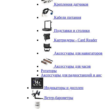
Крепления датчиков
Кабели питания
Подставки и столики
Картридеры - Card Reader
Аксессуары для навигаторов
Аксессуары для часов
Ротаторы
Аксессуары для радиостанций и аис
Индикаторы и дисплеи
Ветер-барометры