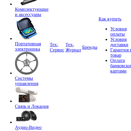
Комплектующие
и аксессуары
Как купить
Условия
оплаты
Условия
Портативная
Tex-
Тех-
доставки
Бренды
электроника
Сервис
Журнал
Гарантия 
товар
Оплата
банковск
картами
Системы
управления
Связь и Локация
Аудио-Видео