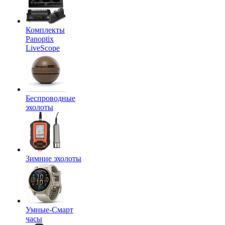
Комплекты
Panoptix
LiveScope
Беспроводные
эхолоты
Зимние эхолоты
Умные-Смарт
часы