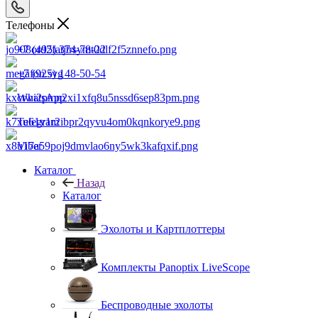
Телефоны
+7 (495) 374-78-22
+7 (925) 148-50-54
WhatsApp
Telegram
Viber
Каталог
Назад
Каталог
Эхолоты и Картплоттеры
Комплекты Panoptix LiveScope
Беспроводные эхолоты