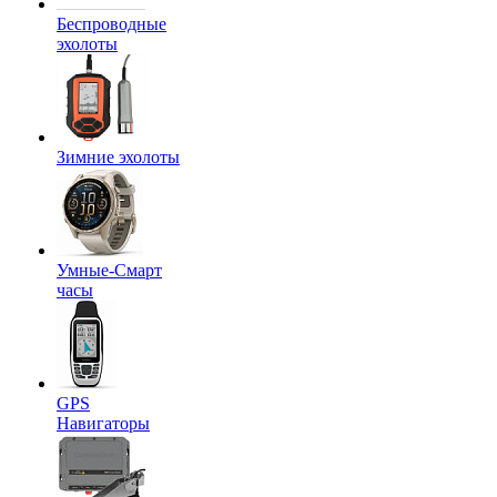
Беспроводные
эхолоты
Зимние эхолоты
Умные-Смарт
часы
GPS
Навигаторы