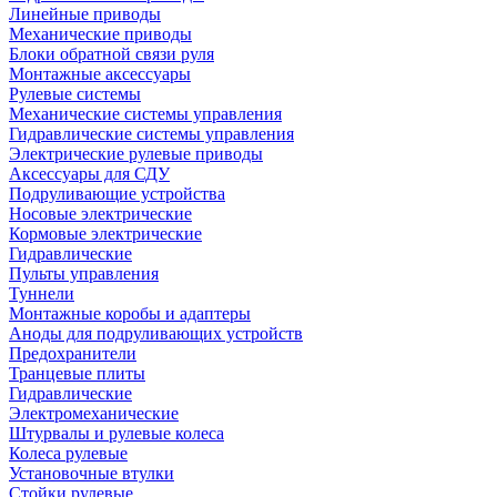
Линейные приводы
Механические приводы
Блоки обратной связи руля
Монтажные аксессуары
Рулевые системы
Механические системы управления
Гидравлические системы управления
Электрические рулевые приводы
Аксессуары для СДУ
Подруливающие устройства
Носовые электрические
Кормовые электрические
Гидравлические
Пульты управления
Туннели
Монтажные коробы и адаптеры
Аноды для подруливающих устройств
Предохранители
Транцевые плиты
Гидравлические
Электромеханические
Штурвалы и рулевые колеса
Колеса рулевые
Установочные втулки
Стойки рулевые