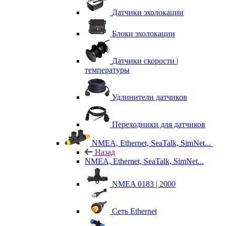
Датчики эхолокации
Блоки эхолокации
Датчики скорости |
температуры
Удлинители датчиков
Переходники для датчиков
NMEA, Ethernet, SeaTalk, SimNet...
Назад
NMEA, Ethernet, SeaTalk, SimNet...
NMEA 0183 | 2000
Сеть Ethernet