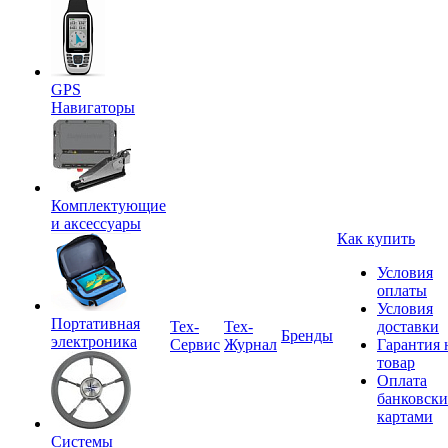
GPS
Навигаторы
Комплектующие
и аксессуары
Как купить
Условия
оплаты
Условия
Портативная
Tex-
Тех-
доставки
Бренды
электроника
Сервис
Журнал
Гарантия 
товар
Оплата
банковск
картами
Системы