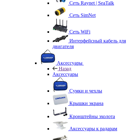
Сеть Raynet | SeaTalk
Сеть SimNet
Сеть WiFi
Интерфейсный кабель для
двигателя
Аксессуары
Назад
Аксессуары
Сумки и чехлы
Крышки экрана
Кронштейны эхолота
Аксессуары к радарам