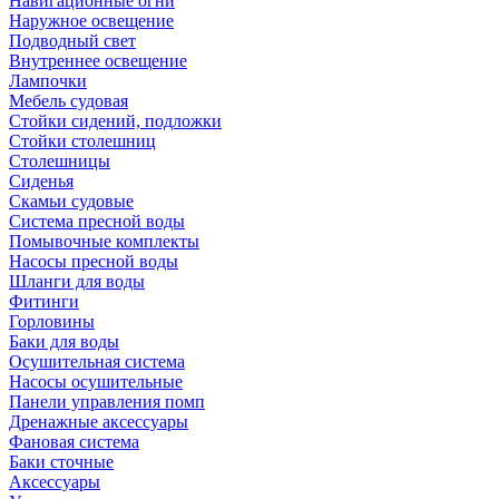
Навигационные огни
Наружное освещение
Подводный свет
Внутреннее освещение
Лампочки
Мебель судовая
Стойки сидений, подложки
Стойки столешниц
Столешницы
Сиденья
Скамьи судовые
Система пресной воды
Помывочные комплекты
Насосы пресной воды
Шланги для воды
Фитинги
Горловины
Баки для воды
Осушительная система
Насосы осушительные
Панели управления помп
Дренажные аксессуары
Фановая система
Баки сточные
Аксессуары