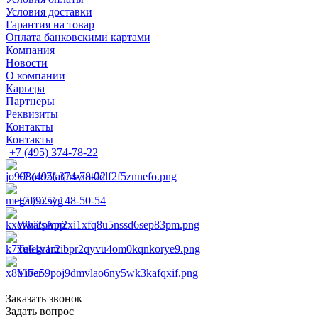
Условия доставки
Гарантия на товар
Оплата банковскими картами
Компания
Новости
О компании
Карьера
Партнеры
Реквизиты
Контакты
Контакты
+7 (495) 374-78-22
+7 (495) 374-78-22
+7 (925) 148-50-54
WhatsApp
Telegram
Viber
Заказать звонок
Задать вопрос