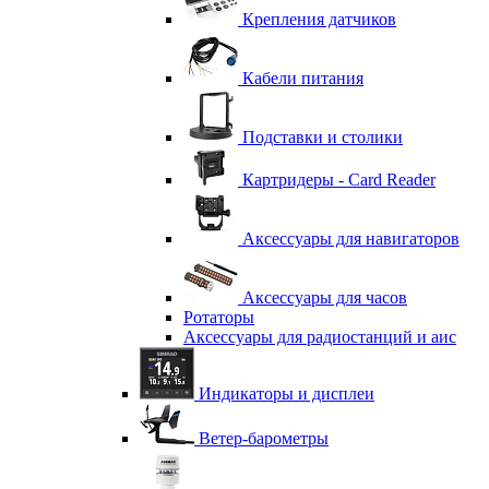
Крепления датчиков
Кабели питания
Подставки и столики
Картридеры - Card Reader
Аксессуары для навигаторов
Аксессуары для часов
Ротаторы
Аксессуары для радиостанций и аис
Индикаторы и дисплеи
Ветер-барометры