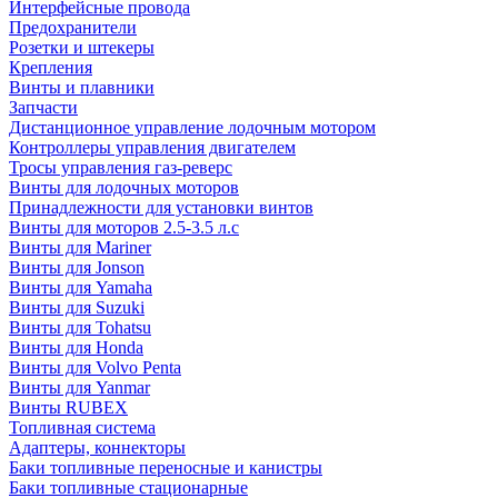
Интерфейсные провода
Предохранители
Розетки и штекеры
Крепления
Винты и плавники
Запчасти
Дистанционное управление лодочным мотором
Контроллеры управления двигателем
Тросы управления газ-реверс
Винты для лодочных моторов
Принадлежности для установки винтов
Винты для моторов 2.5-3.5 л.с
Винты для Mariner
Винты для Jonson
Винты для Yamaha
Винты для Suzuki
Винты для Tohatsu
Винты для Honda
Винты для Volvo Penta
Винты для Yanmar
Винты RUBEX
Топливная система
Адаптеры, коннекторы
Баки топливные переносные и канистры
Баки топливные стационарные