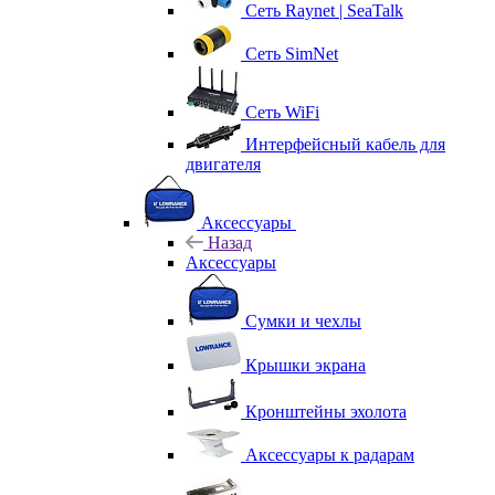
Сеть Raynet | SeaTalk
Сеть SimNet
Сеть WiFi
Интерфейсный кабель для
двигателя
Аксессуары
Назад
Аксессуары
Сумки и чехлы
Крышки экрана
Кронштейны эхолота
Аксессуары к радарам