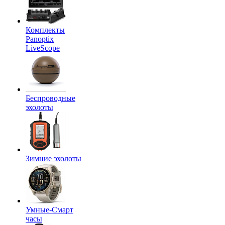
Комплекты
Panoptix
LiveScope
Беспроводные
эхолоты
Зимние эхолоты
Умные-Смарт
часы