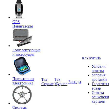
GPS
Навигаторы
Комплектующие
и аксессуары
Как купить
Условия
оплаты
Условия
Портативная
Tex-
Тех-
доставки
Бренды
электроника
Сервис
Журнал
Гарантия 
товар
Оплата
банковск
картами
Системы