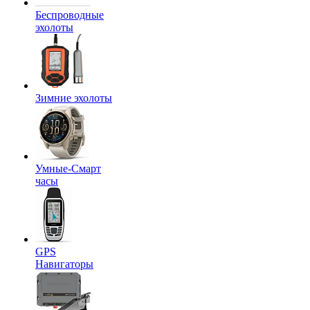
Беспроводные
эхолоты
Зимние эхолоты
Умные-Смарт
часы
GPS
Навигаторы