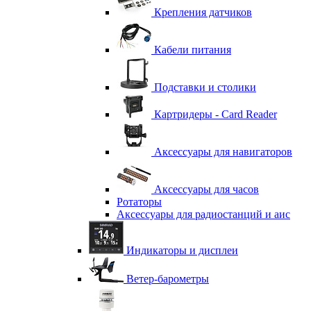
Крепления датчиков
Кабели питания
Подставки и столики
Картридеры - Card Reader
Аксессуары для навигаторов
Аксессуары для часов
Ротаторы
Аксессуары для радиостанций и аис
Индикаторы и дисплеи
Ветер-барометры