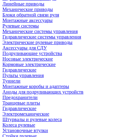
Линейные приводы
Механические приводы
Блоки обратной связи руля
Монтажные аксессуары
Рулевые системы
Механические системы управления
Гидравлические системы управления
Электрические рулевые приводы
Аксессуары для СДУ
Подруливающие устройства
Носовые электрические
Кормовые электрические
Гидравлические
Пульты управления
Туннели
Монтажные коробы и адаптеры
Аноды для подруливающих устройств
Предохранители
Транцевые плиты
Гидравлические
Электромеханические
Штурвалы и рулевые колеса
Колеса рулевые
Установочные втулки
Стойки рулевые