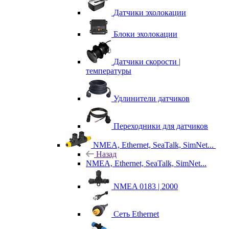
Датчики эхолокации
Блоки эхолокации
Датчики скорости |
температуры
Удлинители датчиков
Переходники для датчиков
NMEA, Ethernet, SeaTalk, SimNet...
Назад
NMEA, Ethernet, SeaTalk, SimNet...
NMEA 0183 | 2000
Сеть Ethernet