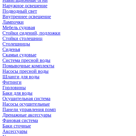
Навигационные огни
Наружное освещение
Подводный свет
Внутреннее освещение
Лампочки
Мебель судовая
Стойки сидений, подложки
Стойки столешниц
Столешницы
Сиденья
Скамьи судовые
Система пресной воды
Помывочные комплекты
Насосы пресной воды
Шланги для воды
Фитинги
Горловины
Баки для воды
Осушительная система
Насосы осушительные
Панели управления помп
Дренажные аксессуары
Фановая система
Баки сточные
Аксессуары