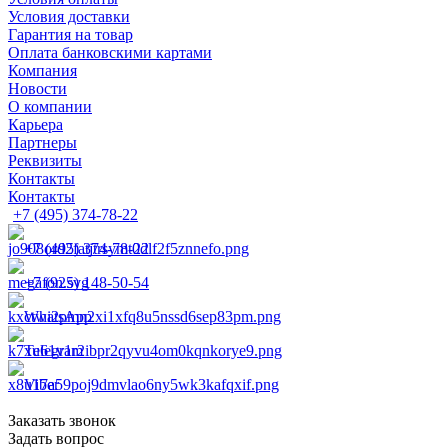
Условия доставки
Гарантия на товар
Оплата банковскими картами
Компания
Новости
О компании
Карьера
Партнеры
Реквизиты
Контакты
Контакты
+7 (495) 374-78-22
+7 (495) 374-78-22
+7 (925) 148-50-54
WhatsApp
Telegram
Viber
Заказать звонок
Задать вопрос