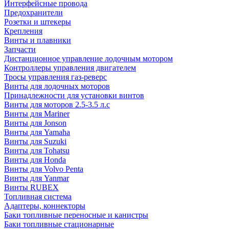
Интерфейсные провода
Предохранители
Розетки и штекеры
Крепления
Винты и плавники
Запчасти
Дистанционное управление лодочным мотором
Контроллеры управления двигателем
Тросы управления газ-реверс
Винты для лодочных моторов
Принадлежности для установки винтов
Винты для моторов 2.5-3.5 л.с
Винты для Mariner
Винты для Jonson
Винты для Yamaha
Винты для Suzuki
Винты для Tohatsu
Винты для Honda
Винты для Volvo Penta
Винты для Yanmar
Винты RUBEX
Топливная система
Адаптеры, коннекторы
Баки топливные переносные и канистры
Баки топливные стационарные