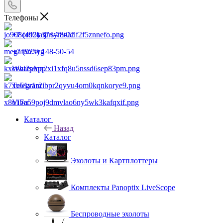
Телефоны
+7 (495) 374-78-22
+7 (925) 148-50-54
WhatsApp
Telegram
Viber
Каталог
Назад
Каталог
Эхолоты и Картплоттеры
Комплекты Panoptix LiveScope
Беспроводные эхолоты