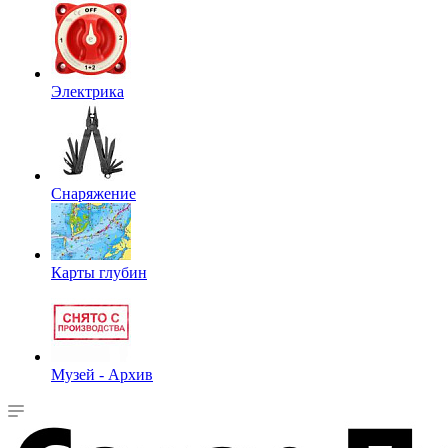
Электрика
Снаряжение
Карты глубин
Музей - Архив