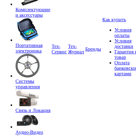
Комплектующие
и аксессуары
Как купить
Условия
оплаты
Условия
Портативная
Tex-
Тех-
доставки
Бренды
электроника
Сервис
Журнал
Гарантия 
товар
Оплата
банковск
картами
Системы
управления
Связь и Локация
Аудио-Видео