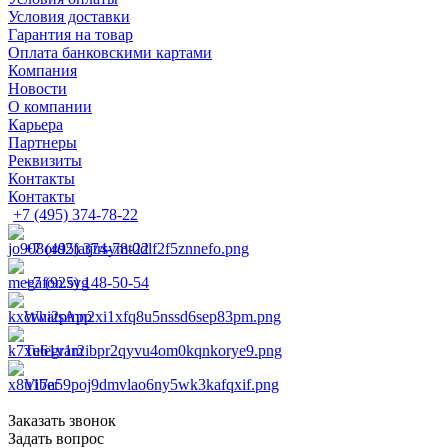
Условия доставки
Гарантия на товар
Оплата банковскими картами
Компания
Новости
О компании
Карьера
Партнеры
Реквизиты
Контакты
Контакты
+7 (495) 374-78-22
+7 (495) 374-78-22
+7 (925) 148-50-54
WhatsApp
Telegram
Viber
Заказать звонок
Задать вопрос