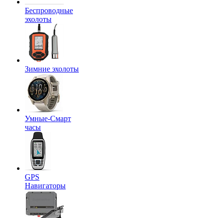
Беспроводные
эхолоты
Зимние эхолоты
Умные-Смарт
часы
GPS
Навигаторы