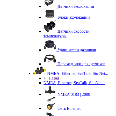
Датчики эхолокации
Блоки эхолокации
Датчики скорости |
температуры
Удлинители датчиков
Переходники для датчиков
NMEA, Ethernet, SeaTalk, SimNet...
Назад
NMEA, Ethernet, SeaTalk, SimNet...
NMEA 0183 | 2000
Сеть Ethernet