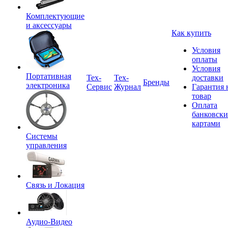
Комплектующие
и аксессуары
Как купить
Условия
оплаты
Условия
Портативная
Tex-
Тех-
доставки
Бренды
электроника
Сервис
Журнал
Гарантия 
товар
Оплата
банковск
картами
Системы
управления
Связь и Локация
Аудио-Видео