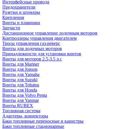
Интерфейсные провода
Предохранители
Розетки и штекеры
Крепления
Винты и плавники
Запчасти
Дистанционное управление лодочным мотором
Контроллеры управления двигателем
Тросы управления газ-реверс
Винты для лодочных моторов
Принадлежности для установки винтов
Винты для моторов 2.5-3.5 л.с
Винты для Mariner
Винты для Jonson
Винты для Yamaha
Винты для Suzuki
Винты для Tohatsu
Винты для Honda
Винты для Volvo Penta
Винты для Yanmar
Винты RUBEX
Топливная система
Адаптеры, коннекторы
Баки топливные переносные и канистры
Баки топливные стационарные