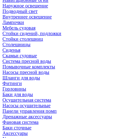
Навигационные огни
Наружное освещение
Подводный свет
Внутреннее освещение
Лампочки
Мебель судовая
Стойки сидений, подложки
Стойки столешниц
Столешницы
Сиденья
Скамьи судовые
Система пресной воды
Помывочные комплекты
Насосы пресной воды
Шланги для воды
Фитинги
Горловины
Баки для воды
Осушительная система
Насосы осушительные
Панели управления помп
Дренажные аксессуары
Фановая система
Баки сточные
Аксессуары