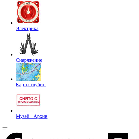
Электрика
Снаряжение
Карты глубин
Музей - Архив