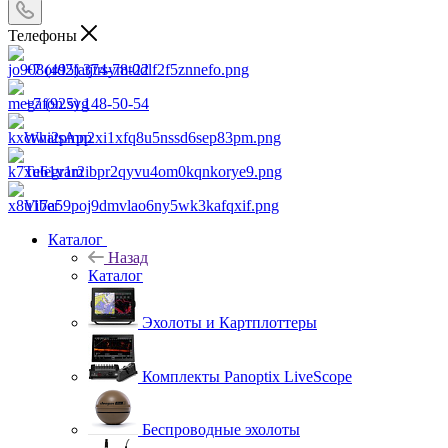
Телефоны
+7 (495) 374-78-22
+7 (925) 148-50-54
WhatsApp
Telegram
Viber
Каталог
Назад
Каталог
Эхолоты и Картплоттеры
Комплекты Panoptix LiveScope
Беспроводные эхолоты