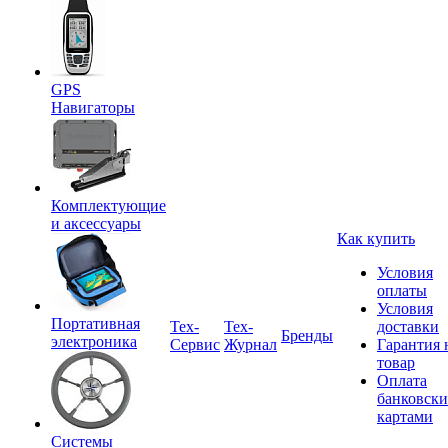
GPS
Навигаторы
Комплектующие
и аксессуары
Как купить
Условия
оплаты
Условия
Портативная
Tex-
Тех-
доставки
Бренды
электроника
Сервис
Журнал
Гарантия 
товар
Оплата
банковск
картами
Системы