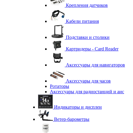
Крепления датчиков
Кабели питания
Подставки и столики
Картридеры - Card Reader
Аксессуары для навигаторов
Аксессуары для часов
Ротаторы
Аксессуары для радиостанций и аис
Индикаторы и дисплеи
Ветер-барометры