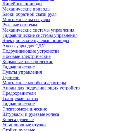
Линейные приводы
Механические приводы
Блоки обратной связи руля
Монтажные аксессуары
Рулевые системы
Механические системы управления
Гидравлические системы управления
Электрические рулевые приводы
Аксессуары для СДУ
Подруливающие устройства
Носовые электрические
Кормовые электрические
Гидравлические
Пульты управления
Туннели
Монтажные коробы и адаптеры
Аноды для подруливающих устройств
Предохранители
Транцевые плиты
Гидравлические
Электромеханические
Штурвалы и рулевые колеса
Колеса рулевые
Установочные втулки
Стойки рулевые