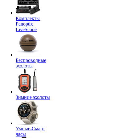
Комплекты
Panoptix
LiveScope
Беспроводные
эхолоты
Зимние эхолоты
Умные-Смарт
часы