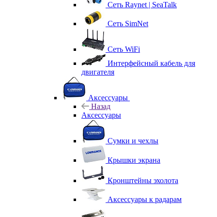
Сеть Raynet | SeaTalk
Сеть SimNet
Сеть WiFi
Интерфейсный кабель для
двигателя
Аксессуары
Назад
Аксессуары
Сумки и чехлы
Крышки экрана
Кронштейны эхолота
Аксессуары к радарам