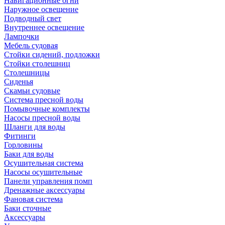
Навигационные огни
Наружное освещение
Подводный свет
Внутреннее освещение
Лампочки
Мебель судовая
Стойки сидений, подложки
Стойки столешниц
Столешницы
Сиденья
Скамьи судовые
Система пресной воды
Помывочные комплекты
Насосы пресной воды
Шланги для воды
Фитинги
Горловины
Баки для воды
Осушительная система
Насосы осушительные
Панели управления помп
Дренажные аксессуары
Фановая система
Баки сточные
Аксессуары