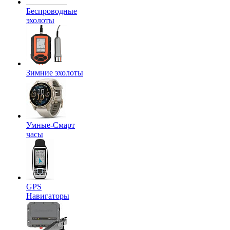
Беспроводные
эхолоты
Зимние эхолоты
Умные-Смарт
часы
GPS
Навигаторы