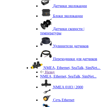
Датчики эхолокации
Блоки эхолокации
Датчики скорости |
температуры
Удлинители датчиков
Переходники для датчиков
NMEA, Ethernet, SeaTalk, SimNet...
Назад
NMEA, Ethernet, SeaTalk, SimNet...
NMEA 0183 | 2000
Сеть Ethernet