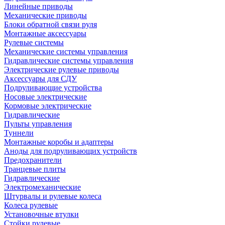
Линейные приводы
Механические приводы
Блоки обратной связи руля
Монтажные аксессуары
Рулевые системы
Механические системы управления
Гидравлические системы управления
Электрические рулевые приводы
Аксессуары для СДУ
Подруливающие устройства
Носовые электрические
Кормовые электрические
Гидравлические
Пульты управления
Туннели
Монтажные коробы и адаптеры
Аноды для подруливающих устройств
Предохранители
Транцевые плиты
Гидравлические
Электромеханические
Штурвалы и рулевые колеса
Колеса рулевые
Установочные втулки
Стойки рулевые