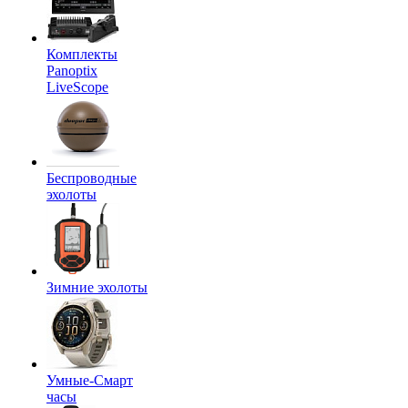
Комплекты
Panoptix
LiveScope
Беспроводные
эхолоты
Зимние эхолоты
Умные-Смарт
часы