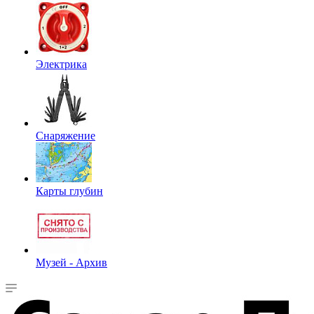
Электрика
Снаряжение
Карты глубин
Музей - Архив