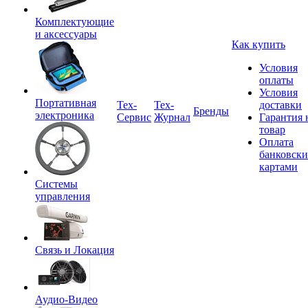
Комплектующие
и аксессуары
Как купить
Условия
оплаты
Условия
Портативная
Tex-
Тех-
доставки
Бренды
электроника
Сервис
Журнал
Гарантия 
товар
Оплата
банковск
картами
Системы
управления
Связь и Локация
Аудио-Видео