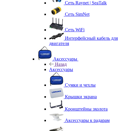
Сеть Raynet | SeaTalk
Сеть SimNet
Сеть WiFi
Интерфейсный кабель для
двигателя
Аксессуары
Назад
Аксессуары
Сумки и чехлы
Крышки экрана
Кронштейны эхолота
Аксессуары к радарам