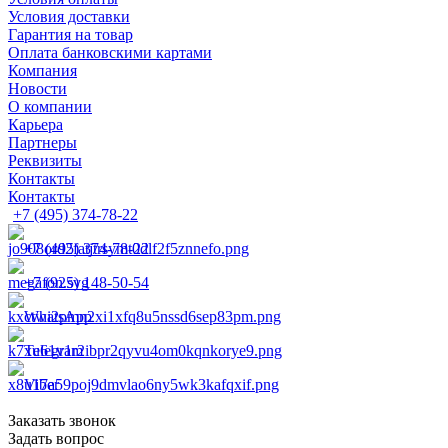
Условия доставки
Гарантия на товар
Оплата банковскими картами
Компания
Новости
О компании
Карьера
Партнеры
Реквизиты
Контакты
Контакты
+7 (495) 374-78-22
+7 (495) 374-78-22
+7 (925) 148-50-54
WhatsApp
Telegram
Viber
Заказать звонок
Задать вопрос