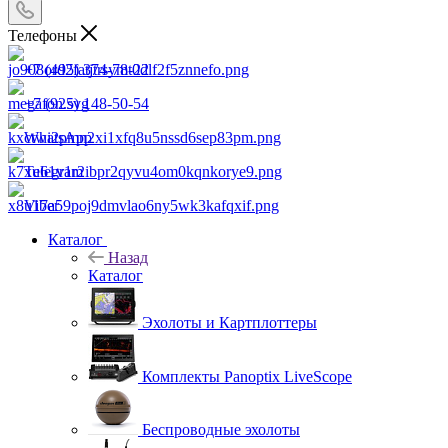
Телефоны
+7 (495) 374-78-22
+7 (925) 148-50-54
WhatsApp
Telegram
Viber
Каталог
Назад
Каталог
Эхолоты и Картплоттеры
Комплекты Panoptix LiveScope
Беспроводные эхолоты