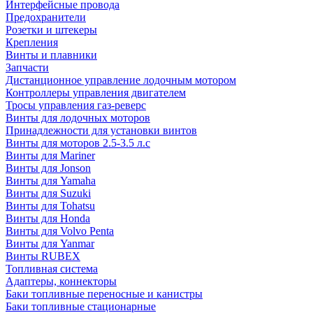
Интерфейсные провода
Предохранители
Розетки и штекеры
Крепления
Винты и плавники
Запчасти
Дистанционное управление лодочным мотором
Контроллеры управления двигателем
Тросы управления газ-реверс
Винты для лодочных моторов
Принадлежности для установки винтов
Винты для моторов 2.5-3.5 л.с
Винты для Mariner
Винты для Jonson
Винты для Yamaha
Винты для Suzuki
Винты для Tohatsu
Винты для Honda
Винты для Volvo Penta
Винты для Yanmar
Винты RUBEX
Топливная система
Адаптеры, коннекторы
Баки топливные переносные и канистры
Баки топливные стационарные