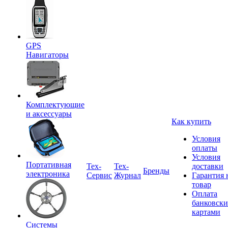
GPS
Навигаторы
Комплектующие
и аксессуары
Как купить
Условия
оплаты
Условия
Портативная
Tex-
Тех-
доставки
Бренды
электроника
Сервис
Журнал
Гарантия 
товар
Оплата
банковск
картами
Системы