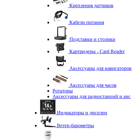
Крепления датчиков
Кабели питания
Подставки и столики
Картридеры - Card Reader
Аксессуары для навигаторов
Аксессуары для часов
Ротаторы
Аксессуары для радиостанций и аис
Индикаторы и дисплеи
Ветер-барометры