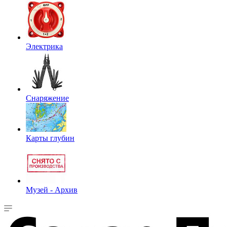
Электрика
Снаряжение
Карты глубин
Музей - Архив