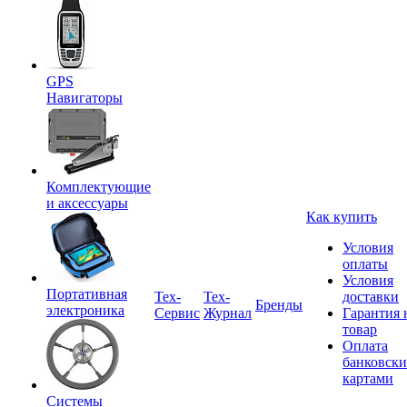
GPS
Навигаторы
Комплектующие
и аксессуары
Как купить
Условия
оплаты
Условия
Портативная
Tex-
Тех-
доставки
Бренды
электроника
Сервис
Журнал
Гарантия 
товар
Оплата
банковск
картами
Системы