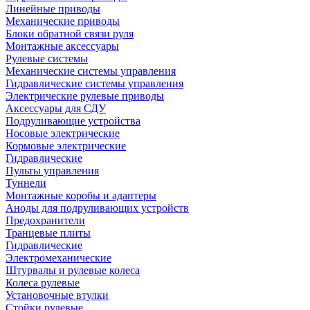
Линейные приводы
Механические приводы
Блоки обратной связи руля
Монтажные аксессуары
Рулевые системы
Механические системы управления
Гидравлические системы управления
Электрические рулевые приводы
Аксессуары для СДУ
Подруливающие устройства
Носовые электрические
Кормовые электрические
Гидравлические
Пульты управления
Туннели
Монтажные коробы и адаптеры
Аноды для подруливающих устройств
Предохранители
Транцевые плиты
Гидравлические
Электромеханические
Штурвалы и рулевые колеса
Колеса рулевые
Установочные втулки
Стойки рулевые