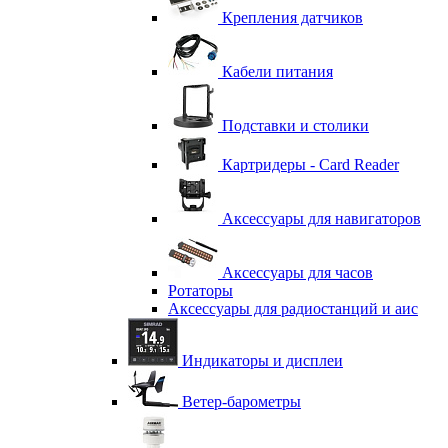
Крепления датчиков
Кабели питания
Подставки и столики
Картридеры - Card Reader
Аксессуары для навигаторов
Аксессуары для часов
Ротаторы
Аксессуары для радиостанций и аис
Индикаторы и дисплеи
Ветер-барометры