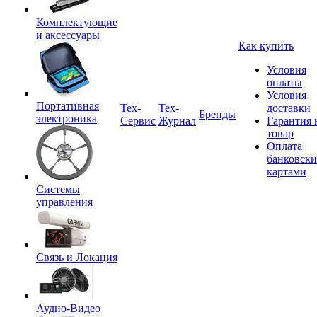
Комплектующие
и аксессуары
Как купить
Условия
оплаты
Условия
Портативная
Tex-
Тех-
доставки
Бренды
электроника
Сервис
Журнал
Гарантия 
товар
Оплата
банковск
картами
Системы
управления
Связь и Локация
Аудио-Видео