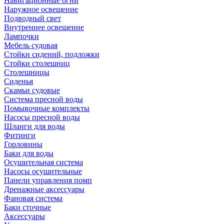
Навигационные огни
Наружное освещение
Подводный свет
Внутреннее освещение
Лампочки
Мебель судовая
Стойки сидений, подложки
Стойки столешниц
Столешницы
Сиденья
Скамьи судовые
Система пресной воды
Помывочные комплекты
Насосы пресной воды
Шланги для воды
Фитинги
Горловины
Баки для воды
Осушительная система
Насосы осушительные
Панели управления помп
Дренажные аксессуары
Фановая система
Баки сточные
Аксессуары