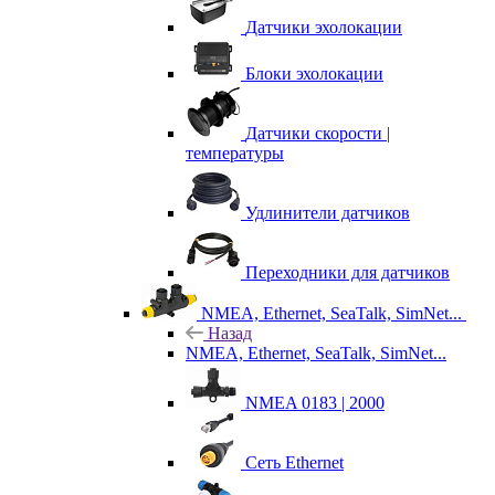
Датчики эхолокации
Блоки эхолокации
Датчики скорости |
температуры
Удлинители датчиков
Переходники для датчиков
NMEA, Ethernet, SeaTalk, SimNet...
Назад
NMEA, Ethernet, SeaTalk, SimNet...
NMEA 0183 | 2000
Сеть Ethernet