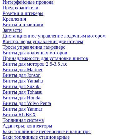
Интерфейсные провода
Предохранители
Розетки и штекеры
Крепления
Винты и плавники
Запчасти
Дистанционное управление лодочным мотором
Контроллеры управления двигателем
Тросы управления газ-реверс
Винты для лодочных моторов
Принадлежности для установки винтов
Винты для моторов 2.5-3.5 л.с
Винты для Mariner
Винты для Jonson
Винты для Yamaha
Винты для Suzuki
Винты для Tohatsu
Винты для Honda
Винты для Volvo Penta
Винты для Yanmar
Винты RUBEX
Топливная система
Адаптеры, коннекторы
Баки топливные переносные и канистры
Баки топливные стационарные