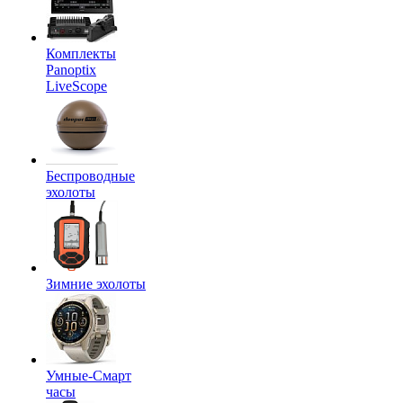
Комплекты
Panoptix
LiveScope
Беспроводные
эхолоты
Зимние эхолоты
Умные-Смарт
часы