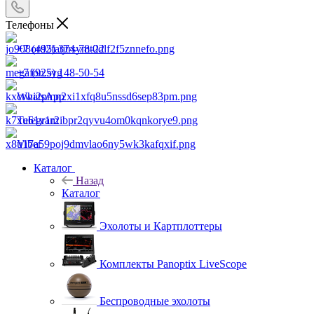
Телефоны
+7 (495) 374-78-22
+7 (925) 148-50-54
WhatsApp
Telegram
Viber
Каталог
Назад
Каталог
Эхолоты и Картплоттеры
Комплекты Panoptix LiveScope
Беспроводные эхолоты