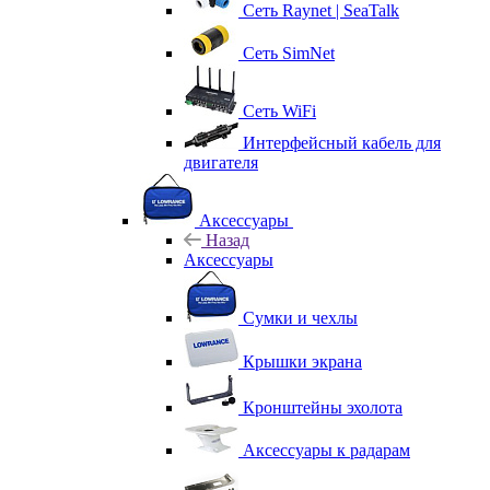
Сеть Raynet | SeaTalk
Сеть SimNet
Сеть WiFi
Интерфейсный кабель для
двигателя
Аксессуары
Назад
Аксессуары
Сумки и чехлы
Крышки экрана
Кронштейны эхолота
Аксессуары к радарам