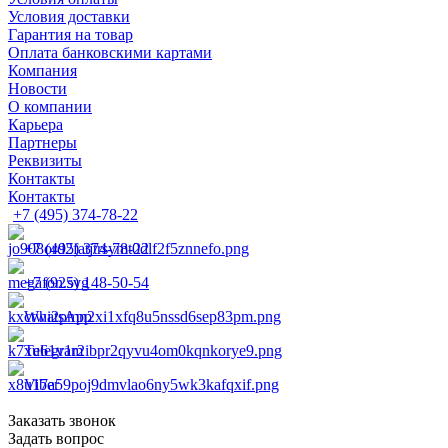
Условия доставки
Гарантия на товар
Оплата банковскими картами
Компания
Новости
О компании
Карьера
Партнеры
Реквизиты
Контакты
Контакты
+7 (495) 374-78-22
+7 (495) 374-78-22
+7 (925) 148-50-54
WhatsApp
Telegram
Viber
Заказать звонок
Задать вопрос