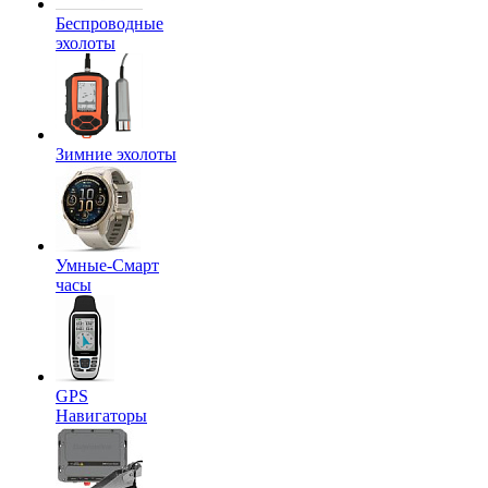
Беспроводные
эхолоты
Зимние эхолоты
Умные-Смарт
часы
GPS
Навигаторы