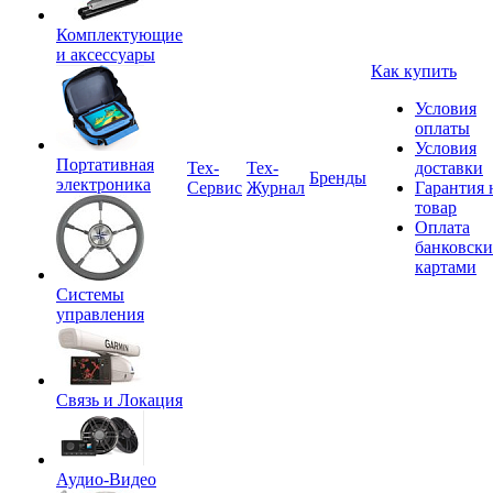
Комплектующие
и аксессуары
Как купить
Условия
оплаты
Условия
Портативная
Tex-
Тех-
доставки
Бренды
электроника
Сервис
Журнал
Гарантия 
товар
Оплата
банковск
картами
Системы
управления
Связь и Локация
Аудио-Видео