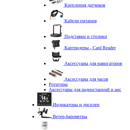
Крепления датчиков
Кабели питания
Подставки и столики
Картридеры - Card Reader
Аксессуары для навигаторов
Аксессуары для часов
Ротаторы
Аксессуары для радиостанций и аис
Индикаторы и дисплеи
Ветер-барометры