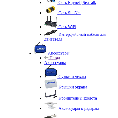
Сеть Raynet | SeaTalk
Сеть SimNet
Сеть WiFi
Интерфейсный кабель для
двигателя
Аксессуары
Назад
Аксессуары
Сумки и чехлы
Крышки экрана
Кронштейны эхолота
Аксессуары к радарам