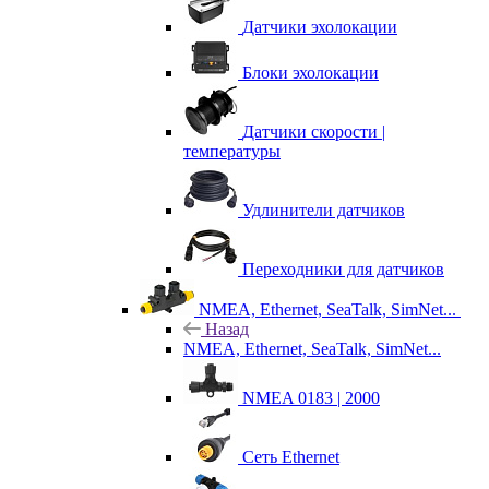
Датчики эхолокации
Блоки эхолокации
Датчики скорости |
температуры
Удлинители датчиков
Переходники для датчиков
NMEA, Ethernet, SeaTalk, SimNet...
Назад
NMEA, Ethernet, SeaTalk, SimNet...
NMEA 0183 | 2000
Сеть Ethernet