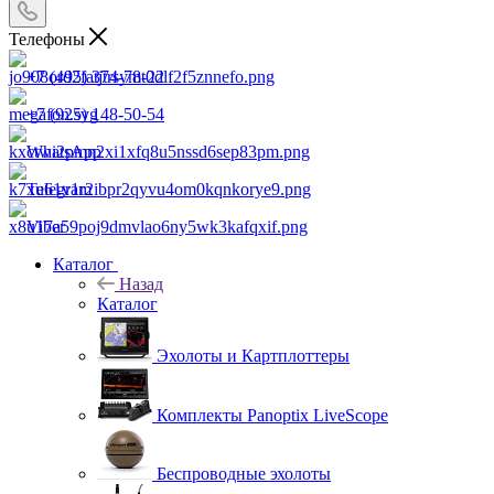
Телефоны
+7 (495) 374-78-22
+7 (925) 148-50-54
WhatsApp
Telegram
Viber
Каталог
Назад
Каталог
Эхолоты и Картплоттеры
Комплекты Panoptix LiveScope
Беспроводные эхолоты