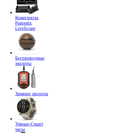
Комплекты
Panoptix
LiveScope
Беспроводные
эхолоты
Зимние эхолоты
Умные-Смарт
часы