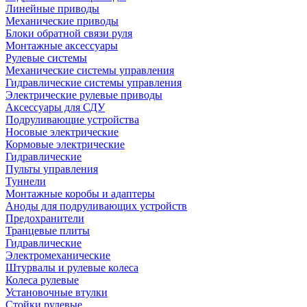
Линейные приводы
Механические приводы
Блоки обратной связи руля
Монтажные аксессуары
Рулевые системы
Механические системы управления
Гидравлические системы управления
Электрические рулевые приводы
Аксессуары для СДУ
Подруливающие устройства
Носовые электрические
Кормовые электрические
Гидравлические
Пульты управления
Туннели
Монтажные коробы и адаптеры
Аноды для подруливающих устройств
Предохранители
Транцевые плиты
Гидравлические
Электромеханические
Штурвалы и рулевые колеса
Колеса рулевые
Установочные втулки
Стойки рулевые