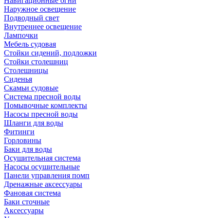
Навигационные огни
Наружное освещение
Подводный свет
Внутреннее освещение
Лампочки
Мебель судовая
Стойки сидений, подложки
Стойки столешниц
Столешницы
Сиденья
Скамьи судовые
Система пресной воды
Помывочные комплекты
Насосы пресной воды
Шланги для воды
Фитинги
Горловины
Баки для воды
Осушительная система
Насосы осушительные
Панели управления помп
Дренажные аксессуары
Фановая система
Баки сточные
Аксессуары