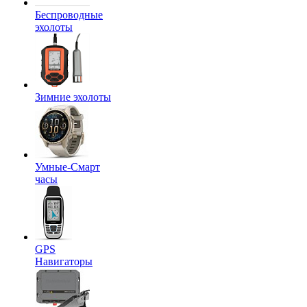
Беспроводные
эхолоты
Зимние эхолоты
Умные-Смарт
часы
GPS
Навигаторы