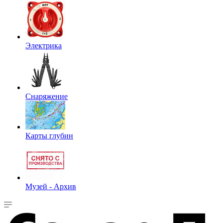
Электрика
Снаряжение
Карты глубин
Музей - Архив