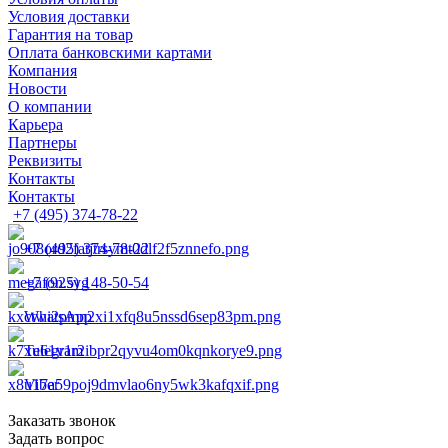
Условия доставки
Гарантия на товар
Оплата банковскими картами
Компания
Новости
О компании
Карьера
Партнеры
Реквизиты
Контакты
Контакты
+7 (495) 374-78-22
+7 (495) 374-78-22
+7 (925) 148-50-54
WhatsApp
Telegram
Viber
Заказать звонок
Задать вопрос