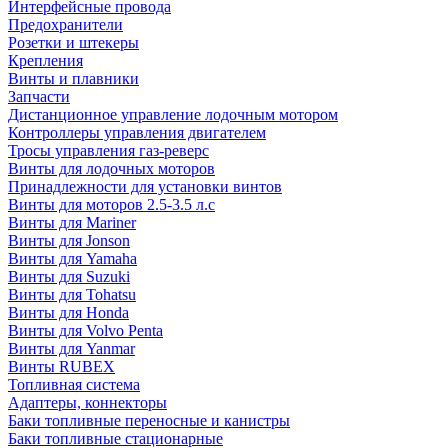
Интерфейсные провода
Предохранители
Розетки и штекеры
Крепления
Винты и плавники
Запчасти
Дистанционное управление лодочным мотором
Контроллеры управления двигателем
Тросы управления газ-реверс
Винты для лодочных моторов
Принадлежности для установки винтов
Винты для моторов 2.5-3.5 л.с
Винты для Mariner
Винты для Jonson
Винты для Yamaha
Винты для Suzuki
Винты для Tohatsu
Винты для Honda
Винты для Volvo Penta
Винты для Yanmar
Винты RUBEX
Топливная система
Адаптеры, коннекторы
Баки топливные переносные и канистры
Баки топливные стационарные