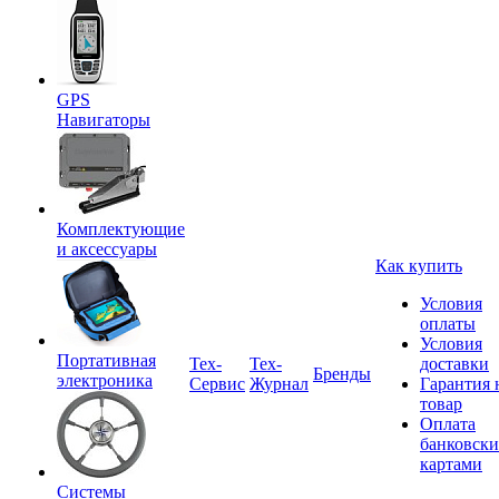
GPS
Навигаторы
Комплектующие
и аксессуары
Как купить
Условия
оплаты
Условия
Портативная
Tex-
Тех-
доставки
Бренды
электроника
Сервис
Журнал
Гарантия 
товар
Оплата
банковск
картами
Системы