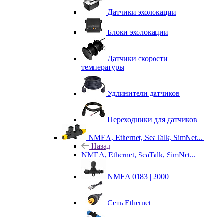
Датчики эхолокации
Блоки эхолокации
Датчики скорости |
температуры
Удлинители датчиков
Переходники для датчиков
NMEA, Ethernet, SeaTalk, SimNet...
Назад
NMEA, Ethernet, SeaTalk, SimNet...
NMEA 0183 | 2000
Сеть Ethernet