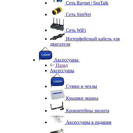
Сеть Raynet | SeaTalk
Сеть SimNet
Сеть WiFi
Интерфейсный кабель для
двигателя
Аксессуары
Назад
Аксессуары
Сумки и чехлы
Крышки экрана
Кронштейны эхолота
Аксессуары к радарам