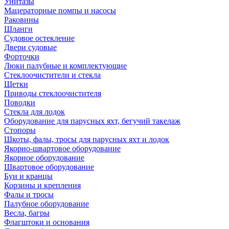
Унитазы
Мацераторные помпы и насосы
Раковины
Шланги
Судовое остекление
Двери судовые
Форточки
Люки палубные и комплектующие
Стеклоочистители и стекла
Щетки
Приводы стеклоочистителя
Поводки
Стекла для лодок
Оборудование для парусных яхт, бегучий такелаж
Стопоры
Шкоты, фалы, тросы для парусных яхт и лодок
Якорно-швартовое оборудование
Якорное оборудование
Швартовое оборудование
Буи и кранцы
Корзины и крепления
Фалы и тросы
Палубное оборудование
Весла, багры
Флагштоки и основания