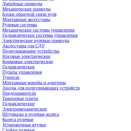
Линейные приводы
Механические приводы
Блоки обратной связи руля
Монтажные аксессуары
Рулевые системы
Механические системы управления
Гидравлические системы управления
Электрические рулевые приводы
Аксессуары для СДУ
Подруливающие устройства
Носовые электрические
Кормовые электрические
Гидравлические
Пульты управления
Туннели
Монтажные коробы и адаптеры
Аноды для подруливающих устройств
Предохранители
Транцевые плиты
Гидравлические
Электромеханические
Штурвалы и рулевые колеса
Колеса рулевые
Установочные втулки
Стойки рулевые