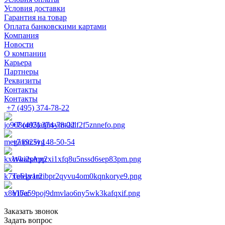
Условия доставки
Гарантия на товар
Оплата банковскими картами
Компания
Новости
О компании
Карьера
Партнеры
Реквизиты
Контакты
Контакты
+7 (495) 374-78-22
+7 (495) 374-78-22
+7 (925) 148-50-54
WhatsApp
Telegram
Viber
Заказать звонок
Задать вопрос