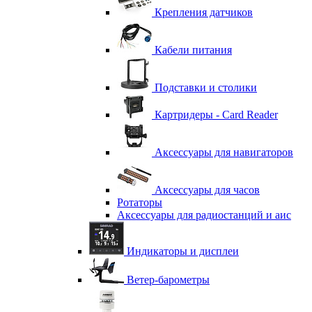
Крепления датчиков
Кабели питания
Подставки и столики
Картридеры - Card Reader
Аксессуары для навигаторов
Аксессуары для часов
Ротаторы
Аксессуары для радиостанций и аис
Индикаторы и дисплеи
Ветер-барометры