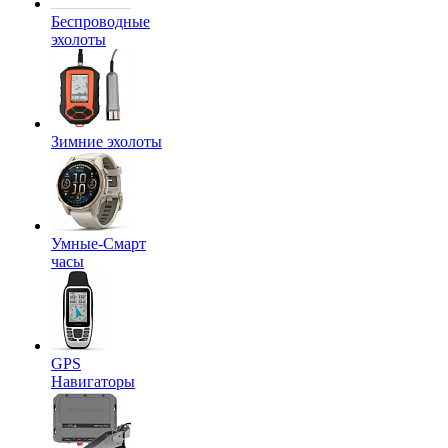
Беспроводные
эхолоты
Зимние эхолоты
Умные-Смарт
часы
GPS
Навигаторы