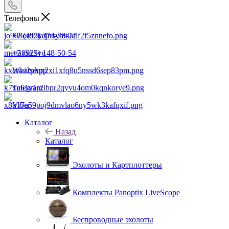
Телефоны
+7 (495) 374-78-22
+7 (925) 148-50-54
WhatsApp
Telegram
Viber
Каталог
Назад
Каталог
Эхолоты и Картплоттеры
Комплекты Panoptix LiveScope
Беспроводные эхолоты