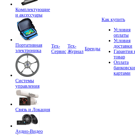
Комплектующие
и аксессуары
Как купить
Условия
оплаты
Условия
Портативная
Tex-
Тех-
доставки
Бренды
электроника
Сервис
Журнал
Гарантия 
товар
Оплата
банковск
картами
Системы
управления
Связь и Локация
Аудио-Видео