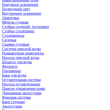
Навигационные огни
Наружное освещение
Подводный свет
Внутреннее освещение
Лампочки
Мебель судовая
Стойки сидений, подложки
Стойки столешниц
Столешницы
Сиденья
Скамьи судовые
Система пресной воды
Помывочные комплекты
Насосы пресной воды
Шланги для воды
Фитинги
Горловины
Баки для воды
Осушительная система
Насосы осушительные
Панели управления помп
Дренажные аксессуары
Фановая система
Баки сточные
Аксессуары