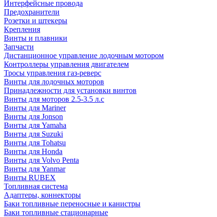
Интерфейсные провода
Предохранители
Розетки и штекеры
Крепления
Винты и плавники
Запчасти
Дистанционное управление лодочным мотором
Контроллеры управления двигателем
Тросы управления газ-реверс
Винты для лодочных моторов
Принадлежности для установки винтов
Винты для моторов 2.5-3.5 л.с
Винты для Mariner
Винты для Jonson
Винты для Yamaha
Винты для Suzuki
Винты для Tohatsu
Винты для Honda
Винты для Volvo Penta
Винты для Yanmar
Винты RUBEX
Топливная система
Адаптеры, коннекторы
Баки топливные переносные и канистры
Баки топливные стационарные