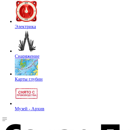
Электрика
Снаряжение
Карты глубин
Музей - Архив