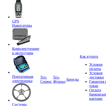
GPS
Навигаторы
Комплектующие
и аксессуары
Как купить
Условия
оплаты
Условия
Портативная
Tex-
Тех-
доставки
Бренды
электроника
Сервис
Журнал
Гарантия 
товар
Оплата
банковск
картами
Системы