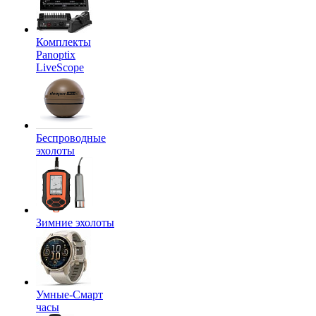
Комплекты
Panoptix
LiveScope
Беспроводные
эхолоты
Зимние эхолоты
Умные-Смарт
часы