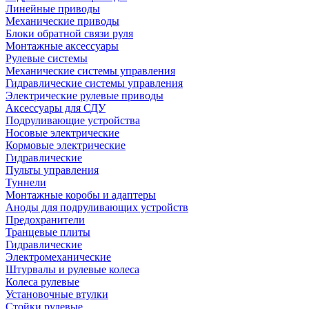
Линейные приводы
Механические приводы
Блоки обратной связи руля
Монтажные аксессуары
Рулевые системы
Механические системы управления
Гидравлические системы управления
Электрические рулевые приводы
Аксессуары для СДУ
Подруливающие устройства
Носовые электрические
Кормовые электрические
Гидравлические
Пульты управления
Туннели
Монтажные коробы и адаптеры
Аноды для подруливающих устройств
Предохранители
Транцевые плиты
Гидравлические
Электромеханические
Штурвалы и рулевые колеса
Колеса рулевые
Установочные втулки
Стойки рулевые