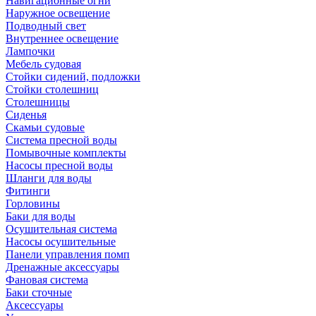
Навигационные огни
Наружное освещение
Подводный свет
Внутреннее освещение
Лампочки
Мебель судовая
Стойки сидений, подложки
Стойки столешниц
Столешницы
Сиденья
Скамьи судовые
Система пресной воды
Помывочные комплекты
Насосы пресной воды
Шланги для воды
Фитинги
Горловины
Баки для воды
Осушительная система
Насосы осушительные
Панели управления помп
Дренажные аксессуары
Фановая система
Баки сточные
Аксессуары