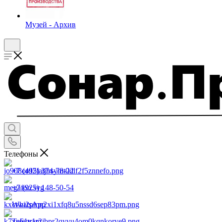
Музей - Архив
Телефоны
+7 (495) 374-78-22
+7 (925) 148-50-54
WhatsApp
Telegram