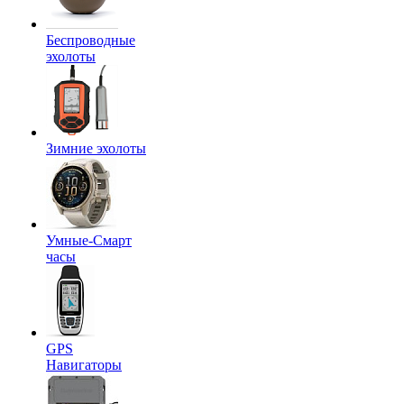
Беспроводные
эхолоты
Зимние эхолоты
Умные-Смарт
часы
GPS
Навигаторы