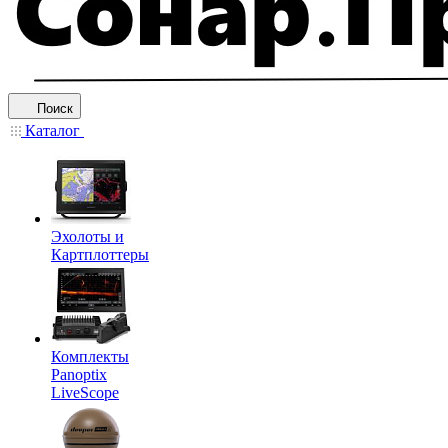
Поиск
Каталог
Эхолоты и
Картплоттеры
Комплекты
Panoptix
LiveScope