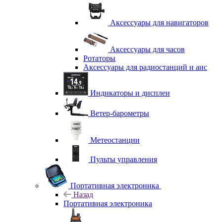
Аксессуары для навигаторов
Аксессуары для часов
Ротаторы
Аксессуары для радиостанций и аис
Индикаторы и дисплеи
Ветер-барометры
Метеостанции
Пульты управления
Портативная электроника
Назад
Портативная электроника