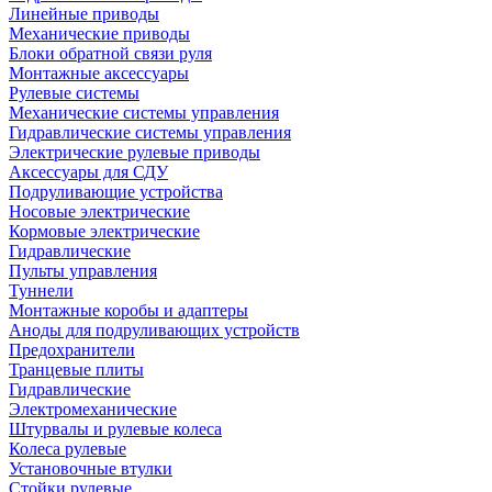
Линейные приводы
Механические приводы
Блоки обратной связи руля
Монтажные аксессуары
Рулевые системы
Механические системы управления
Гидравлические системы управления
Электрические рулевые приводы
Аксессуары для СДУ
Подруливающие устройства
Носовые электрические
Кормовые электрические
Гидравлические
Пульты управления
Туннели
Монтажные коробы и адаптеры
Аноды для подруливающих устройств
Предохранители
Транцевые плиты
Гидравлические
Электромеханические
Штурвалы и рулевые колеса
Колеса рулевые
Установочные втулки
Стойки рулевые