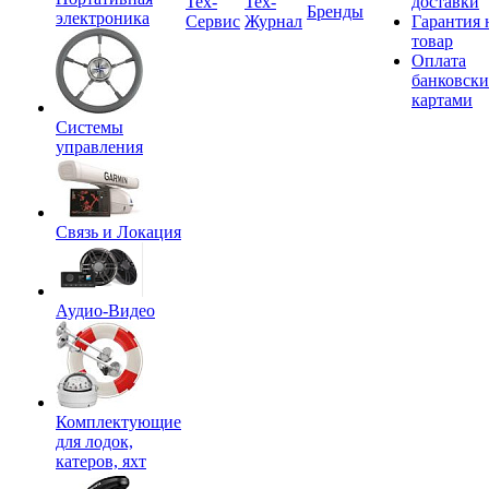
Tex-
Тех-
доставки
Бренды
электроника
Сервис
Журнал
Гарантия 
товар
Оплата
банковск
картами
Системы
управления
Связь и Локация
Аудио-Видео
Комплектующие
для лодок,
катеров, яхт