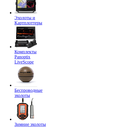
Эхолоты и
Картплоттеры
Комплекты
Panoptix
LiveScope
Беспроводные
эхолоты
Зимние эхолоты