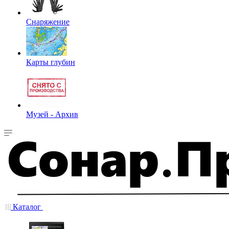
Снаряжение
Карты глубин
Музей - Архив
Каталог