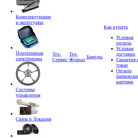
Комплектующие
и аксессуары
Как купить
Условия
оплаты
Условия
Портативная
Tex-
Тех-
доставки
Бренды
электроника
Сервис
Журнал
Гарантия 
товар
Оплата
банковск
картами
Системы
управления
Связь и Локация