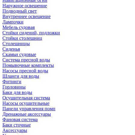
Навигационные огни
Наружное освещение
Подводный свет
Внутреннее освещение
Лампочки
Мебель судовая
Стойки сидений, подложки
Стойки столешниц
Столешницы
Сиденья
Скамьи судовые
Система пресной воды
Помывочные комплекты
Насосы пресной воды
Шланги для воды
Фитинги
Горловины
Баки для воды
Осушительная система
Насосы осушительные
Панели управления помп
Дренажные аксессуары
Фановая система
Баки сточные
Аксессуары