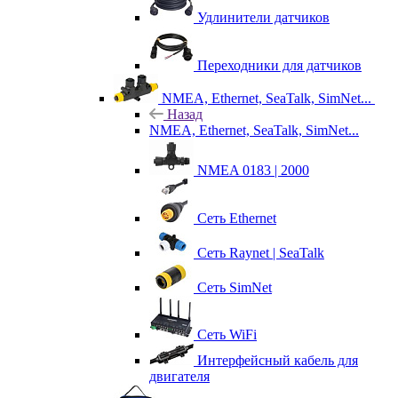
Удлинители датчиков
Переходники для датчиков
NMEA, Ethernet, SeaTalk, SimNet...
Назад
NMEA, Ethernet, SeaTalk, SimNet...
NMEA 0183 | 2000
Сеть Ethernet
Сеть Raynet | SeaTalk
Сеть SimNet
Сеть WiFi
Интерфейсный кабель для
двигателя