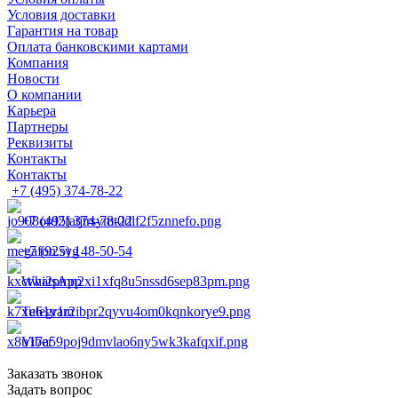
Условия доставки
Гарантия на товар
Оплата банковскими картами
Компания
Новости
О компании
Карьера
Партнеры
Реквизиты
Контакты
Контакты
+7 (495) 374-78-22
+7 (495) 374-78-22
+7 (925) 148-50-54
WhatsApp
Telegram
Viber
Заказать звонок
Задать вопрос