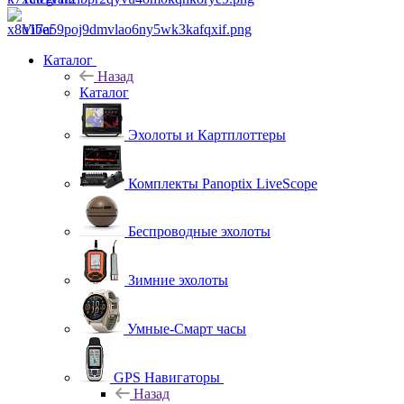
Viber
Каталог
Назад
Каталог
Эхолоты и Картплоттеры
Комплекты Panoptix LiveScope
Беспроводные эхолоты
Зимние эхолоты
Умные-Смарт часы
GPS Навигаторы
Назад