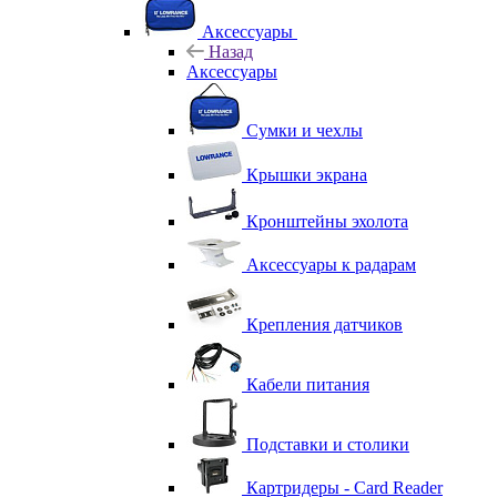
Аксессуары
Назад
Аксессуары
Сумки и чехлы
Крышки экрана
Кронштейны эхолота
Аксессуары к радарам
Крепления датчиков
Кабели питания
Подставки и столики
Картридеры - Card Reader