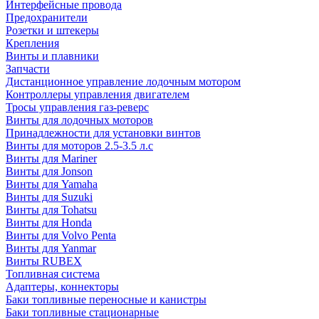
Интерфейсные провода
Предохранители
Розетки и штекеры
Крепления
Винты и плавники
Запчасти
Дистанционное управление лодочным мотором
Контроллеры управления двигателем
Тросы управления газ-реверс
Винты для лодочных моторов
Принадлежности для установки винтов
Винты для моторов 2.5-3.5 л.с
Винты для Mariner
Винты для Jonson
Винты для Yamaha
Винты для Suzuki
Винты для Tohatsu
Винты для Honda
Винты для Volvo Penta
Винты для Yanmar
Винты RUBEX
Топливная система
Адаптеры, коннекторы
Баки топливные переносные и канистры
Баки топливные стационарные