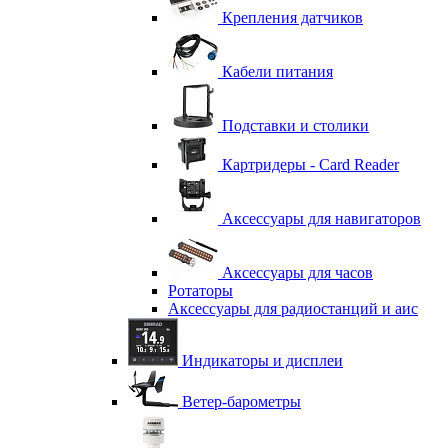
Крепления датчиков
Кабели питания
Подставки и столики
Картридеры - Card Reader
Аксессуары для навигаторов
Аксессуары для часов
Ротаторы
Аксессуары для радиостанций и аис
Индикаторы и дисплеи
Ветер-барометры