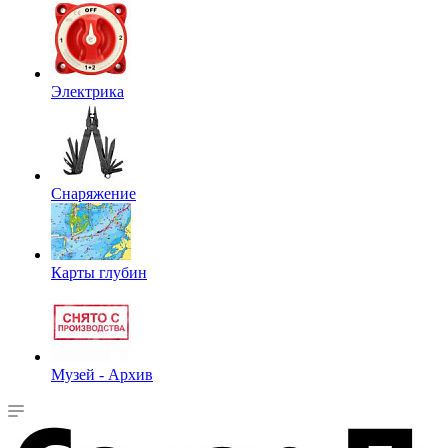
Электрика
Снаряжение
Карты глубин
Музей - Архив