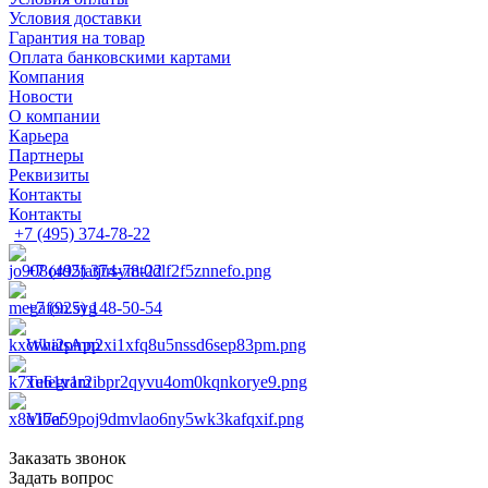
Условия доставки
Гарантия на товар
Оплата банковскими картами
Компания
Новости
О компании
Карьера
Партнеры
Реквизиты
Контакты
Контакты
+7 (495) 374-78-22
+7 (495) 374-78-22
+7 (925) 148-50-54
WhatsApp
Telegram
Viber
Заказать звонок
Задать вопрос