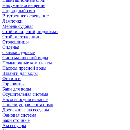
Навигационные огни
Наружное освещение
Подводный свет
Внутреннее освещение
Лампочки
Мебель судовая
Стойки сидений, подложки
Стойки столешниц
Столешницы
Сиденья
Скамьи судовые
Система пресной воды
Помывочные комплекты
Насосы пресной воды
Шланги для воды
Фитинги
Горловины
Баки для воды
Осушительная система
Насосы осушительные
Панели управления помп
Дренажные аксессуары
Фановая система
Баки сточные
Аксессуары