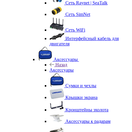
Сеть Raynet | SeaTalk
Сеть SimNet
Сеть WiFi
Интерфейсный кабель для
двигателя
Аксессуары
Назад
Аксессуары
Сумки и чехлы
Крышки экрана
Кронштейны эхолота
Аксессуары к радарам