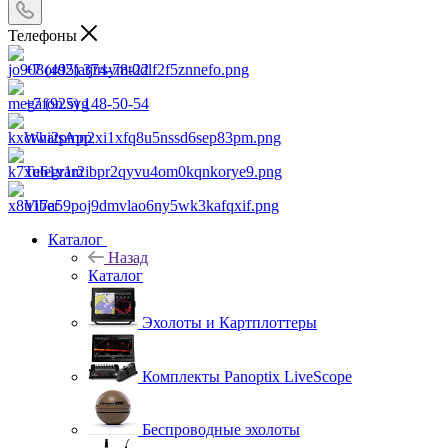
Телефоны
+7 (495) 374-78-22
+7 (925) 148-50-54
WhatsApp
Telegram
Viber
Каталог
Назад
Каталог
Эхолоты и Картплоттеры
Комплекты Panoptix LiveScope
Беспроводные эхолоты