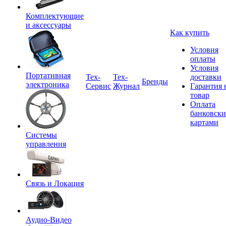
Комплектующие
и аксессуары
Как купить
Условия
оплаты
Условия
Портативная
Tex-
Тех-
доставки
Бренды
электроника
Сервис
Журнал
Гарантия 
товар
Оплата
банковск
картами
Системы
управления
Связь и Локация
Аудио-Видео