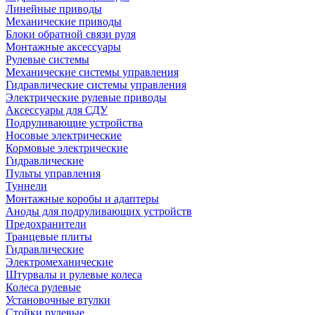
Линейные приводы
Механические приводы
Блоки обратной связи руля
Монтажные аксессуары
Рулевые системы
Механические системы управления
Гидравлические системы управления
Электрические рулевые приводы
Аксессуары для СДУ
Подруливающие устройства
Носовые электрические
Кормовые электрические
Гидравлические
Пульты управления
Туннели
Монтажные коробы и адаптеры
Аноды для подруливающих устройств
Предохранители
Транцевые плиты
Гидравлические
Электромеханические
Штурвалы и рулевые колеса
Колеса рулевые
Установочные втулки
Стойки рулевые