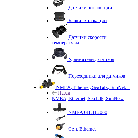
Датчики эхолокации
Блоки эхолокации
Датчики скорости |
температуры
Удлинители датчиков
Переходники для датчиков
NMEA, Ethernet, SeaTalk, SimNet...
Назад
NMEA, Ethernet, SeaTalk, SimNet...
NMEA 0183 | 2000
Сеть Ethernet