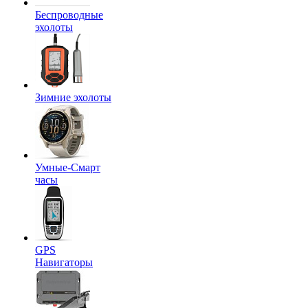
Беспроводные
эхолоты
Зимние эхолоты
Умные-Смарт
часы
GPS
Навигаторы