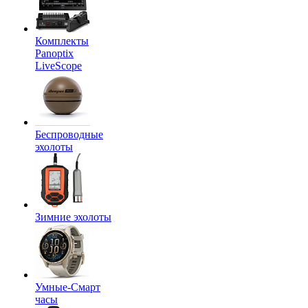
Комплекты
Panoptix
LiveScope
Беспроводные
эхолоты
Зимние эхолоты
Умные-Смарт
часы