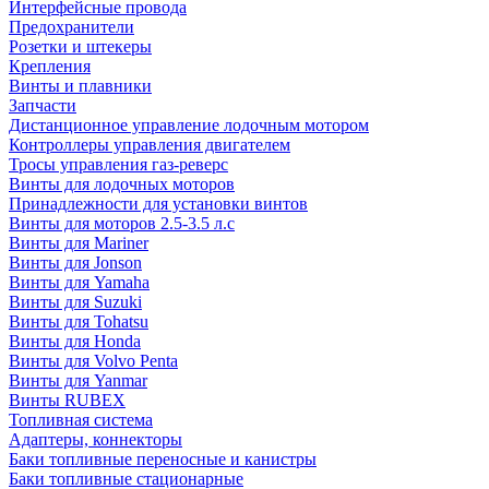
Интерфейсные провода
Предохранители
Розетки и штекеры
Крепления
Винты и плавники
Запчасти
Дистанционное управление лодочным мотором
Контроллеры управления двигателем
Тросы управления газ-реверс
Винты для лодочных моторов
Принадлежности для установки винтов
Винты для моторов 2.5-3.5 л.с
Винты для Mariner
Винты для Jonson
Винты для Yamaha
Винты для Suzuki
Винты для Tohatsu
Винты для Honda
Винты для Volvo Penta
Винты для Yanmar
Винты RUBEX
Топливная система
Адаптеры, коннекторы
Баки топливные переносные и канистры
Баки топливные стационарные