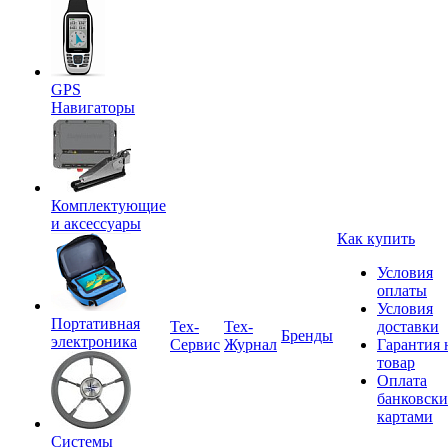
GPS
Навигаторы
Комплектующие
и аксессуары
Как купить
Условия
оплаты
Условия
Портативная
Tex-
Тех-
доставки
Бренды
электроника
Сервис
Журнал
Гарантия 
товар
Оплата
банковск
картами
Системы