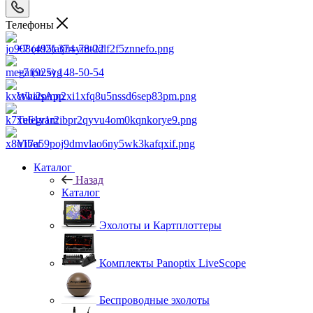
Телефоны
+7 (495) 374-78-22
+7 (925) 148-50-54
WhatsApp
Telegram
Viber
Каталог
Назад
Каталог
Эхолоты и Картплоттеры
Комплекты Panoptix LiveScope
Беспроводные эхолоты