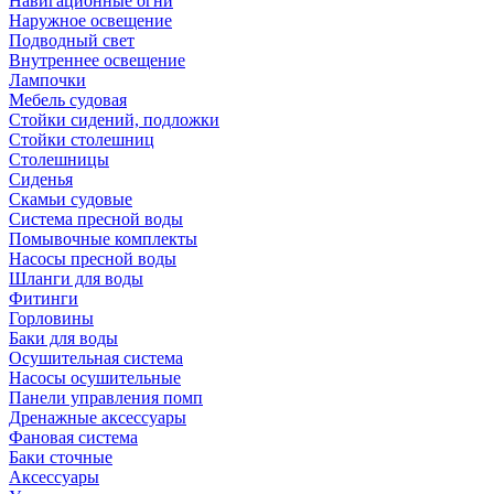
Навигационные огни
Наружное освещение
Подводный свет
Внутреннее освещение
Лампочки
Мебель судовая
Стойки сидений, подложки
Стойки столешниц
Столешницы
Сиденья
Скамьи судовые
Система пресной воды
Помывочные комплекты
Насосы пресной воды
Шланги для воды
Фитинги
Горловины
Баки для воды
Осушительная система
Насосы осушительные
Панели управления помп
Дренажные аксессуары
Фановая система
Баки сточные
Аксессуары