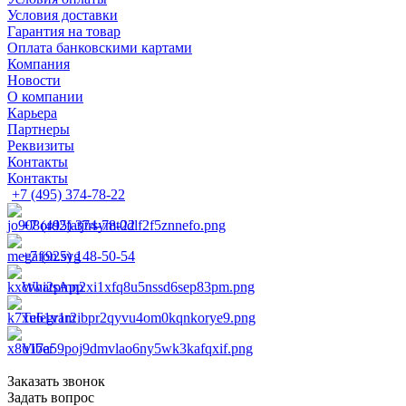
Условия доставки
Гарантия на товар
Оплата банковскими картами
Компания
Новости
О компании
Карьера
Партнеры
Реквизиты
Контакты
Контакты
+7 (495) 374-78-22
+7 (495) 374-78-22
+7 (925) 148-50-54
WhatsApp
Telegram
Viber
Заказать звонок
Задать вопрос