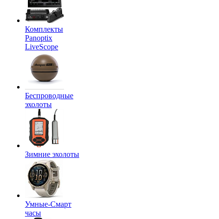
Комплекты
Panoptix
LiveScope
Беспроводные
эхолоты
Зимние эхолоты
Умные-Смарт
часы