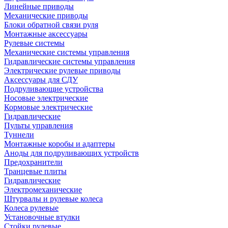
Линейные приводы
Механические приводы
Блоки обратной связи руля
Монтажные аксессуары
Рулевые системы
Механические системы управления
Гидравлические системы управления
Электрические рулевые приводы
Аксессуары для СДУ
Подруливающие устройства
Носовые электрические
Кормовые электрические
Гидравлические
Пульты управления
Туннели
Монтажные коробы и адаптеры
Аноды для подруливающих устройств
Предохранители
Транцевые плиты
Гидравлические
Электромеханические
Штурвалы и рулевые колеса
Колеса рулевые
Установочные втулки
Стойки рулевые