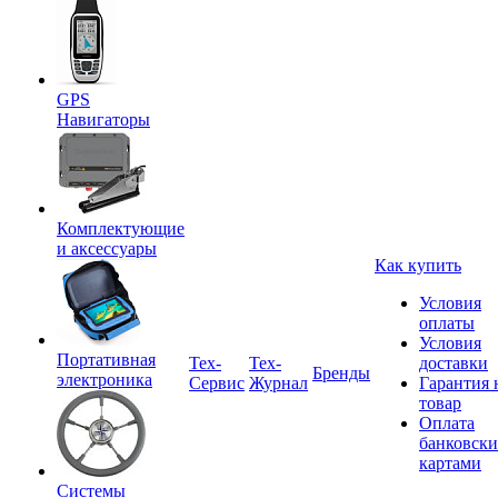
GPS
Навигаторы
Комплектующие
и аксессуары
Как купить
Условия
оплаты
Условия
Портативная
Tex-
Тех-
доставки
Бренды
электроника
Сервис
Журнал
Гарантия 
товар
Оплата
банковск
картами
Системы