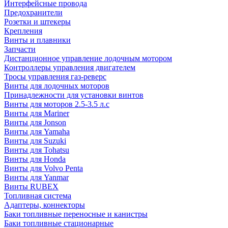
Интерфейсные провода
Предохранители
Розетки и штекеры
Крепления
Винты и плавники
Запчасти
Дистанционное управление лодочным мотором
Контроллеры управления двигателем
Тросы управления газ-реверс
Винты для лодочных моторов
Принадлежности для установки винтов
Винты для моторов 2.5-3.5 л.с
Винты для Mariner
Винты для Jonson
Винты для Yamaha
Винты для Suzuki
Винты для Tohatsu
Винты для Honda
Винты для Volvo Penta
Винты для Yanmar
Винты RUBEX
Топливная система
Адаптеры, коннекторы
Баки топливные переносные и канистры
Баки топливные стационарные