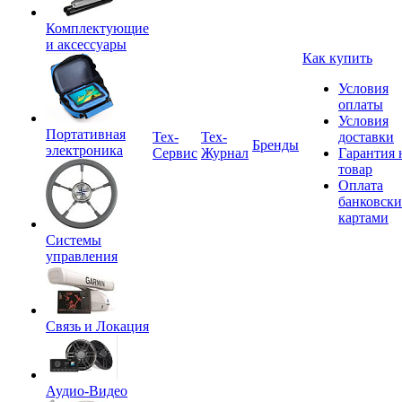
Комплектующие
и аксессуары
Как купить
Условия
оплаты
Условия
Портативная
Tex-
Тех-
доставки
Бренды
электроника
Сервис
Журнал
Гарантия 
товар
Оплата
банковск
картами
Системы
управления
Связь и Локация
Аудио-Видео