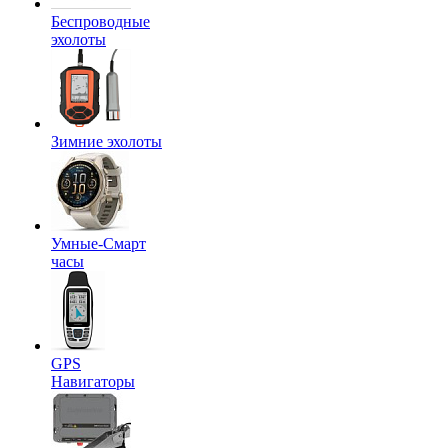
Беспроводные
эхолоты
Зимние эхолоты
Умные-Смарт
часы
GPS
Навигаторы