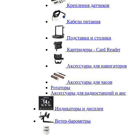
Крепления датчиков
Кабели питания
Подставки и столики
Картридеры - Card Reader
Аксессуары для навигаторов
Аксессуары для часов
Ротаторы
Аксессуары для радиостанций и аис
Индикаторы и дисплеи
Ветер-барометры