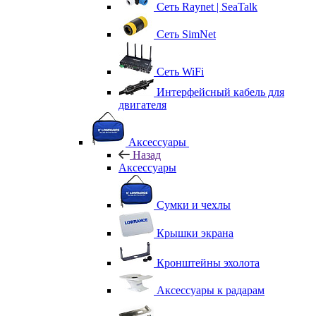
Сеть Raynet | SeaTalk
Сеть SimNet
Сеть WiFi
Интерфейсный кабель для
двигателя
Аксессуары
Назад
Аксессуары
Сумки и чехлы
Крышки экрана
Кронштейны эхолота
Аксессуары к радарам