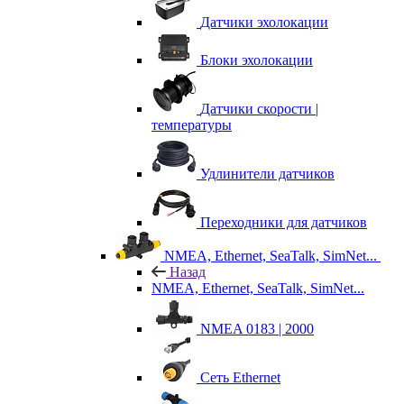
Датчики эхолокации
Блоки эхолокации
Датчики скорости |
температуры
Удлинители датчиков
Переходники для датчиков
NMEA, Ethernet, SeaTalk, SimNet...
Назад
NMEA, Ethernet, SeaTalk, SimNet...
NMEA 0183 | 2000
Сеть Ethernet