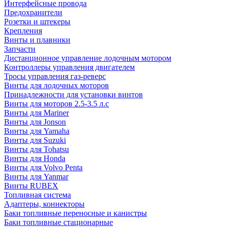
Интерфейсные провода
Предохранители
Розетки и штекеры
Крепления
Винты и плавники
Запчасти
Дистанционное управление лодочным мотором
Контроллеры управления двигателем
Тросы управления газ-реверс
Винты для лодочных моторов
Принадлежности для установки винтов
Винты для моторов 2.5-3.5 л.с
Винты для Mariner
Винты для Jonson
Винты для Yamaha
Винты для Suzuki
Винты для Tohatsu
Винты для Honda
Винты для Volvo Penta
Винты для Yanmar
Винты RUBEX
Топливная система
Адаптеры, коннекторы
Баки топливные переносные и канистры
Баки топливные стационарные