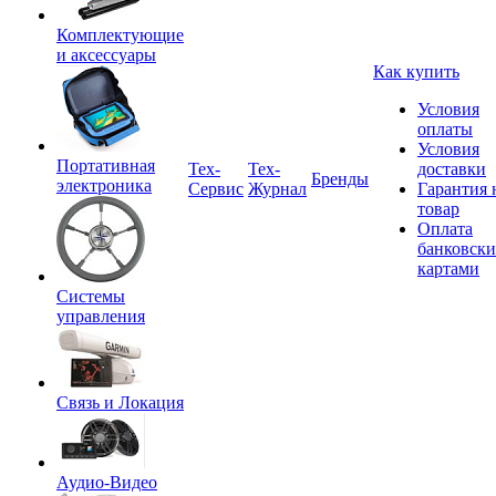
Комплектующие
и аксессуары
Как купить
Условия
оплаты
Условия
Портативная
Tex-
Тех-
доставки
Бренды
электроника
Сервис
Журнал
Гарантия 
товар
Оплата
банковск
картами
Системы
управления
Связь и Локация
Аудио-Видео