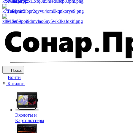
WhatsApp
Telegram
Viber
Поиск
Войти
Каталог
Эхолоты и
Картплоттеры