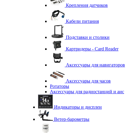
Крепления датчиков
Кабели питания
Подставки и столики
Картридеры - Card Reader
Аксессуары для навигаторов
Аксессуары для часов
Ротаторы
Аксессуары для радиостанций и аис
Индикаторы и дисплеи
Ветер-барометры