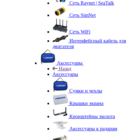
Сеть Raynet | SeaTalk
Сеть SimNet
Сеть WiFi
Интерфейсный кабель для
двигателя
Аксессуары
Назад
Аксессуары
Сумки и чехлы
Крышки экрана
Кронштейны эхолота
Аксессуары к радарам