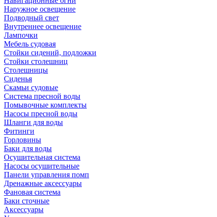
Навигационные огни
Наружное освещение
Подводный свет
Внутреннее освещение
Лампочки
Мебель судовая
Стойки сидений, подложки
Стойки столешниц
Столешницы
Сиденья
Скамьи судовые
Система пресной воды
Помывочные комплекты
Насосы пресной воды
Шланги для воды
Фитинги
Горловины
Баки для воды
Осушительная система
Насосы осушительные
Панели управления помп
Дренажные аксессуары
Фановая система
Баки сточные
Аксессуары