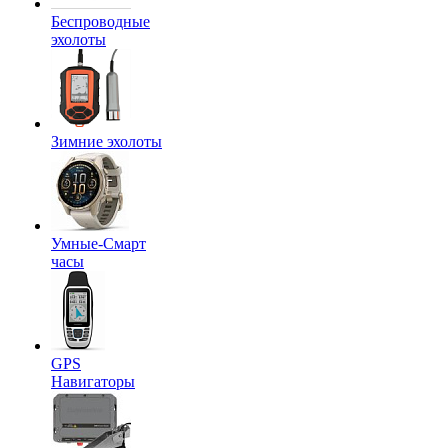
Беспроводные
эхолоты
Зимние эхолоты
Умные-Смарт
часы
GPS
Навигаторы