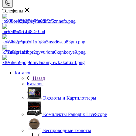
Телефоны
+7 (495) 374-78-22
+7 (925) 148-50-54
WhatsApp
Telegram
Viber
Каталог
Назад
Каталог
Эхолоты и Картплоттеры
Комплекты Panoptix LiveScope
Беспроводные эхолоты