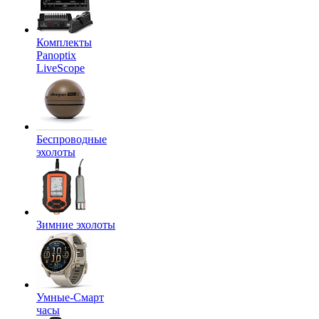
Комплекты
Panoptix
LiveScope
Беспроводные
эхолоты
Зимние эхолоты
Умные-Смарт
часы