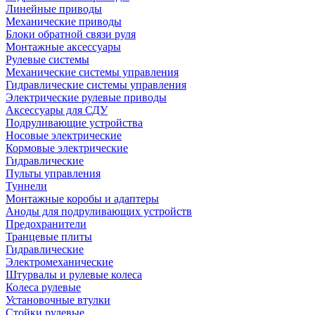
Линейные приводы
Механические приводы
Блоки обратной связи руля
Монтажные аксессуары
Рулевые системы
Механические системы управления
Гидравлические системы управления
Электрические рулевые приводы
Аксессуары для СДУ
Подруливающие устройства
Носовые электрические
Кормовые электрические
Гидравлические
Пульты управления
Туннели
Монтажные коробы и адаптеры
Аноды для подруливающих устройств
Предохранители
Транцевые плиты
Гидравлические
Электромеханические
Штурвалы и рулевые колеса
Колеса рулевые
Установочные втулки
Стойки рулевые