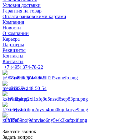
Условия доставки
Гарантия на товар
Оплата банковскими картами
Компания
Новости
О компании
Карьера
Партнеры
Реквизиты
Контакты
Контакты
+7 (495) 374-78-22
+7 (495) 374-78-22
+7 (925) 148-50-54
WhatsApp
Telegram
Viber
Заказать звонок
Задать вопрос