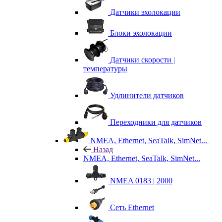
Датчики эхолокации
Блоки эхолокации
Датчики скорости |
температуры
Удлинители датчиков
Переходники для датчиков
NMEA, Ethernet, SeaTalk, SimNet...
Назад
NMEA, Ethernet, SeaTalk, SimNet...
NMEA 0183 | 2000
Сеть Ethernet