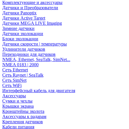
Комплектующие и аксессуары
Датчики и Преобразователи
Датчики Panoptix
Датчики Active Target
Датчики MEGA LIVE Imaging
Зимние датчики
Датчики эхолокации
Блоки эхолокации
Датчики скорости | температуры
Удлинители датчиков
Переходники для датчиков
NMEA, Ethernet, SeaTalk, SimNet...
NMEA 0183 | 2000
Сеть Ethernet
Сеть Raynet | SeaTalk
Сеть SimNet
Сеть WiFi
Интерфейсный кабель для двигателя
Аксессуары
Сумки и чехлы
Крышки экрана
Кронштейны эхолота
Аксессуары к радарам
Крепления датчиков
Кабели питания