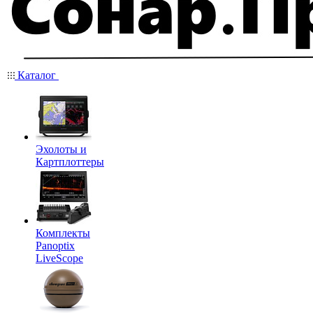
Каталог
Эхолоты и
Картплоттеры
Комплекты
Panoptix
LiveScope