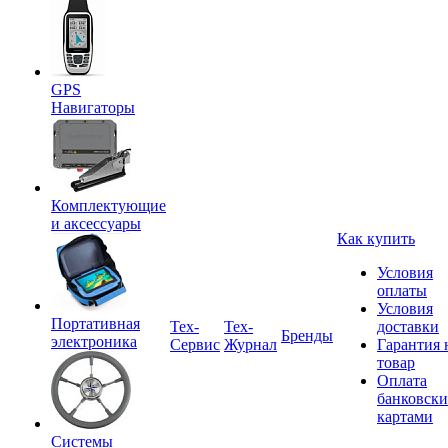
GPS
Навигаторы
Комплектующие
и аксессуары
Как купить
Условия
оплаты
Условия
Портативная
Tex-
Тех-
доставки
Бренды
электроника
Сервис
Журнал
Гарантия 
товар
Оплата
банковск
картами
Системы