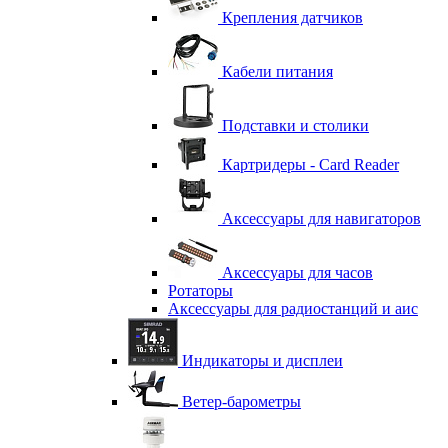
Крепления датчиков
Кабели питания
Подставки и столики
Картридеры - Card Reader
Аксессуары для навигаторов
Аксессуары для часов
Ротаторы
Аксессуары для радиостанций и аис
Индикаторы и дисплеи
Ветер-барометры