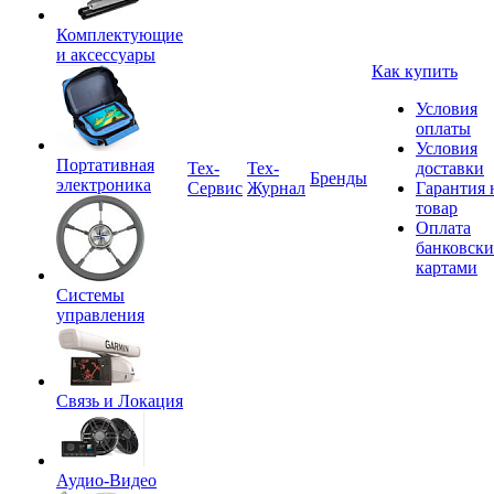
Комплектующие
и аксессуары
Как купить
Условия
оплаты
Условия
Портативная
Tex-
Тех-
доставки
Бренды
электроника
Сервис
Журнал
Гарантия 
товар
Оплата
банковск
картами
Системы
управления
Связь и Локация
Аудио-Видео