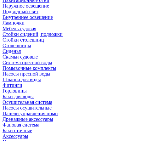
Навигационные огни
Наружное освещение
Подводный свет
Внутреннее освещение
Лампочки
Мебель судовая
Стойки сидений, подложки
Стойки столешниц
Столешницы
Сиденья
Скамьи судовые
Система пресной воды
Помывочные комплекты
Насосы пресной воды
Шланги для воды
Фитинги
Горловины
Баки для воды
Осушительная система
Насосы осушительные
Панели управления помп
Дренажные аксессуары
Фановая система
Баки сточные
Аксессуары