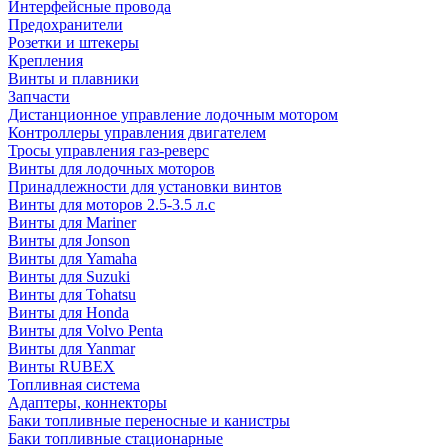
Интерфейсные провода
Предохранители
Розетки и штекеры
Крепления
Винты и плавники
Запчасти
Дистанционное управление лодочным мотором
Контроллеры управления двигателем
Тросы управления газ-реверс
Винты для лодочных моторов
Принадлежности для установки винтов
Винты для моторов 2.5-3.5 л.с
Винты для Mariner
Винты для Jonson
Винты для Yamaha
Винты для Suzuki
Винты для Tohatsu
Винты для Honda
Винты для Volvo Penta
Винты для Yanmar
Винты RUBEX
Топливная система
Адаптеры, коннекторы
Баки топливные переносные и канистры
Баки топливные стационарные