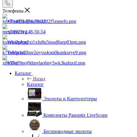
Телефоны
+7 (495) 374-78-22
+7 (925) 148-50-54
WhatsApp
Telegram
Viber
Каталог
Назад
Каталог
Эхолоты и Картплоттеры
Комплекты Panoptix LiveScope
Беспроводные эхолоты