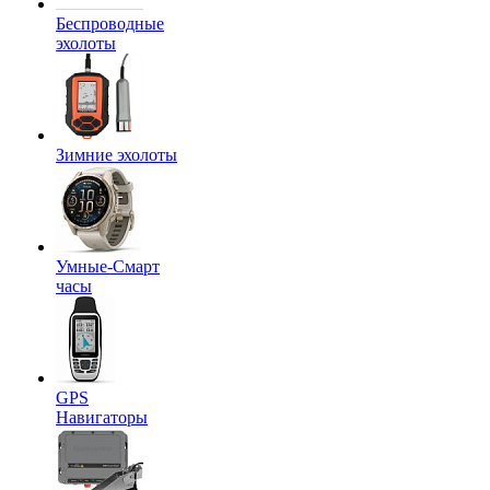
Беспроводные
эхолоты
Зимние эхолоты
Умные-Смарт
часы
GPS
Навигаторы