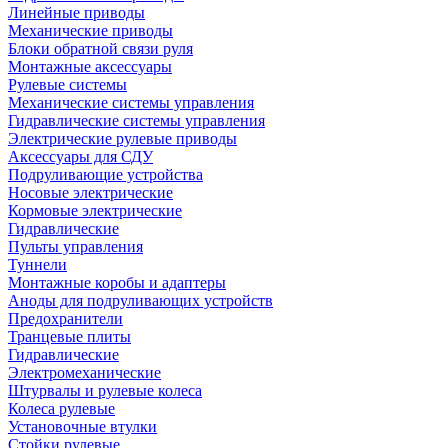
Линейные приводы
Механические приводы
Блоки обратной связи руля
Монтажные аксессуары
Рулевые системы
Механические системы управления
Гидравлические системы управления
Электрические рулевые приводы
Аксессуары для СДУ
Подруливающие устройства
Носовые электрические
Кормовые электрические
Гидравлические
Пульты управления
Туннели
Монтажные коробы и адаптеры
Аноды для подруливающих устройств
Предохранители
Транцевые плиты
Гидравлические
Электромеханические
Штурвалы и рулевые колеса
Колеса рулевые
Установочные втулки
Стойки рулевые