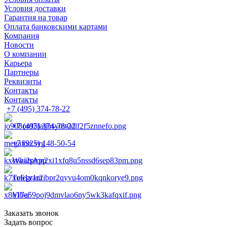
Условия доставки
Гарантия на товар
Оплата банковскими картами
Компания
Новости
О компании
Карьера
Партнеры
Реквизиты
Контакты
Контакты
+7 (495) 374-78-22
+7 (495) 374-78-22
+7 (925) 148-50-54
WhatsApp
Telegram
Viber
Заказать звонок
Задать вопрос