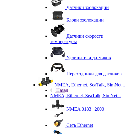
Датчики эхолокации
Блоки эхолокации
Датчики скорости |
температуры
Удлинители датчиков
Переходники для датчиков
NMEA, Ethernet, SeaTalk, SimNet...
Назад
NMEA, Ethernet, SeaTalk, SimNet...
NMEA 0183 | 2000
Сеть Ethernet