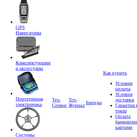
GPS
Навигаторы
Комплектующие
и аксессуары
Как купить
Условия
оплаты
Условия
Портативная
Tex-
Тех-
доставки
Бренды
электроника
Сервис
Журнал
Гарантия 
товар
Оплата
банковск
картами
Системы