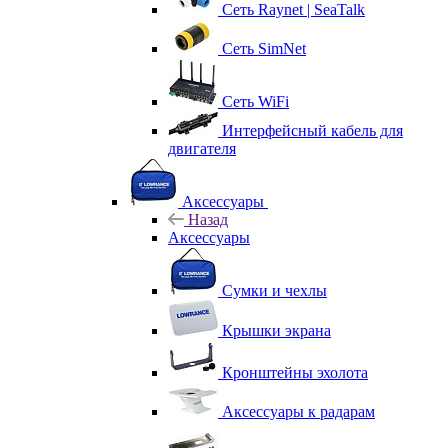
Сеть Raynet | SeaTalk
Сеть SimNet
Сеть WiFi
Интерфейсный кабель для
двигателя
Аксессуары
Назад
Аксессуары
Сумки и чехлы
Крышки экрана
Кронштейны эхолота
Аксессуары к радарам