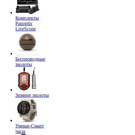
Комплекты
Panoptix
LiveScope
Беспроводные
эхолоты
Зимние эхолоты
Умные-Смарт
часы