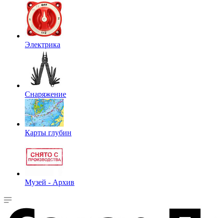
Электрика
Снаряжение
Карты глубин
Музей - Архив