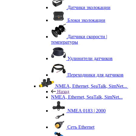
Датчики эхолокации
Блоки эхолокации
Датчики скорости |
температуры
Удлинители датчиков
Переходники для датчиков
NMEA, Ethernet, SeaTalk, SimNet...
Назад
NMEA, Ethernet, SeaTalk, SimNet...
NMEA 0183 | 2000
Сеть Ethernet