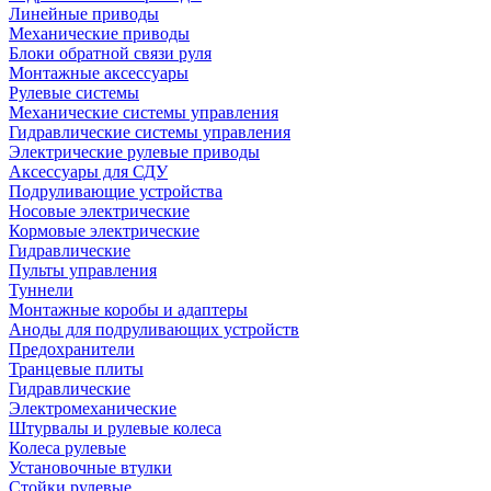
Линейные приводы
Механические приводы
Блоки обратной связи руля
Монтажные аксессуары
Рулевые системы
Механические системы управления
Гидравлические системы управления
Электрические рулевые приводы
Аксессуары для СДУ
Подруливающие устройства
Носовые электрические
Кормовые электрические
Гидравлические
Пульты управления
Туннели
Монтажные коробы и адаптеры
Аноды для подруливающих устройств
Предохранители
Транцевые плиты
Гидравлические
Электромеханические
Штурвалы и рулевые колеса
Колеса рулевые
Установочные втулки
Стойки рулевые