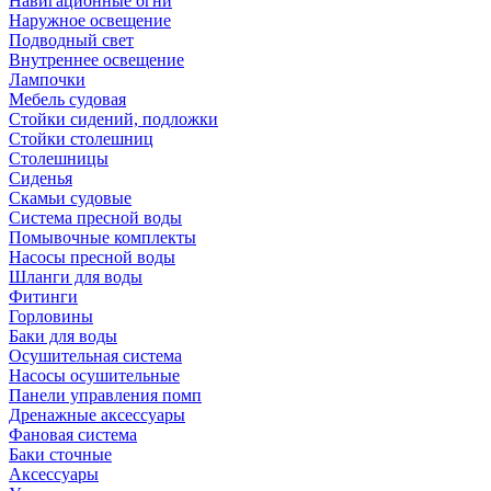
Навигационные огни
Наружное освещение
Подводный свет
Внутреннее освещение
Лампочки
Мебель судовая
Стойки сидений, подложки
Стойки столешниц
Столешницы
Сиденья
Скамьи судовые
Система пресной воды
Помывочные комплекты
Насосы пресной воды
Шланги для воды
Фитинги
Горловины
Баки для воды
Осушительная система
Насосы осушительные
Панели управления помп
Дренажные аксессуары
Фановая система
Баки сточные
Аксессуары