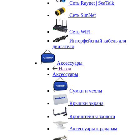
Сеть Raynet | SeaTalk
Сеть SimNet
Сеть WiFi
Интерфейсный кабель для
двигателя
Аксессуары
Назад
Аксессуары
Сумки и чехлы
Крышки экрана
Кронштейны эхолота
Аксессуары к радарам