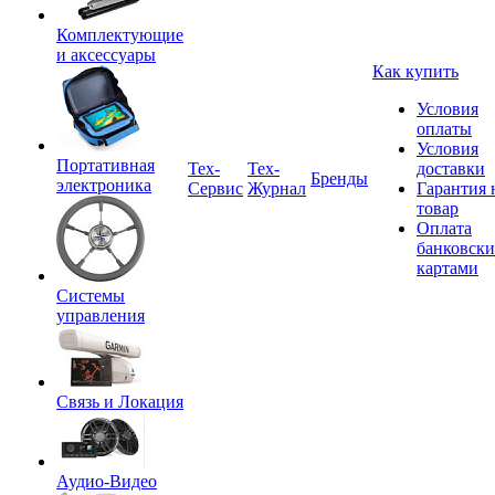
Комплектующие
и аксессуары
Как купить
Условия
оплаты
Условия
Портативная
Tex-
Тех-
доставки
Бренды
электроника
Сервис
Журнал
Гарантия 
товар
Оплата
банковск
картами
Системы
управления
Связь и Локация
Аудио-Видео