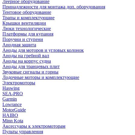
Леерное оборудование
Принадлежности для монтажа доп. оборудования
Тентовое оборудование
Трапы и комплектующие
Крышки вентиляции
Люки технологические
Платформы для купания
Поручни и ступени
Анодная защита
Аноды для моторов и угловых колонок
Аноды на гребной вал
Аноды на корпус судна
Аноды для транцевых плит
Звуковые сигналы и горны
Лодочные моторы и комплектующие
Электромоторы
Haswing
SEA-PRO
Garmin
Lowrance
MotorGuide
HAIBO
Minn Kota
Аксессуары к электромоторам
Пульты управления