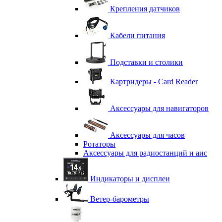
Крепления датчиков
Кабели питания
Подставки и столики
Картридеры - Card Reader
Аксессуары для навигаторов
Аксессуары для часов
Ротаторы
Аксессуары для радиостанций и аис
Индикаторы и дисплеи
Ветер-барометры