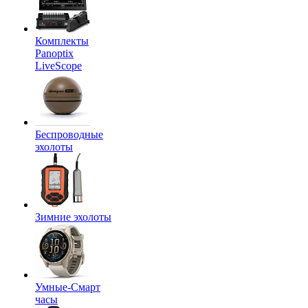
Комплекты
Panoptix
LiveScope
Беспроводные
эхолоты
Зимние эхолоты
Умные-Смарт
часы