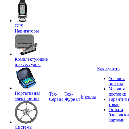
GPS
Навигаторы
Комплектующие
и аксессуары
Как купить
Условия
оплаты
Условия
Портативная
Tex-
Тех-
доставки
Бренды
электроника
Сервис
Журнал
Гарантия 
товар
Оплата
банковск
картами
Системы