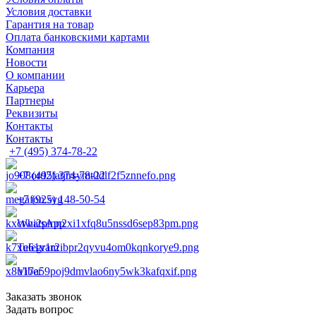
Условия доставки
Гарантия на товар
Оплата банковскими картами
Компания
Новости
О компании
Карьера
Партнеры
Реквизиты
Контакты
Контакты
+7 (495) 374-78-22
+7 (495) 374-78-22
+7 (925) 148-50-54
WhatsApp
Telegram
Viber
Заказать звонок
Задать вопрос