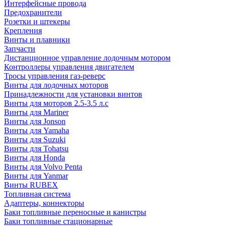
Интерфейсные провода
Предохранители
Розетки и штекеры
Крепления
Винты и плавники
Запчасти
Дистанционное управление лодочным мотором
Контроллеры управления двигателем
Тросы управления газ-реверс
Винты для лодочных моторов
Принадлежности для установки винтов
Винты для моторов 2.5-3.5 л.с
Винты для Mariner
Винты для Jonson
Винты для Yamaha
Винты для Suzuki
Винты для Tohatsu
Винты для Honda
Винты для Volvo Penta
Винты для Yanmar
Винты RUBEX
Топливная система
Адаптеры, коннекторы
Баки топливные переносные и канистры
Баки топливные стационарные