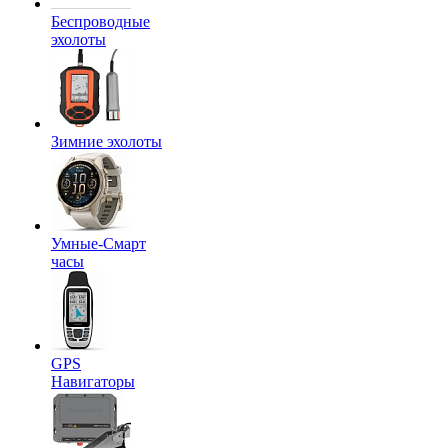
Беспроводные
эхолоты
Зимние эхолоты
Умные-Смарт
часы
GPS
Навигаторы