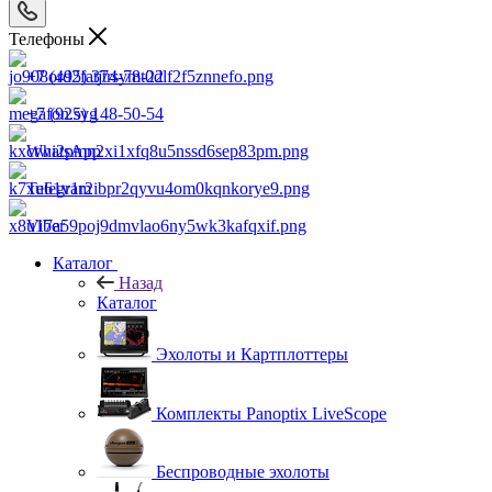
Телефоны
+7 (495) 374-78-22
+7 (925) 148-50-54
WhatsApp
Telegram
Viber
Каталог
Назад
Каталог
Эхолоты и Картплоттеры
Комплекты Panoptix LiveScope
Беспроводные эхолоты