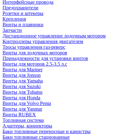
Интерфейсные провода
Предохранители
Розетки и штекеры
Крепления
Винты и плавники
Запчасти
Дистанционное управление лодочным мотором
Контроллеры управления двигателем
Тросы управления газ-реверс
Винты для лодочных моторов
Принадлежности для установки винтов
Винты для моторов 2.5-3.5 л.с
Винты для Mariner
Винты для Jonson
Винты для Yamaha
Винты для Suzuki
Винты для Tohatsu
Винты для Honda
Винты для Volvo Penta
Винты для Yanmar
Винты RUBEX
Топливная система
Адаптеры, коннекторы
Баки топливные переносные и канистры
Баки топливные стационарные