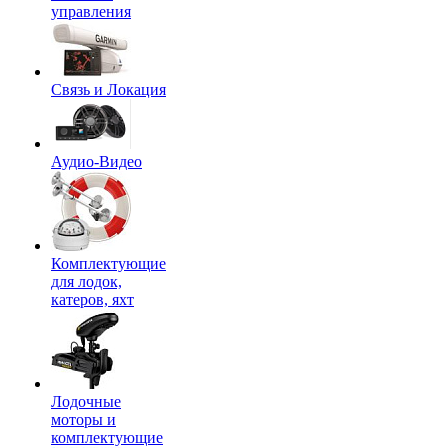
управления
Связь и Локация
Аудио-Видео
Комплектующие
для лодок,
катеров, яхт
Лодочные
моторы и
комплектующие