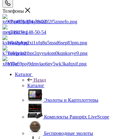
Телефоны
+7 (495) 374-78-22
+7 (925) 148-50-54
WhatsApp
Telegram
Viber
Каталог
Назад
Каталог
Эхолоты и Картплоттеры
Комплекты Panoptix LiveScope
Беспроводные эхолоты