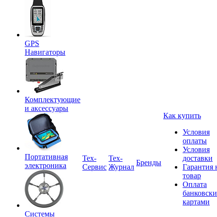
GPS
Навигаторы
Комплектующие
и аксессуары
Как купить
Условия
оплаты
Условия
Портативная
Tex-
Тех-
доставки
Бренды
электроника
Сервис
Журнал
Гарантия 
товар
Оплата
банковск
картами
Системы