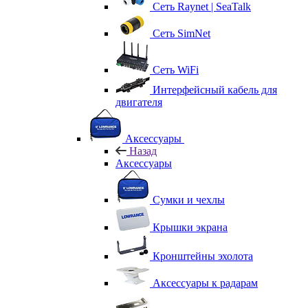
Сеть Raynet | SeaTalk
Сеть SimNet
Сеть WiFi
Интерфейсный кабель для
двигателя
Аксессуары
Назад
Аксессуары
Сумки и чехлы
Крышки экрана
Кронштейны эхолота
Аксессуары к радарам