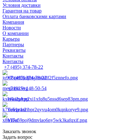
Условия доставки
Гарантия на товар
Оплата банковскими картами
Компания
Новости
О компании
Карьера
Партнеры
Реквизиты
Контакты
Контакты
+7 (495) 374-78-22
+7 (495) 374-78-22
+7 (925) 148-50-54
WhatsApp
Telegram
Viber
Заказать звонок
Задать вопрос