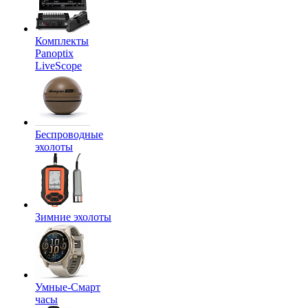
Комплекты
Panoptix
LiveScope
Беспроводные
эхолоты
Зимние эхолоты
Умные-Смарт
часы