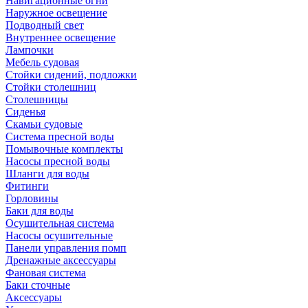
Навигационные огни
Наружное освещение
Подводный свет
Внутреннее освещение
Лампочки
Мебель судовая
Стойки сидений, подложки
Стойки столешниц
Столешницы
Сиденья
Скамьи судовые
Система пресной воды
Помывочные комплекты
Насосы пресной воды
Шланги для воды
Фитинги
Горловины
Баки для воды
Осушительная система
Насосы осушительные
Панели управления помп
Дренажные аксессуары
Фановая система
Баки сточные
Аксессуары