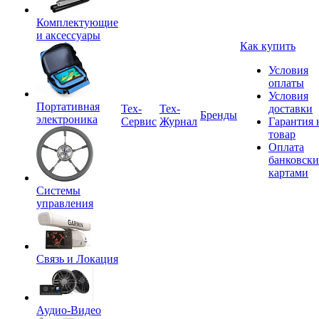
Комплектующие
и аксессуары
Как купить
Условия
оплаты
Условия
Портативная
Tex-
Тех-
доставки
Бренды
электроника
Сервис
Журнал
Гарантия 
товар
Оплата
банковск
картами
Системы
управления
Связь и Локация
Аудио-Видео