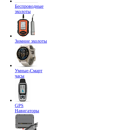
Беспроводные
эхолоты
Зимние эхолоты
Умные-Смарт
часы
GPS
Навигаторы