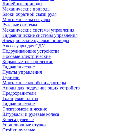
Линейные приводы
Механические приводы
Блоки обратной связи руля
Монтажные аксессуары
Рулевые системы
Механические системы управления
Гидравлические системы управления
Электрические рулевые приводы
Аксессуары для СДУ
Подруливающие устройства
Носовые электрические
Кормовые электрические
Гидравлические
Пульты управления
Туннели
Монтажные коробы и адаптеры
Аноды для подруливающих устройств
Предохранители
Транцевые плиты
Гидравлические
Электромеханические
Штурвалы и рулевые колеса
Колеса рулевые
Установочные втулки
Стойки рулевые