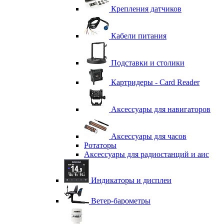
Крепления датчиков
Кабели питания
Подставки и столики
Картридеры - Card Reader
Аксессуары для навигаторов
Аксессуары для часов
Ротаторы
Аксессуары для радиостанций и аис
Индикаторы и дисплеи
Ветер-барометры