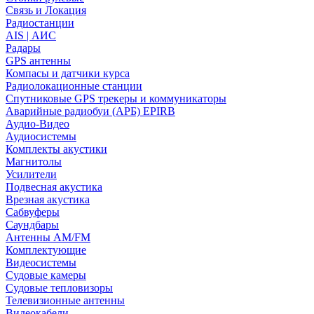
Связь и Локация
Радиостанции
AIS | АИС
Радары
GPS антенны
Компасы и датчики курса
Радиолокационные станции
Спутниковые GPS трекеры и коммуникаторы
Аварийные радиобуи (АРБ) EPIRB
Аудио-Видео
Аудиосистемы
Комплекты акустики
Магнитолы
Усилители
Подвесная акустика
Врезная акустика
Сабвуферы
Саундбары
Антенны AM/FM
Комплектующие
Видеосистемы
Судовые камеры
Cудовые тепловизоры
Телевизионные антенны
Видеокабели