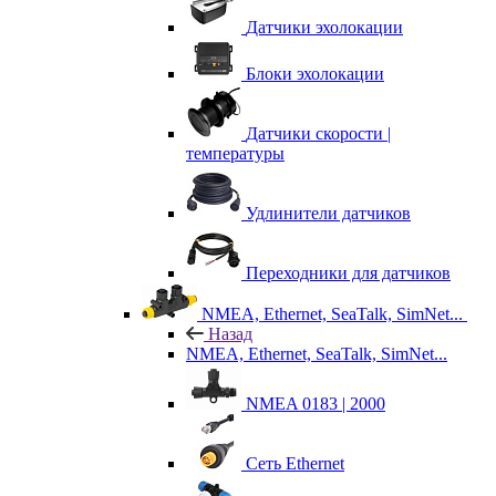
Датчики эхолокации
Блоки эхолокации
Датчики скорости |
температуры
Удлинители датчиков
Переходники для датчиков
NMEA, Ethernet, SeaTalk, SimNet...
Назад
NMEA, Ethernet, SeaTalk, SimNet...
NMEA 0183 | 2000
Сеть Ethernet