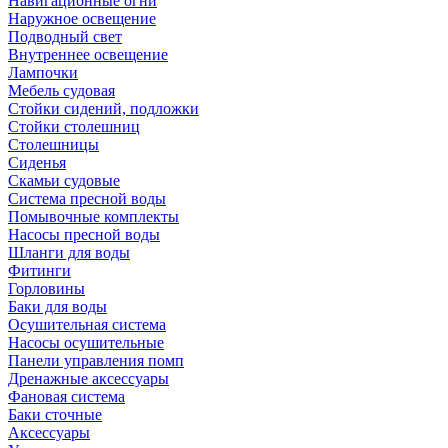
Навигационные огни
Наружное освещение
Подводный свет
Внутреннее освещение
Лампочки
Мебель судовая
Стойки сидений, подложки
Стойки столешниц
Столешницы
Сиденья
Скамьи судовые
Система пресной воды
Помывочные комплекты
Насосы пресной воды
Шланги для воды
Фитинги
Горловины
Баки для воды
Осушительная система
Насосы осушительные
Панели управления помп
Дренажные аксессуары
Фановая система
Баки сточные
Аксессуары