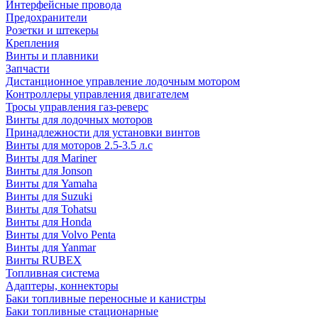
Интерфейсные провода
Предохранители
Розетки и штекеры
Крепления
Винты и плавники
Запчасти
Дистанционное управление лодочным мотором
Контроллеры управления двигателем
Тросы управления газ-реверс
Винты для лодочных моторов
Принадлежности для установки винтов
Винты для моторов 2.5-3.5 л.с
Винты для Mariner
Винты для Jonson
Винты для Yamaha
Винты для Suzuki
Винты для Tohatsu
Винты для Honda
Винты для Volvo Penta
Винты для Yanmar
Винты RUBEX
Топливная система
Адаптеры, коннекторы
Баки топливные переносные и канистры
Баки топливные стационарные