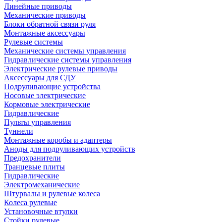
Линейные приводы
Механические приводы
Блоки обратной связи руля
Монтажные аксессуары
Рулевые системы
Механические системы управления
Гидравлические системы управления
Электрические рулевые приводы
Аксессуары для СДУ
Подруливающие устройства
Носовые электрические
Кормовые электрические
Гидравлические
Пульты управления
Туннели
Монтажные коробы и адаптеры
Аноды для подруливающих устройств
Предохранители
Транцевые плиты
Гидравлические
Электромеханические
Штурвалы и рулевые колеса
Колеса рулевые
Установочные втулки
Стойки рулевые