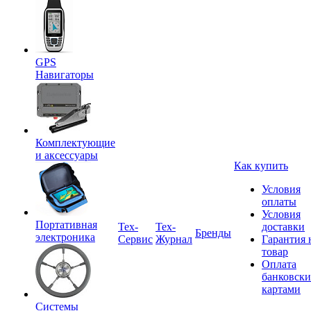
GPS
Навигаторы
Комплектующие
и аксессуары
Как купить
Условия
оплаты
Условия
Портативная
Tex-
Тех-
доставки
Бренды
электроника
Сервис
Журнал
Гарантия 
товар
Оплата
банковск
картами
Системы