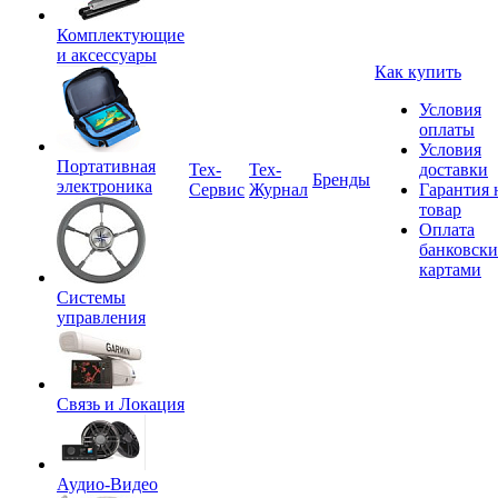
Комплектующие
и аксессуары
Как купить
Условия
оплаты
Условия
Портативная
Tex-
Тех-
доставки
Бренды
электроника
Сервис
Журнал
Гарантия 
товар
Оплата
банковск
картами
Системы
управления
Связь и Локация
Аудио-Видео