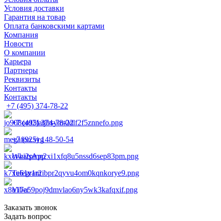
Условия доставки
Гарантия на товар
Оплата банковскими картами
Компания
Новости
О компании
Карьера
Партнеры
Реквизиты
Контакты
Контакты
+7 (495) 374-78-22
+7 (495) 374-78-22
+7 (925) 148-50-54
WhatsApp
Telegram
Viber
Заказать звонок
Задать вопрос