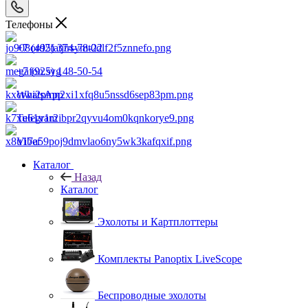
Телефоны
+7 (495) 374-78-22
+7 (925) 148-50-54
WhatsApp
Telegram
Viber
Каталог
Назад
Каталог
Эхолоты и Картплоттеры
Комплекты Panoptix LiveScope
Беспроводные эхолоты