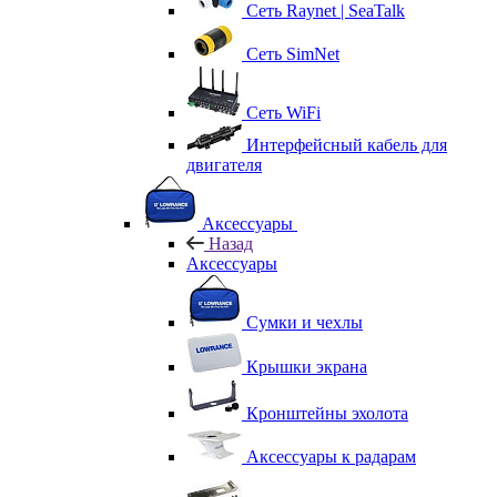
Сеть Raynet | SeaTalk
Сеть SimNet
Сеть WiFi
Интерфейсный кабель для
двигателя
Аксессуары
Назад
Аксессуары
Сумки и чехлы
Крышки экрана
Кронштейны эхолота
Аксессуары к радарам