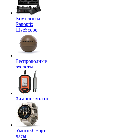
Комплекты
Panoptix
LiveScope
Беспроводные
эхолоты
Зимние эхолоты
Умные-Смарт
часы