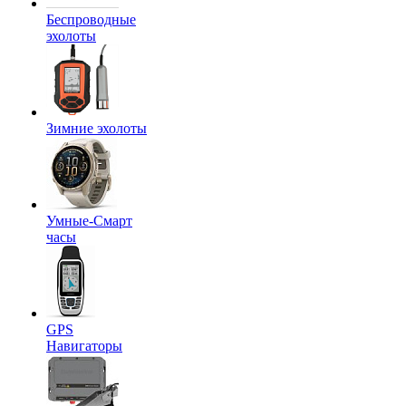
Беспроводные
эхолоты
Зимние эхолоты
Умные-Смарт
часы
GPS
Навигаторы