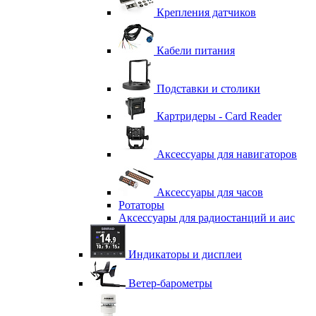
Крепления датчиков
Кабели питания
Подставки и столики
Картридеры - Card Reader
Аксессуары для навигаторов
Аксессуары для часов
Ротаторы
Аксессуары для радиостанций и аис
Индикаторы и дисплеи
Ветер-барометры