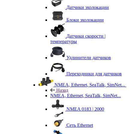
Датчики эхолокации
Блоки эхолокации
Датчики скорости |
температуры
Удлинители датчиков
Переходники для датчиков
NMEA, Ethernet, SeaTalk, SimNet...
Назад
NMEA, Ethernet, SeaTalk, SimNet...
NMEA 0183 | 2000
Сеть Ethernet