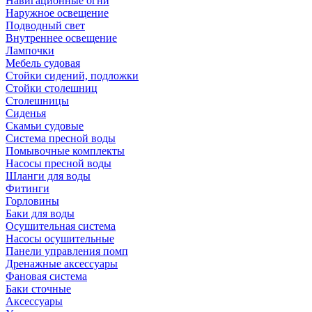
Навигационные огни
Наружное освещение
Подводный свет
Внутреннее освещение
Лампочки
Мебель судовая
Стойки сидений, подложки
Стойки столешниц
Столешницы
Сиденья
Скамьи судовые
Система пресной воды
Помывочные комплекты
Насосы пресной воды
Шланги для воды
Фитинги
Горловины
Баки для воды
Осушительная система
Насосы осушительные
Панели управления помп
Дренажные аксессуары
Фановая система
Баки сточные
Аксессуары