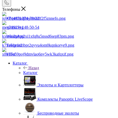
Телефоны
+7 (495) 374-78-22
+7 (925) 148-50-54
WhatsApp
Telegram
Viber
Каталог
Назад
Каталог
Эхолоты и Картплоттеры
Комплекты Panoptix LiveScope
Беспроводные эхолоты