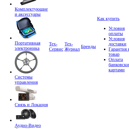
Комплектующие
и аксессуары
Как купить
Условия
оплаты
Условия
Портативная
Tex-
Тех-
доставки
Бренды
электроника
Сервис
Журнал
Гарантия 
товар
Оплата
банковск
картами
Системы
управления
Связь и Локация
Аудио-Видео