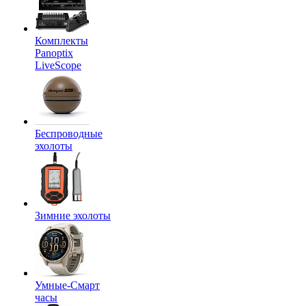
Комплекты
Panoptix
LiveScope
Беспроводные
эхолоты
Зимние эхолоты
Умные-Смарт
часы