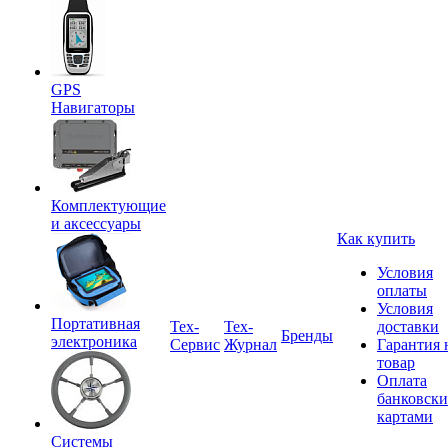
GPS
Навигаторы
Комплектующие
и аксессуары
Как купить
Условия
оплаты
Условия
Портативная
Tex-
Тех-
доставки
Бренды
электроника
Сервис
Журнал
Гарантия 
товар
Оплата
банковск
картами
Системы