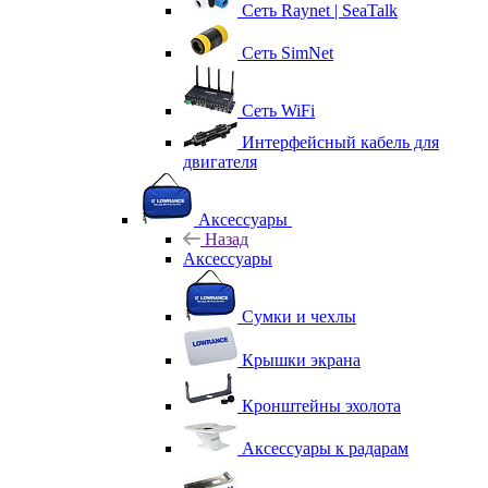
Сеть Raynet | SeaTalk
Сеть SimNet
Сеть WiFi
Интерфейсный кабель для
двигателя
Аксессуары
Назад
Аксессуары
Сумки и чехлы
Крышки экрана
Кронштейны эхолота
Аксессуары к радарам