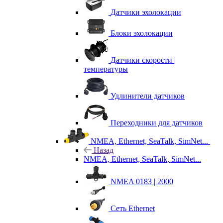
Датчики эхолокации
Блоки эхолокации
Датчики скорости |
температуры
Удлинители датчиков
Переходники для датчиков
NMEA, Ethernet, SeaTalk, SimNet...
Назад
NMEA, Ethernet, SeaTalk, SimNet...
NMEA 0183 | 2000
Сеть Ethernet