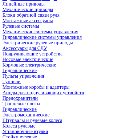
Линейные приводы
Механические приводы
Блоки обратной связи руля
Монтажные аксессуары
Рулевые системы
Механические системы управления
Гидравлические системы управления
Электрические рулевые приводы
Аксессуары для СДУ
Подруливающие устройства
Носовые электрические
Кормовые электрические
Гидравлические
Пульты управления
Туннели
Монтажные коробы и адаптеры
Аноды для подруливающих устройств
Предохранители
Транцевые плиты
Гидравлические
Электромеханические
Штурвалы и рулевые колеса
Колеса рулевые
Установочные втулки
Стойки рулевые