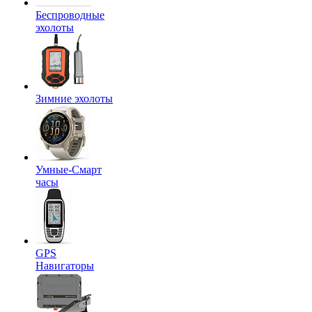
Беспроводные
эхолоты
Зимние эхолоты
Умные-Смарт
часы
GPS
Навигаторы