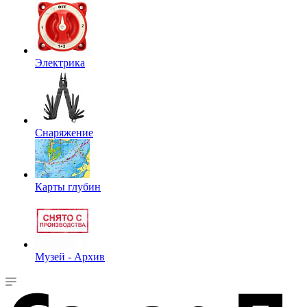
Электрика
Снаряжение
Карты глубин
Музей - Архив