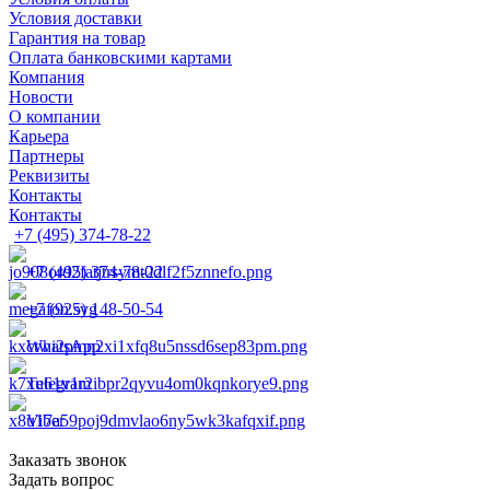
Условия доставки
Гарантия на товар
Оплата банковскими картами
Компания
Новости
О компании
Карьера
Партнеры
Реквизиты
Контакты
Контакты
+7 (495) 374-78-22
+7 (495) 374-78-22
+7 (925) 148-50-54
WhatsApp
Telegram
Viber
Заказать звонок
Задать вопрос