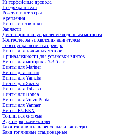
Интерфейсные провода
Предохранители
Розетки и штекеры
Крепления
Винты и плавники
Запчасти
Дистанционное управление лодочным мотором
Контроллеры управления двигателем
Тросы управления газ-реверс
Винты для лодочных моторов
Принадлежности для установки винтов
Винты для моторов 2.5-3.5 л.с
Винты для Mariner
Винты для Jonson
Винты для Yamaha
Винты для Suzuki
Винты для Tohatsu
Винты для Honda
Винты для Volvo Penta
Винты для Yanmar
Винты RUBEX
Топливная система
Адаптеры, коннекторы
Баки топливные переносные и канистры
Баки топливные стационарные