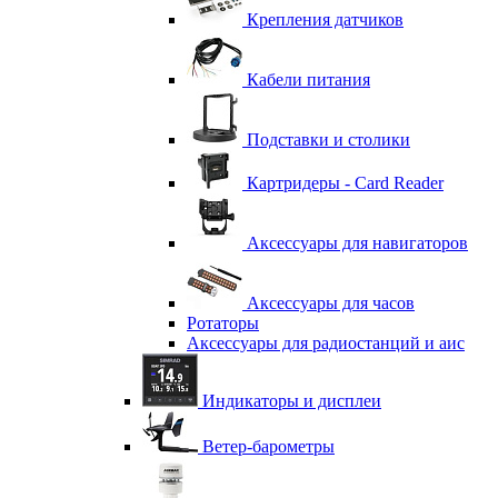
Крепления датчиков
Кабели питания
Подставки и столики
Картридеры - Card Reader
Аксессуары для навигаторов
Аксессуары для часов
Ротаторы
Аксессуары для радиостанций и аис
Индикаторы и дисплеи
Ветер-барометры