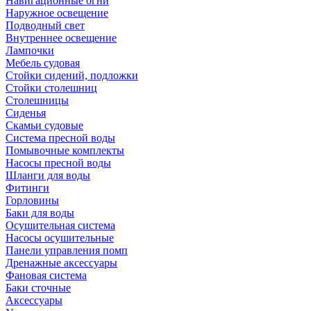
Навигационные огни
Наружное освещение
Подводный свет
Внутреннее освещение
Лампочки
Мебель судовая
Стойки сидений, подложки
Стойки столешниц
Столешницы
Сиденья
Скамьи судовые
Система пресной воды
Помывочные комплекты
Насосы пресной воды
Шланги для воды
Фитинги
Горловины
Баки для воды
Осушительная система
Насосы осушительные
Панели управления помп
Дренажные аксессуары
Фановая система
Баки сточные
Аксессуары