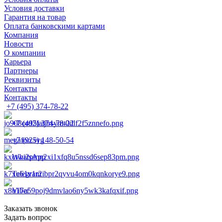
Условия доставки
Гарантия на товар
Оплата банковскими картами
Компания
Новости
О компании
Карьера
Партнеры
Реквизиты
Контакты
Контакты
+7 (495) 374-78-22
+7 (495) 374-78-22
+7 (925) 148-50-54
WhatsApp
Telegram
Viber
Заказать звонок
Задать вопрос