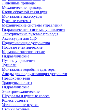
Линейные приводы
Механические приводы
Блоки обратной связи руля
Монтажные аксессуары
Рулевые системы
Механические системы управления
Гидравлические системы управления
Электрические рулевые приводы
Аксессуары для СДУ
Подруливающие устройства
Носовые электрические
Кормовые электрические
Гидравлические
Пульты управления
Туннели
Монтажные коробы и адаптеры
Аноды для подруливающих устройств
Предохранители
Транцевые плиты
Гидравлические
Электромеханические
Штурвалы и рулевые колеса
Колеса рулевые
Установочные втулки
Стойки рулевые