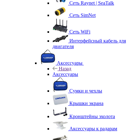
Сеть Raynet | SeaTalk
Сеть SimNet
Сеть WiFi
Интерфейсный кабель для
двигателя
Аксессуары
Назад
Аксессуары
Сумки и чехлы
Крышки экрана
Кронштейны эхолота
Аксессуары к радарам