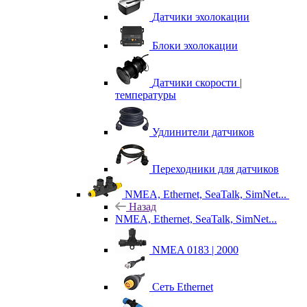
Датчики эхолокации
Блоки эхолокации
Датчики скорости |
температуры
Удлинители датчиков
Переходники для датчиков
NMEA, Ethernet, SeaTalk, SimNet...
Назад
NMEA, Ethernet, SeaTalk, SimNet...
NMEA 0183 | 2000
Сеть Ethernet