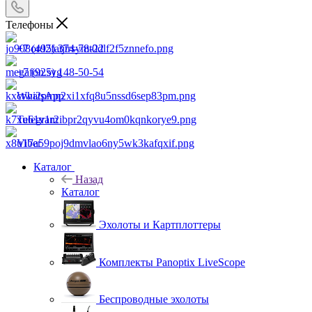
Телефоны
+7 (495) 374-78-22
+7 (925) 148-50-54
WhatsApp
Telegram
Viber
Каталог
Назад
Каталог
Эхолоты и Картплоттеры
Комплекты Panoptix LiveScope
Беспроводные эхолоты