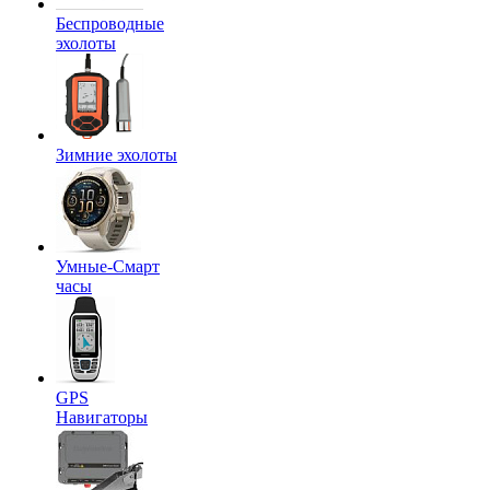
Беспроводные
эхолоты
Зимние эхолоты
Умные-Смарт
часы
GPS
Навигаторы