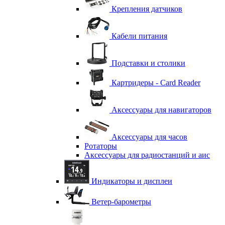
Крепления датчиков
Кабели питания
Подставки и столики
Картридеры - Card Reader
Аксессуары для навигаторов
Аксессуары для часов
Ротаторы
Аксессуары для радиостанций и аис
Индикаторы и дисплеи
Ветер-барометры