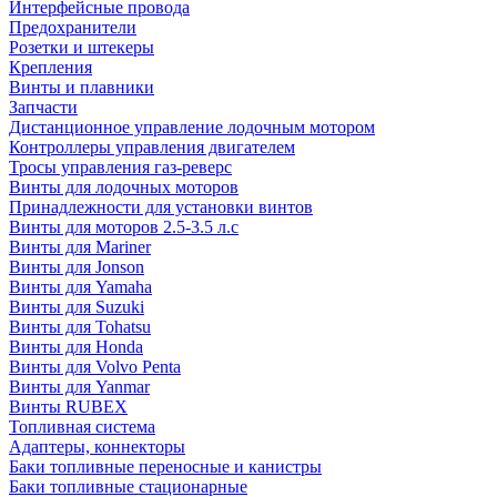
Интерфейсные провода
Предохранители
Розетки и штекеры
Крепления
Винты и плавники
Запчасти
Дистанционное управление лодочным мотором
Контроллеры управления двигателем
Тросы управления газ-реверс
Винты для лодочных моторов
Принадлежности для установки винтов
Винты для моторов 2.5-3.5 л.с
Винты для Mariner
Винты для Jonson
Винты для Yamaha
Винты для Suzuki
Винты для Tohatsu
Винты для Honda
Винты для Volvo Penta
Винты для Yanmar
Винты RUBEX
Топливная система
Адаптеры, коннекторы
Баки топливные переносные и канистры
Баки топливные стационарные