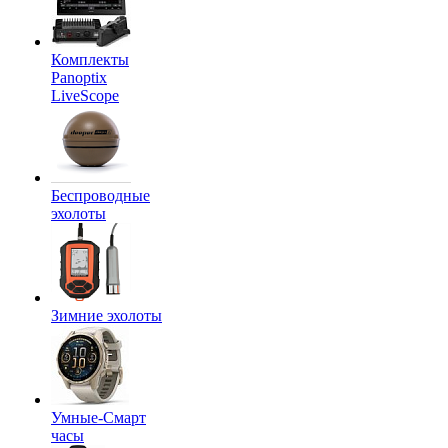
Комплекты
Panoptix
LiveScope
Беспроводные
эхолоты
Зимние эхолоты
Умные-Смарт
часы