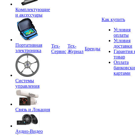
Комплектующие
и аксессуары
Как купить
Условия
оплаты
Условия
Портативная
Tex-
Тех-
доставки
Бренды
электроника
Сервис
Журнал
Гарантия 
товар
Оплата
банковск
картами
Системы
управления
Связь и Локация
Аудио-Видео