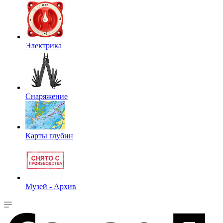
Электрика
Снаряжение
Карты глубин
Музей - Архив