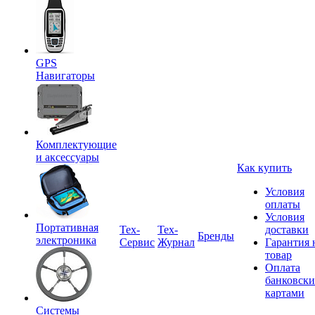
GPS
Навигаторы
Комплектующие
и аксессуары
Как купить
Условия
оплаты
Условия
Портативная
Tex-
Тех-
доставки
Бренды
электроника
Сервис
Журнал
Гарантия 
товар
Оплата
банковск
картами
Системы