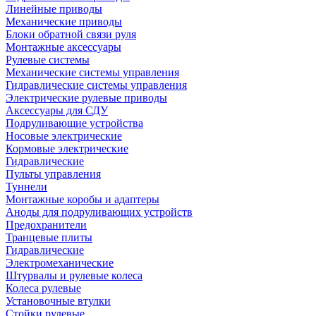
Линейные приводы
Механические приводы
Блоки обратной связи руля
Монтажные аксессуары
Рулевые системы
Механические системы управления
Гидравлические системы управления
Электрические рулевые приводы
Аксессуары для СДУ
Подруливающие устройства
Носовые электрические
Кормовые электрические
Гидравлические
Пульты управления
Туннели
Монтажные коробы и адаптеры
Аноды для подруливающих устройств
Предохранители
Транцевые плиты
Гидравлические
Электромеханические
Штурвалы и рулевые колеса
Колеса рулевые
Установочные втулки
Стойки рулевые