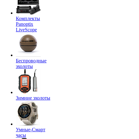
Комплекты
Panoptix
LiveScope
Беспроводные
эхолоты
Зимние эхолоты
Умные-Смарт
часы