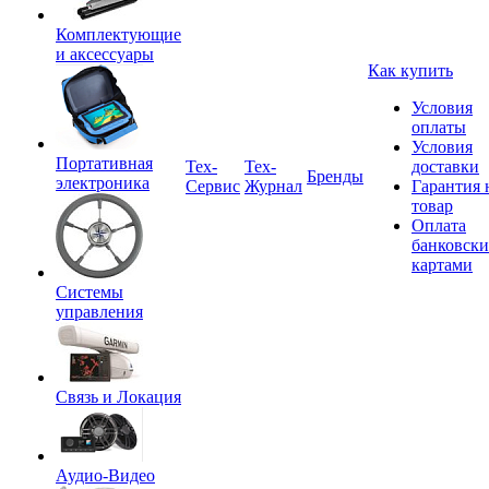
Комплектующие
и аксессуары
Как купить
Условия
оплаты
Условия
Портативная
Tex-
Тех-
доставки
Бренды
электроника
Сервис
Журнал
Гарантия 
товар
Оплата
банковск
картами
Системы
управления
Связь и Локация
Аудио-Видео