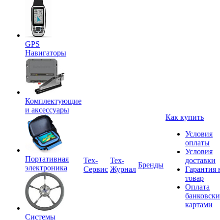
GPS
Навигаторы
Комплектующие
и аксессуары
Как купить
Условия
оплаты
Условия
Портативная
Tex-
Тех-
доставки
Бренды
электроника
Сервис
Журнал
Гарантия 
товар
Оплата
банковск
картами
Системы