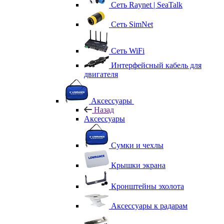
Сеть Raynet | SeaTalk
Сеть SimNet
Сеть WiFi
Интерфейсный кабель для
двигателя
Аксессуары
Назад
Аксессуары
Сумки и чехлы
Крышки экрана
Кронштейны эхолота
Аксессуары к радарам