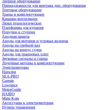
Леерное оборудование
Принадлежности для монтажа доп. оборудования
Тентовое оборудование
Трапы и комплектующие
Крышки вентиляции
Люки технологические
Платформы для купания
Поручни и ступени
Анодная защита
Аноды для моторов и угловых колонок
Аноды на гребной вал
Аноды на корпус судна
Аноды для транцевых плит
Звуковые сигналы и горны
Лодочные моторы и комплектующие
Электромоторы
Haswing
SEA-PRO
Garmin
Lowrance
MotorGuide
HAIBO
Minn Kota
Аксессуары к электромоторам
Пульты управления