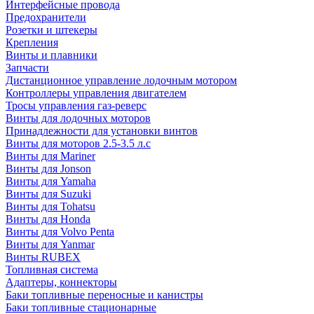
Интерфейсные провода
Предохранители
Розетки и штекеры
Крепления
Винты и плавники
Запчасти
Дистанционное управление лодочным мотором
Контроллеры управления двигателем
Тросы управления газ-реверс
Винты для лодочных моторов
Принадлежности для установки винтов
Винты для моторов 2.5-3.5 л.с
Винты для Mariner
Винты для Jonson
Винты для Yamaha
Винты для Suzuki
Винты для Tohatsu
Винты для Honda
Винты для Volvo Penta
Винты для Yanmar
Винты RUBEX
Топливная система
Адаптеры, коннекторы
Баки топливные переносные и канистры
Баки топливные стационарные