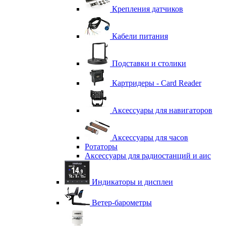
Крепления датчиков
Кабели питания
Подставки и столики
Картридеры - Card Reader
Аксессуары для навигаторов
Аксессуары для часов
Ротаторы
Аксессуары для радиостанций и аис
Индикаторы и дисплеи
Ветер-барометры