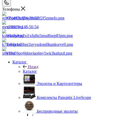
Телефоны
+7 (495) 374-78-22
+7 (925) 148-50-54
WhatsApp
Telegram
Viber
Каталог
Назад
Каталог
Эхолоты и Картплоттеры
Комплекты Panoptix LiveScope
Беспроводные эхолоты