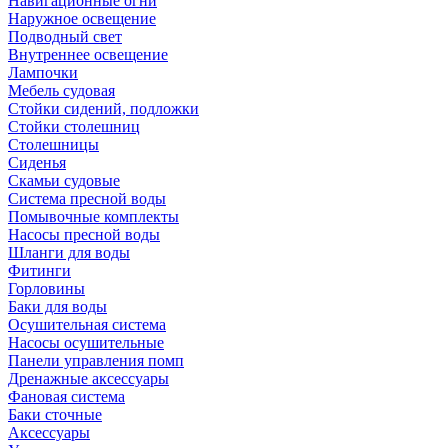
Навигационные огни
Наружное освещение
Подводный свет
Внутреннее освещение
Лампочки
Мебель судовая
Стойки сидений, подложки
Стойки столешниц
Столешницы
Сиденья
Скамьи судовые
Система пресной воды
Помывочные комплекты
Насосы пресной воды
Шланги для воды
Фитинги
Горловины
Баки для воды
Осушительная система
Насосы осушительные
Панели управления помп
Дренажные аксессуары
Фановая система
Баки сточные
Аксессуары