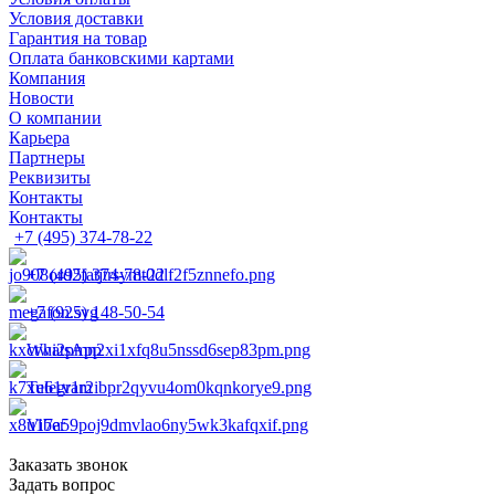
Условия доставки
Гарантия на товар
Оплата банковскими картами
Компания
Новости
О компании
Карьера
Партнеры
Реквизиты
Контакты
Контакты
+7 (495) 374-78-22
+7 (495) 374-78-22
+7 (925) 148-50-54
WhatsApp
Telegram
Viber
Заказать звонок
Задать вопрос