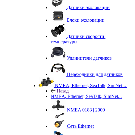
Датчики эхолокации
Блоки эхолокации
Датчики скорости |
температуры
Удлинители датчиков
Переходники для датчиков
NMEA, Ethernet, SeaTalk, SimNet...
Назад
NMEA, Ethernet, SeaTalk, SimNet...
NMEA 0183 | 2000
Сеть Ethernet