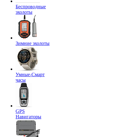
Беспроводные
эхолоты
Зимние эхолоты
Умные-Смарт
часы
GPS
Навигаторы