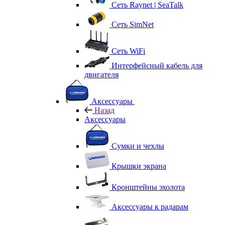
Сеть Raynet | SeaTalk
Сеть SimNet
Сеть WiFi
Интерфейсный кабель для
двигателя
Аксессуары
Назад
Аксессуары
Сумки и чехлы
Крышки экрана
Кронштейны эхолота
Аксессуары к радарам