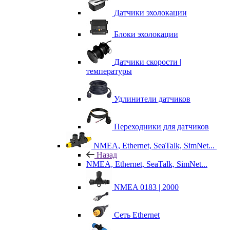
Датчики эхолокации
Блоки эхолокации
Датчики скорости |
температуры
Удлинители датчиков
Переходники для датчиков
NMEA, Ethernet, SeaTalk, SimNet...
Назад
NMEA, Ethernet, SeaTalk, SimNet...
NMEA 0183 | 2000
Сеть Ethernet