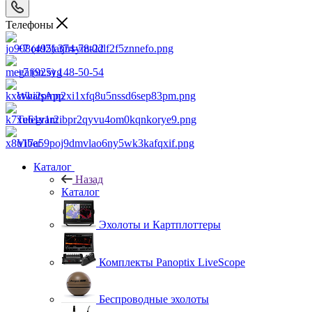
Телефоны
+7 (495) 374-78-22
+7 (925) 148-50-54
WhatsApp
Telegram
Viber
Каталог
Назад
Каталог
Эхолоты и Картплоттеры
Комплекты Panoptix LiveScope
Беспроводные эхолоты