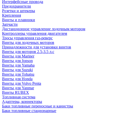
Интерфейсные провода
Предохранители
Розетки и штекеры
Крепления
Винты и плавники
Запчасти
Дистанционное управление лодочным мотором
Контроллеры управления двигателем
Тросы управления газ-реверс
Винты для лодочных моторов
Принадлежности для установки винтов
Винты для моторов 2.5-3.5 л.с
Винты для Mariner
Винты для Jonson
Винты для Yamaha
Винты для Suzuki
Винты для Tohatsu
Винты для Honda
Винты для Volvo Penta
Винты для Yanmar
Винты RUBEX
Топливная система
Адаптеры, коннекторы
Баки топливные переносные и канистры
Баки топливные стационарные