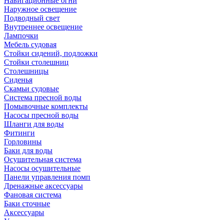
Навигационные огни
Наружное освещение
Подводный свет
Внутреннее освещение
Лампочки
Мебель судовая
Стойки сидений, подложки
Стойки столешниц
Столешницы
Сиденья
Скамьи судовые
Система пресной воды
Помывочные комплекты
Насосы пресной воды
Шланги для воды
Фитинги
Горловины
Баки для воды
Осушительная система
Насосы осушительные
Панели управления помп
Дренажные аксессуары
Фановая система
Баки сточные
Аксессуары