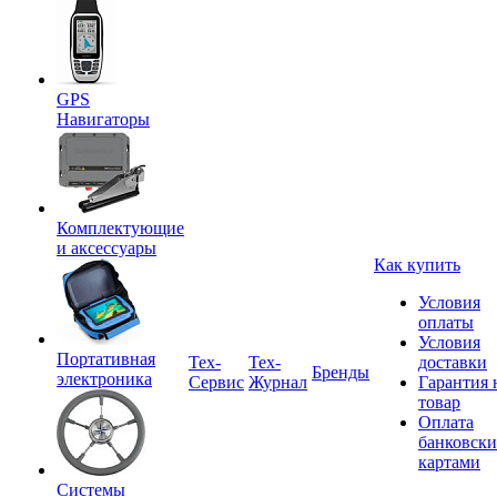
GPS
Навигаторы
Комплектующие
и аксессуары
Как купить
Условия
оплаты
Условия
Портативная
Tex-
Тех-
доставки
Бренды
электроника
Сервис
Журнал
Гарантия 
товар
Оплата
банковск
картами
Системы