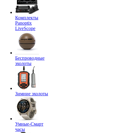
Комплекты
Panoptix
LiveScope
Беспроводные
эхолоты
Зимние эхолоты
Умные-Смарт
часы