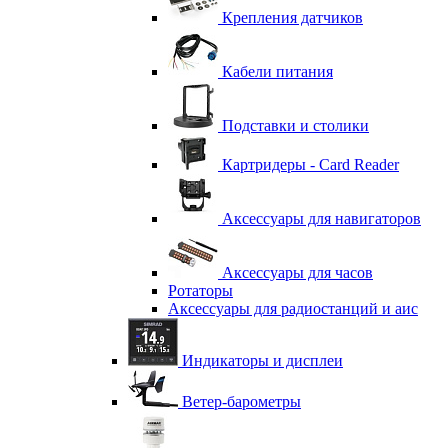
Крепления датчиков
Кабели питания
Подставки и столики
Картридеры - Card Reader
Аксессуары для навигаторов
Аксессуары для часов
Ротаторы
Аксессуары для радиостанций и аис
Индикаторы и дисплеи
Ветер-барометры