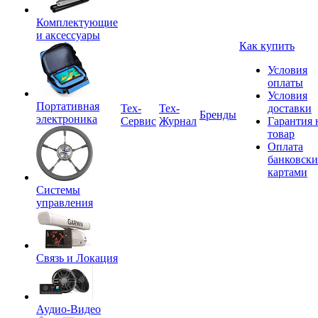
Комплектующие
и аксессуары
Как купить
Условия
оплаты
Условия
Портативная
Tex-
Тех-
доставки
Бренды
электроника
Сервис
Журнал
Гарантия 
товар
Оплата
банковск
картами
Системы
управления
Связь и Локация
Аудио-Видео