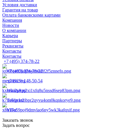
Условия доставки
Гарантия на товар
Оплата банковскими картами
Компания
Новости
О компании
Карьера
Партнеры
Реквизиты
Контакты
Контакты
+7 (495) 374-78-22
+7 (495) 374-78-22
+7 (925) 148-50-54
WhatsApp
Telegram
Viber
Заказать звонок
Задать вопрос