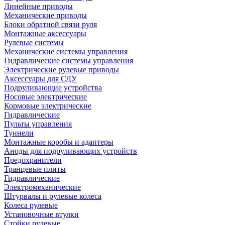
Линейные приводы
Механические приводы
Блоки обратной связи руля
Монтажные аксессуары
Рулевые системы
Механические системы управления
Гидравлические системы управления
Электрические рулевые приводы
Аксессуары для СДУ
Подруливающие устройства
Носовые электрические
Кормовые электрические
Гидравлические
Пульты управления
Туннели
Монтажные коробы и адаптеры
Аноды для подруливающих устройств
Предохранители
Транцевые плиты
Гидравлические
Электромеханические
Штурвалы и рулевые колеса
Колеса рулевые
Установочные втулки
Стойки рулевые