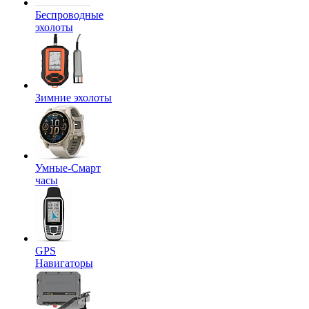
Беспроводные
эхолоты
Зимние эхолоты
Умные-Смарт
часы
GPS
Навигаторы