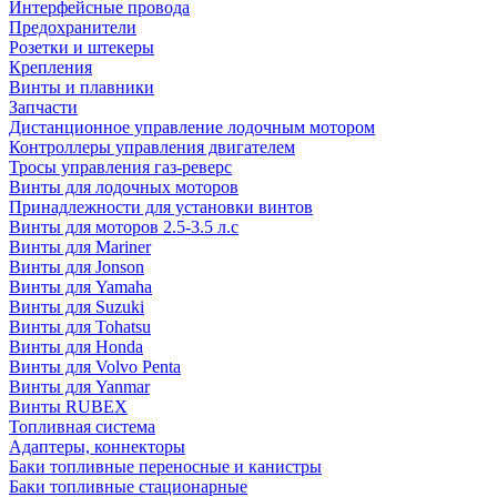
Интерфейсные провода
Предохранители
Розетки и штекеры
Крепления
Винты и плавники
Запчасти
Дистанционное управление лодочным мотором
Контроллеры управления двигателем
Тросы управления газ-реверс
Винты для лодочных моторов
Принадлежности для установки винтов
Винты для моторов 2.5-3.5 л.с
Винты для Mariner
Винты для Jonson
Винты для Yamaha
Винты для Suzuki
Винты для Tohatsu
Винты для Honda
Винты для Volvo Penta
Винты для Yanmar
Винты RUBEX
Топливная система
Адаптеры, коннекторы
Баки топливные переносные и канистры
Баки топливные стационарные