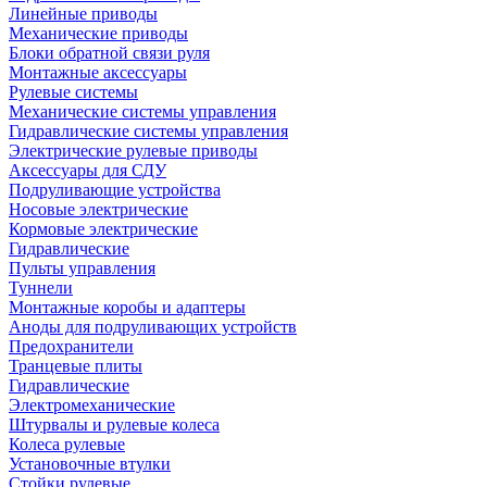
Линейные приводы
Механические приводы
Блоки обратной связи руля
Монтажные аксессуары
Рулевые системы
Механические системы управления
Гидравлические системы управления
Электрические рулевые приводы
Аксессуары для СДУ
Подруливающие устройства
Носовые электрические
Кормовые электрические
Гидравлические
Пульты управления
Туннели
Монтажные коробы и адаптеры
Аноды для подруливающих устройств
Предохранители
Транцевые плиты
Гидравлические
Электромеханические
Штурвалы и рулевые колеса
Колеса рулевые
Установочные втулки
Стойки рулевые