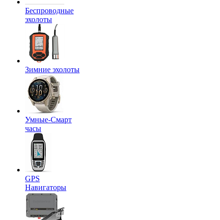
Беспроводные
эхолоты
Зимние эхолоты
Умные-Смарт
часы
GPS
Навигаторы