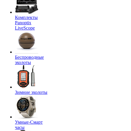
Комплекты
Panoptix
LiveScope
Беспроводные
эхолоты
Зимние эхолоты
Умные-Смарт
часы