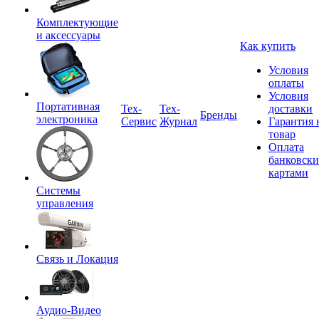
Комплектующие
и аксессуары
Как купить
Условия
оплаты
Условия
Портативная
Tex-
Тех-
доставки
Бренды
электроника
Сервис
Журнал
Гарантия 
товар
Оплата
банковск
картами
Системы
управления
Связь и Локация
Аудио-Видео