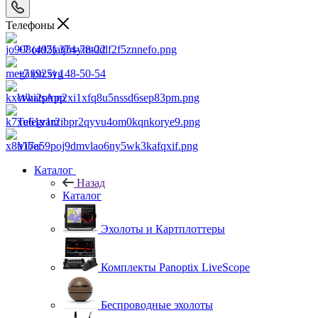
Телефоны
+7 (495) 374-78-22
+7 (925) 148-50-54
WhatsApp
Telegram
Viber
Каталог
Назад
Каталог
Эхолоты и Картплоттеры
Комплекты Panoptix LiveScope
Беспроводные эхолоты