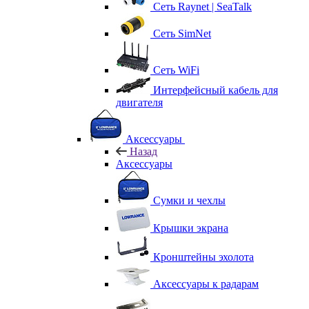
Сеть Raynet | SeaTalk
Сеть SimNet
Сеть WiFi
Интерфейсный кабель для
двигателя
Аксессуары
Назад
Аксессуары
Сумки и чехлы
Крышки экрана
Кронштейны эхолота
Аксессуары к радарам