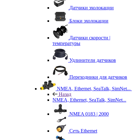
Датчики эхолокации
Блоки эхолокации
Датчики скорости |
температуры
Удлинители датчиков
Переходники для датчиков
NMEA, Ethernet, SeaTalk, SimNet...
Назад
NMEA, Ethernet, SeaTalk, SimNet...
NMEA 0183 | 2000
Сеть Ethernet