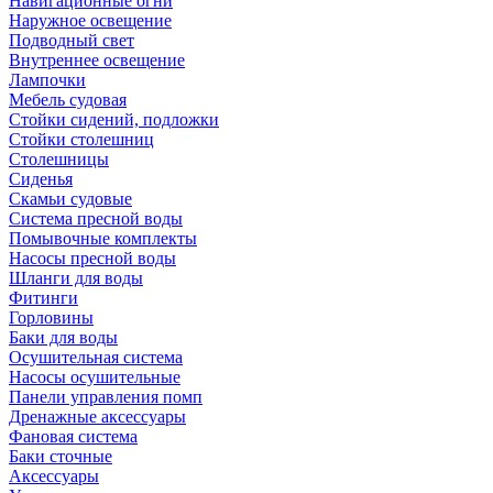
Навигационные огни
Наружное освещение
Подводный свет
Внутреннее освещение
Лампочки
Мебель судовая
Стойки сидений, подложки
Стойки столешниц
Столешницы
Сиденья
Скамьи судовые
Система пресной воды
Помывочные комплекты
Насосы пресной воды
Шланги для воды
Фитинги
Горловины
Баки для воды
Осушительная система
Насосы осушительные
Панели управления помп
Дренажные аксессуары
Фановая система
Баки сточные
Аксессуары