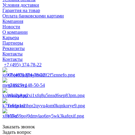
Условия доставки
Гарантия на товар
Оплата банковскими картами
Компания
Новости
О компании
Карьера
Партнеры
Реквизиты
Контакты
Контакты
+7 (495) 374-78-22
+7 (495) 374-78-22
+7 (925) 148-50-54
WhatsApp
Telegram
Viber
Заказать звонок
Задать вопрос