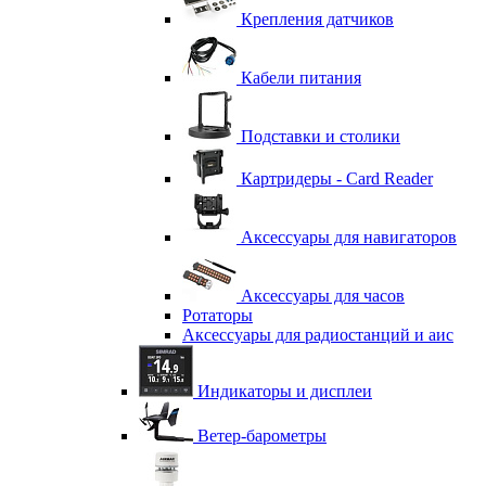
Крепления датчиков
Кабели питания
Подставки и столики
Картридеры - Card Reader
Аксессуары для навигаторов
Аксессуары для часов
Ротаторы
Аксессуары для радиостанций и аис
Индикаторы и дисплеи
Ветер-барометры