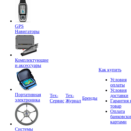
GPS
Навигаторы
Комплектующие
и аксессуары
Как купить
Условия
оплаты
Условия
Портативная
Tex-
Тех-
доставки
Бренды
электроника
Сервис
Журнал
Гарантия 
товар
Оплата
банковск
картами
Системы