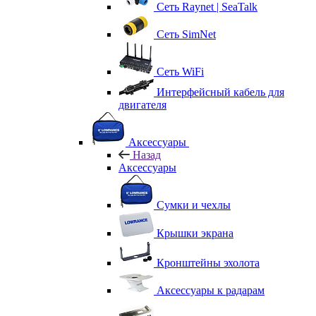
Сеть Raynet | SeaTalk
Сеть SimNet
Сеть WiFi
Интерфейсный кабель для
двигателя
Аксессуары
Назад
Аксессуары
Сумки и чехлы
Крышки экрана
Кронштейны эхолота
Аксессуары к радарам