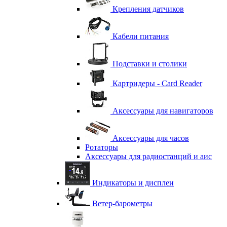
Крепления датчиков
Кабели питания
Подставки и столики
Картридеры - Card Reader
Аксессуары для навигаторов
Аксессуары для часов
Ротаторы
Аксессуары для радиостанций и аис
Индикаторы и дисплеи
Ветер-барометры