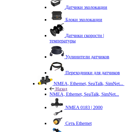
Датчики эхолокации
Блоки эхолокации
Датчики скорости |
температуры
Удлинители датчиков
Переходники для датчиков
NMEA, Ethernet, SeaTalk, SimNet...
Назад
NMEA, Ethernet, SeaTalk, SimNet...
NMEA 0183 | 2000
Сеть Ethernet