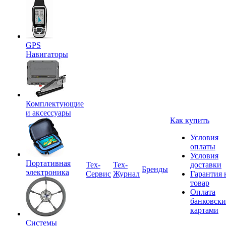
GPS
Навигаторы
Комплектующие
и аксессуары
Как купить
Условия
оплаты
Условия
Портативная
Tex-
Тех-
доставки
Бренды
электроника
Сервис
Журнал
Гарантия 
товар
Оплата
банковск
картами
Системы