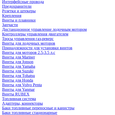
Интерфейсные провода
Предохранители
Розетки и штекеры
Крепления
Винты и плавники
Запчасти
Дистанционное управление лодочным мотором
Контроллеры управления двигателем
Тросы управления газ-реверс
Винты для лодочных моторов
Принадлежности для установки винтов
Винты для моторов 2.5-3.5 л.с
Винты для Mariner
Винты для Jonson
Винты для Yamaha
Винты для Suzuki
Винты для Tohatsu
Винты для Honda
Винты для Volvo Penta
Винты для Yanmar
Винты RUBEX
Топливная система
Адаптеры, коннекторы
Баки топливные переносные и канистры
Баки топливные стационарные