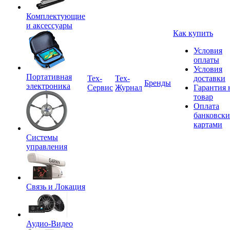
Комплектующие
и аксессуары
Как купить
Условия
оплаты
Условия
Портативная
Tex-
Тех-
доставки
Бренды
электроника
Сервис
Журнал
Гарантия 
товар
Оплата
банковск
картами
Системы
управления
Связь и Локация
Аудио-Видео