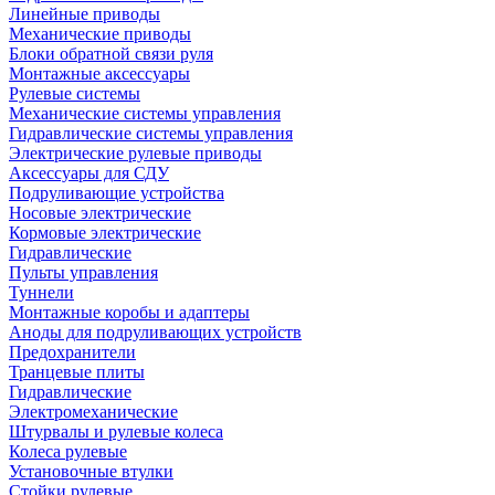
Линейные приводы
Механические приводы
Блоки обратной связи руля
Монтажные аксессуары
Рулевые системы
Механические системы управления
Гидравлические системы управления
Электрические рулевые приводы
Аксессуары для СДУ
Подруливающие устройства
Носовые электрические
Кормовые электрические
Гидравлические
Пульты управления
Туннели
Монтажные коробы и адаптеры
Аноды для подруливающих устройств
Предохранители
Транцевые плиты
Гидравлические
Электромеханические
Штурвалы и рулевые колеса
Колеса рулевые
Установочные втулки
Стойки рулевые