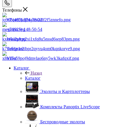
Телефоны
+7 (495) 374-78-22
+7 (925) 148-50-54
WhatsApp
Telegram
Viber
Каталог
Назад
Каталог
Эхолоты и Картплоттеры
Комплекты Panoptix LiveScope
Беспроводные эхолоты