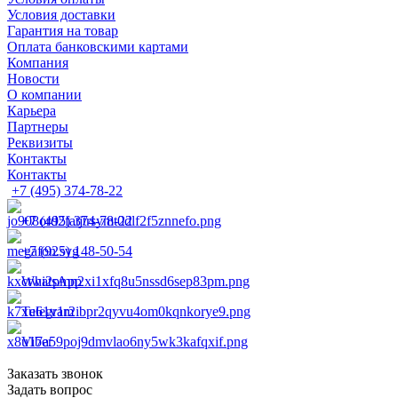
Условия доставки
Гарантия на товар
Оплата банковскими картами
Компания
Новости
О компании
Карьера
Партнеры
Реквизиты
Контакты
Контакты
+7 (495) 374-78-22
+7 (495) 374-78-22
+7 (925) 148-50-54
WhatsApp
Telegram
Viber
Заказать звонок
Задать вопрос