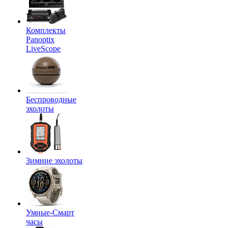
Комплекты
Panoptix
LiveScope
Беспроводные
эхолоты
Зимние эхолоты
Умные-Смарт
часы