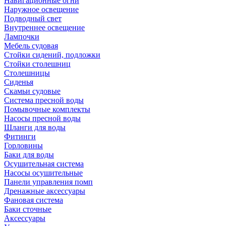
Навигационные огни
Наружное освещение
Подводный свет
Внутреннее освещение
Лампочки
Мебель судовая
Стойки сидений, подложки
Стойки столешниц
Столешницы
Сиденья
Скамьи судовые
Система пресной воды
Помывочные комплекты
Насосы пресной воды
Шланги для воды
Фитинги
Горловины
Баки для воды
Осушительная система
Насосы осушительные
Панели управления помп
Дренажные аксессуары
Фановая система
Баки сточные
Аксессуары