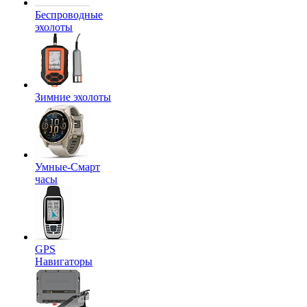
Беспроводные
эхолоты
Зимние эхолоты
Умные-Смарт
часы
GPS
Навигаторы