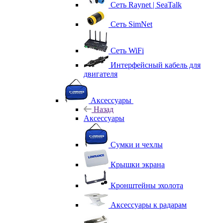
Сеть Raynet | SeaTalk
Сеть SimNet
Сеть WiFi
Интерфейсный кабель для
двигателя
Аксессуары
Назад
Аксессуары
Сумки и чехлы
Крышки экрана
Кронштейны эхолота
Аксессуары к радарам