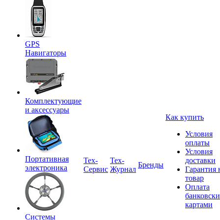
GPS
Навигаторы
Комплектующие
и аксессуары
Как купить
Условия
оплаты
Условия
Портативная
Tex-
Тех-
доставки
Бренды
электроника
Сервис
Журнал
Гарантия 
товар
Оплата
банковск
картами
Системы