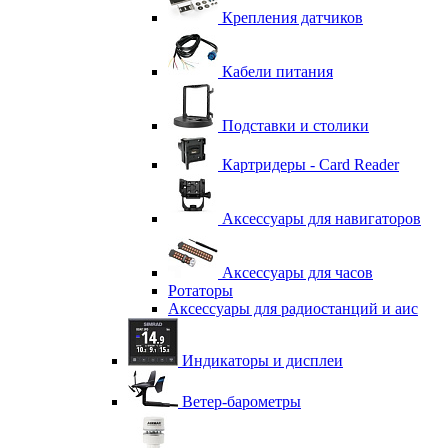
Крепления датчиков
Кабели питания
Подставки и столики
Картридеры - Card Reader
Аксессуары для навигаторов
Аксессуары для часов
Ротаторы
Аксессуары для радиостанций и аис
Индикаторы и дисплеи
Ветер-барометры