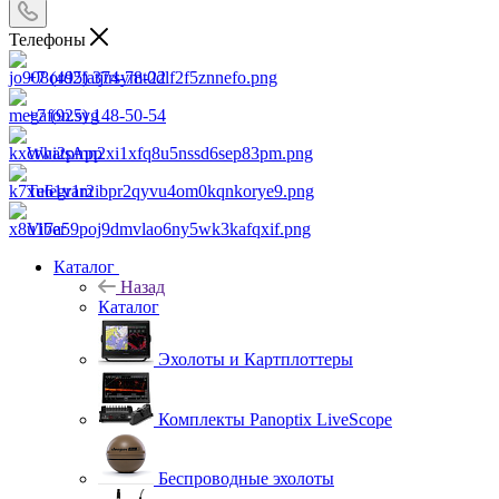
Телефоны
+7 (495) 374-78-22
+7 (925) 148-50-54
WhatsApp
Telegram
Viber
Каталог
Назад
Каталог
Эхолоты и Картплоттеры
Комплекты Panoptix LiveScope
Беспроводные эхолоты