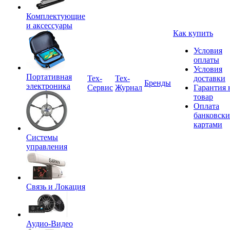
Комплектующие
и аксессуары
Как купить
Условия
оплаты
Условия
Портативная
Tex-
Тех-
доставки
Бренды
электроника
Сервис
Журнал
Гарантия 
товар
Оплата
банковск
картами
Системы
управления
Связь и Локация
Аудио-Видео