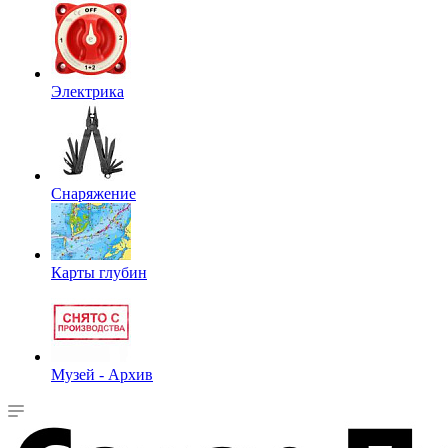
Электрика
Снаряжение
Карты глубин
Музей - Архив