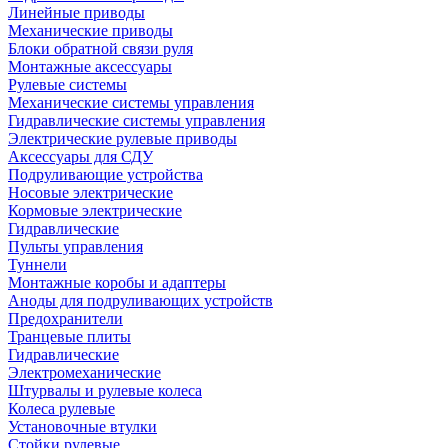
Линейные приводы
Механические приводы
Блоки обратной связи руля
Монтажные аксессуары
Рулевые системы
Механические системы управления
Гидравлические системы управления
Электрические рулевые приводы
Аксессуары для СДУ
Подруливающие устройства
Носовые электрические
Кормовые электрические
Гидравлические
Пульты управления
Туннели
Монтажные коробы и адаптеры
Аноды для подруливающих устройств
Предохранители
Транцевые плиты
Гидравлические
Электромеханические
Штурвалы и рулевые колеса
Колеса рулевые
Установочные втулки
Стойки рулевые