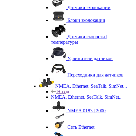
Датчики эхолокации
Блоки эхолокации
Датчики скорости |
температуры
Удлинители датчиков
Переходники для датчиков
NMEA, Ethernet, SeaTalk, SimNet...
Назад
NMEA, Ethernet, SeaTalk, SimNet...
NMEA 0183 | 2000
Сеть Ethernet