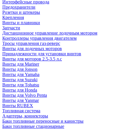
Интерфейсные провода
Предохранители
Розетки и штекеры
Крепления
Винты и плавники
Запчасти
Дистанционное управление лодочным мотором
Контроллеры управления двигателем
Тросы управления газ-реверс
Винты для лодочных моторов
Принадлежности для установки винтов
Винты для моторов 2.5-3.5 л.с
Винты для Mariner
Винты для Jonson
Винты для Yamaha
Винты для Suzuki
Винты для Tohatsu
Винты для Honda
Винты для Volvo Penta
Винты для Yanmar
Винты RUBEX
Топливная система
Адаптеры, коннекторы
Баки топливные переносные и канистры
Баки топливные стационарные