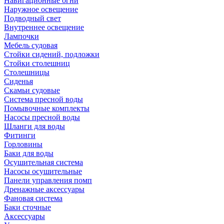
Навигационные огни
Наружное освещение
Подводный свет
Внутреннее освещение
Лампочки
Мебель судовая
Стойки сидений, подложки
Стойки столешниц
Столешницы
Сиденья
Скамьи судовые
Система пресной воды
Помывочные комплекты
Насосы пресной воды
Шланги для воды
Фитинги
Горловины
Баки для воды
Осушительная система
Насосы осушительные
Панели управления помп
Дренажные аксессуары
Фановая система
Баки сточные
Аксессуары