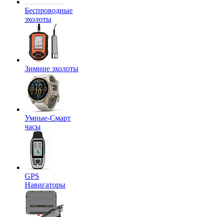
Беспроводные
эхолоты
Зимние эхолоты
Умные-Смарт
часы
GPS
Навигаторы