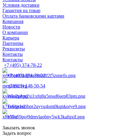
Условия доставки
Гарантия на товар
Оплата банковскими картами
Компания
Новости
О компании
Карьера
Партнеры
Реквизиты
Контакты
Контакты
+7 (495) 374-78-22
+7 (495) 374-78-22
+7 (925) 148-50-54
WhatsApp
Telegram
Viber
Заказать звонок
Задать вопрос