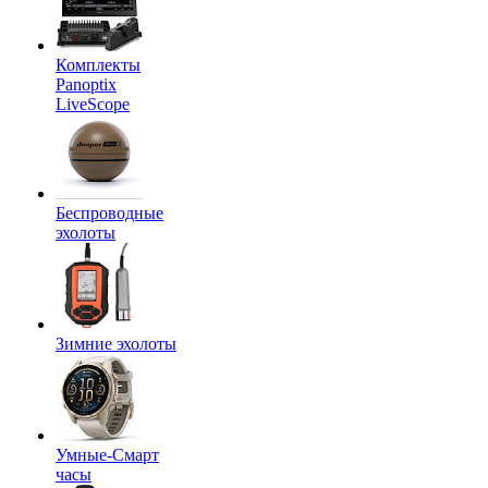
Комплекты
Panoptix
LiveScope
Беспроводные
эхолоты
Зимние эхолоты
Умные-Смарт
часы