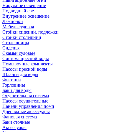
Навигационные огни
Наружное освещение
Подводный свет
Внутреннее освещение
Лампочки
Мебель судовая
Стойки сидений, подложки
Стойки столешниц
Столешницы
Сиденья
Скамьи судовые
Система пресной воды
Помывочные комплекты
Насосы пресной воды
Шланги для воды
Фитинги
Горловины
Баки для воды
Осушительная система
Насосы осушительные
Панели управления помп
Дренажные аксессуары
Фановая система
Баки сточные
Аксессуары