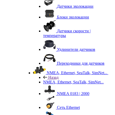
Датчики эхолокации
Блоки эхолокации
Датчики скорости |
температуры
Удлинители датчиков
Переходники для датчиков
NMEA, Ethernet, SeaTalk, SimNet...
Назад
NMEA, Ethernet, SeaTalk, SimNet...
NMEA 0183 | 2000
Сеть Ethernet