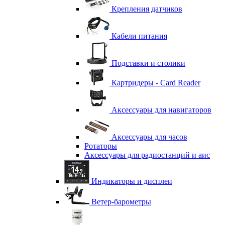
Крепления датчиков
Кабели питания
Подставки и столики
Картридеры - Card Reader
Аксессуары для навигаторов
Аксессуары для часов
Ротаторы
Аксессуары для радиостанций и аис
Индикаторы и дисплеи
Ветер-барометры