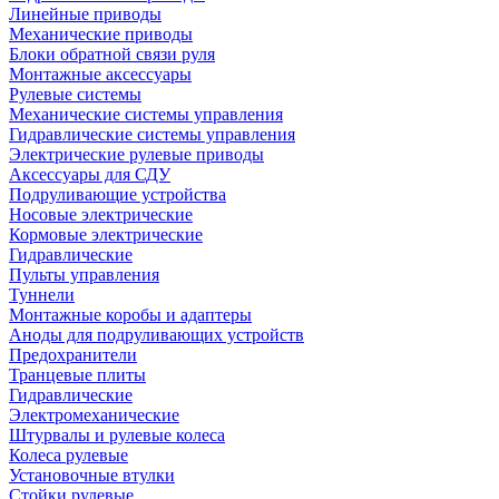
Линейные приводы
Механические приводы
Блоки обратной связи руля
Монтажные аксессуары
Рулевые системы
Механические системы управления
Гидравлические системы управления
Электрические рулевые приводы
Аксессуары для СДУ
Подруливающие устройства
Носовые электрические
Кормовые электрические
Гидравлические
Пульты управления
Туннели
Монтажные коробы и адаптеры
Аноды для подруливающих устройств
Предохранители
Транцевые плиты
Гидравлические
Электромеханические
Штурвалы и рулевые колеса
Колеса рулевые
Установочные втулки
Стойки рулевые