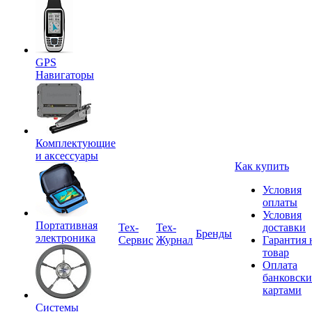
GPS
Навигаторы
Комплектующие
и аксессуары
Как купить
Условия
оплаты
Условия
Портативная
Tex-
Тех-
доставки
Бренды
электроника
Сервис
Журнал
Гарантия 
товар
Оплата
банковск
картами
Системы