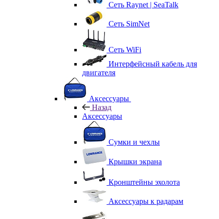
Сеть Raynet | SeaTalk
Сеть SimNet
Сеть WiFi
Интерфейсный кабель для
двигателя
Аксессуары
Назад
Аксессуары
Сумки и чехлы
Крышки экрана
Кронштейны эхолота
Аксессуары к радарам