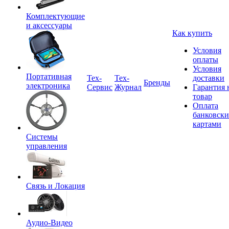
Комплектующие
и аксессуары
Как купить
Условия
оплаты
Условия
Портативная
Tex-
Тех-
доставки
Бренды
электроника
Сервис
Журнал
Гарантия 
товар
Оплата
банковск
картами
Системы
управления
Связь и Локация
Аудио-Видео