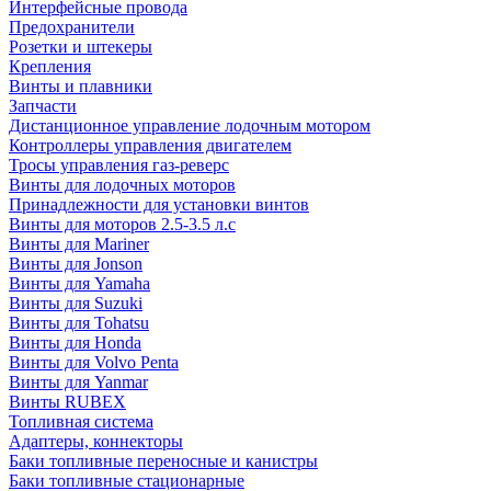
Интерфейсные провода
Предохранители
Розетки и штекеры
Крепления
Винты и плавники
Запчасти
Дистанционное управление лодочным мотором
Контроллеры управления двигателем
Тросы управления газ-реверс
Винты для лодочных моторов
Принадлежности для установки винтов
Винты для моторов 2.5-3.5 л.с
Винты для Mariner
Винты для Jonson
Винты для Yamaha
Винты для Suzuki
Винты для Tohatsu
Винты для Honda
Винты для Volvo Penta
Винты для Yanmar
Винты RUBEX
Топливная система
Адаптеры, коннекторы
Баки топливные переносные и канистры
Баки топливные стационарные