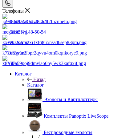
Телефоны
+7 (495) 374-78-22
+7 (925) 148-50-54
WhatsApp
Telegram
Viber
Каталог
Назад
Каталог
Эхолоты и Картплоттеры
Комплекты Panoptix LiveScope
Беспроводные эхолоты