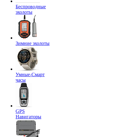
Беспроводные
эхолоты
Зимние эхолоты
Умные-Смарт
часы
GPS
Навигаторы