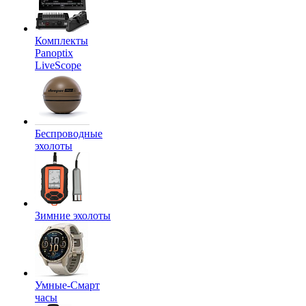
Комплекты
Panoptix
LiveScope
Беспроводные
эхолоты
Зимние эхолоты
Умные-Смарт
часы