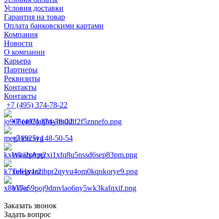
Условия доставки
Гарантия на товар
Оплата банковскими картами
Компания
Новости
О компании
Карьера
Партнеры
Реквизиты
Контакты
Контакты
+7 (495) 374-78-22
+7 (495) 374-78-22
+7 (925) 148-50-54
WhatsApp
Telegram
Viber
Заказать звонок
Задать вопрос