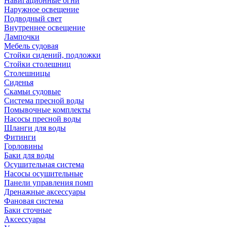
Навигационные огни
Наружное освещение
Подводный свет
Внутреннее освещение
Лампочки
Мебель судовая
Стойки сидений, подложки
Стойки столешниц
Столешницы
Сиденья
Скамьи судовые
Система пресной воды
Помывочные комплекты
Насосы пресной воды
Шланги для воды
Фитинги
Горловины
Баки для воды
Осушительная система
Насосы осушительные
Панели управления помп
Дренажные аксессуары
Фановая система
Баки сточные
Аксессуары