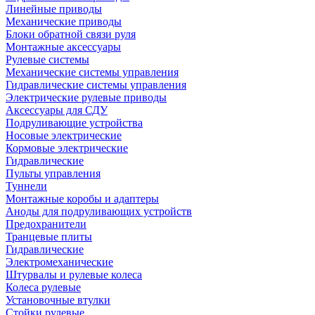
Линейные приводы
Механические приводы
Блоки обратной связи руля
Монтажные аксессуары
Рулевые системы
Механические системы управления
Гидравлические системы управления
Электрические рулевые приводы
Аксессуары для СДУ
Подруливающие устройства
Носовые электрические
Кормовые электрические
Гидравлические
Пульты управления
Туннели
Монтажные коробы и адаптеры
Аноды для подруливающих устройств
Предохранители
Транцевые плиты
Гидравлические
Электромеханические
Штурвалы и рулевые колеса
Колеса рулевые
Установочные втулки
Стойки рулевые