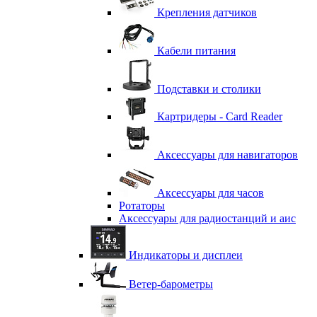
Крепления датчиков
Кабели питания
Подставки и столики
Картридеры - Card Reader
Аксессуары для навигаторов
Аксессуары для часов
Ротаторы
Аксессуары для радиостанций и аис
Индикаторы и дисплеи
Ветер-барометры