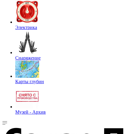
Электрика
Снаряжение
Карты глубин
Музей - Архив