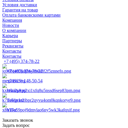
Условия доставки
Гарантия на товар
Оплата банковскими картами
Компания
Новости
О компании
Карьера
Партнеры
Реквизиты
Контакты
Контакты
+7 (495) 374-78-22
+7 (495) 374-78-22
+7 (925) 148-50-54
WhatsApp
Telegram
Viber
Заказать звонок
Задать вопрос