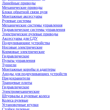
Линейные приводы
Механические приводы
Блоки обратной связи руля
Монтажные аксессуары
Рулевые системы
Механические системы управления
Гидравлические системы управления
Электрические рулевые приводы
Аксессуары для СДУ
Подруливающие устройства
Носовые электрические
Кормовые электрические
Гидравлические
Пульты управления
Туннели
Монтажные коробы и адаптеры
Аноды для подруливающих устройств
Предохранители
Транцевые плиты
Гидравлические
Электромеханические
Штурвалы и рулевые колеса
Колеса рулевые
Установочные втулки
Стойки рулевые