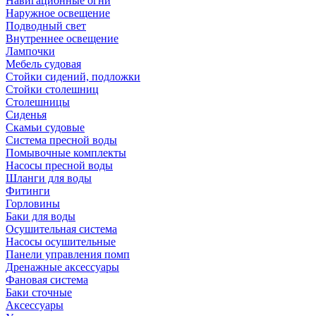
Навигационные огни
Наружное освещение
Подводный свет
Внутреннее освещение
Лампочки
Мебель судовая
Стойки сидений, подложки
Стойки столешниц
Столешницы
Сиденья
Скамьи судовые
Система пресной воды
Помывочные комплекты
Насосы пресной воды
Шланги для воды
Фитинги
Горловины
Баки для воды
Осушительная система
Насосы осушительные
Панели управления помп
Дренажные аксессуары
Фановая система
Баки сточные
Аксессуары