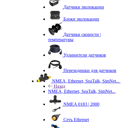
Датчики эхолокации
Блоки эхолокации
Датчики скорости |
температуры
Удлинители датчиков
Переходники для датчиков
NMEA, Ethernet, SeaTalk, SimNet...
Назад
NMEA, Ethernet, SeaTalk, SimNet...
NMEA 0183 | 2000
Сеть Ethernet