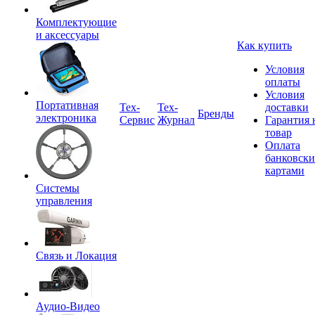
Комплектующие
и аксессуары
Как купить
Условия
оплаты
Условия
Портативная
Tex-
Тех-
доставки
Бренды
электроника
Сервис
Журнал
Гарантия 
товар
Оплата
банковск
картами
Системы
управления
Связь и Локация
Аудио-Видео