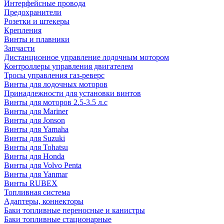
Интерфейсные провода
Предохранители
Розетки и штекеры
Крепления
Винты и плавники
Запчасти
Дистанционное управление лодочным мотором
Контроллеры управления двигателем
Тросы управления газ-реверс
Винты для лодочных моторов
Принадлежности для установки винтов
Винты для моторов 2.5-3.5 л.с
Винты для Mariner
Винты для Jonson
Винты для Yamaha
Винты для Suzuki
Винты для Tohatsu
Винты для Honda
Винты для Volvo Penta
Винты для Yanmar
Винты RUBEX
Топливная система
Адаптеры, коннекторы
Баки топливные переносные и канистры
Баки топливные стационарные