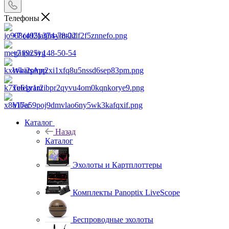
Телефоны
+7 (495) 374-78-22
+7 (925) 148-50-54
WhatsApp
Telegram
Viber
Каталог
Назад
Каталог
Эхолоты и Картплоттеры
Комплекты Panoptix LiveScope
Беспроводные эхолоты