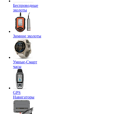
Беспроводные
эхолоты
Зимние эхолоты
Умные-Смарт
часы
GPS
Навигаторы