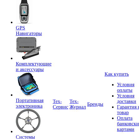
GPS
Навигаторы
Комплектующие
и аксессуары
Как купить
Условия
оплаты
Условия
Портативная
Tex-
Тех-
доставки
Бренды
электроника
Сервис
Журнал
Гарантия 
товар
Оплата
банковск
картами
Системы