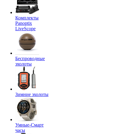
Комплекты
Panoptix
LiveScope
Беспроводные
эхолоты
Зимние эхолоты
Умные-Смарт
часы