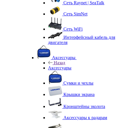
Сеть Raynet | SeaTalk
Сеть SimNet
Сеть WiFi
Интерфейсный кабель для
двигателя
Аксессуары
Назад
Аксессуары
Сумки и чехлы
Крышки экрана
Кронштейны эхолота
Аксессуары к радарам