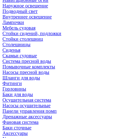
Навигационные огни
Наружное освещение
Подводный свет
Внутреннее освещение
Лампочки
Мебель судовая
Стойки сидений, подложки
Стойки столешниц
Столешницы
Сиденья
Скамьи судовые
Система пресной воды
Помывочные комплекты
Насосы пресной воды
Шланги для воды
Фитинги
Горловины
Баки для воды
Осушительная система
Насосы осушительные
Панели управления помп
Дренажные аксессуары
Фановая система
Баки сточные
Аксессуары