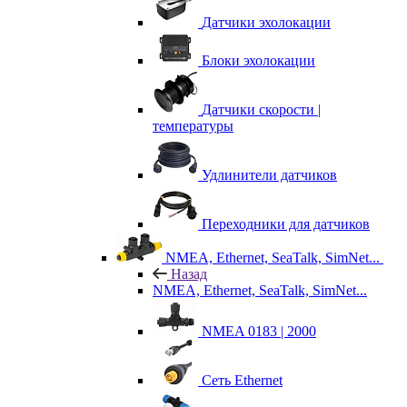
Датчики эхолокации
Блоки эхолокации
Датчики скорости |
температуры
Удлинители датчиков
Переходники для датчиков
NMEA, Ethernet, SeaTalk, SimNet...
Назад
NMEA, Ethernet, SeaTalk, SimNet...
NMEA 0183 | 2000
Сеть Ethernet