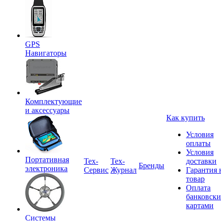
GPS
Навигаторы
Комплектующие
и аксессуары
Как купить
Условия
оплаты
Условия
Портативная
Tex-
Тех-
доставки
Бренды
электроника
Сервис
Журнал
Гарантия 
товар
Оплата
банковск
картами
Системы