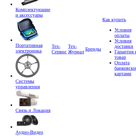
Комплектующие
и аксессуары
Как купить
Условия
оплаты
Условия
Портативная
Tex-
Тех-
доставки
Бренды
электроника
Сервис
Журнал
Гарантия 
товар
Оплата
банковск
картами
Системы
управления
Связь и Локация
Аудио-Видео