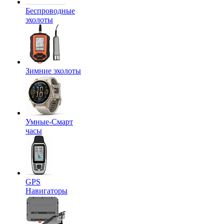
Беспроводные
эхолоты
Зимние эхолоты
Умные-Смарт
часы
GPS
Навигаторы