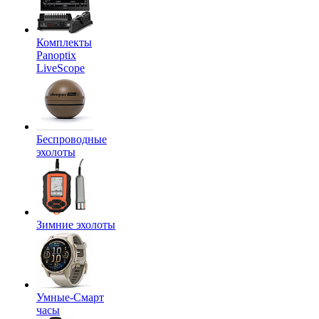
Комплекты
Panoptix
LiveScope
Беспроводные
эхолоты
Зимние эхолоты
Умные-Смарт
часы