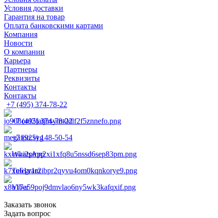
Условия доставки
Гарантия на товар
Оплата банковскими картами
Компания
Новости
О компании
Карьера
Партнеры
Реквизиты
Контакты
Контакты
+7 (495) 374-78-22
+7 (495) 374-78-22
+7 (925) 148-50-54
WhatsApp
Telegram
Viber
Заказать звонок
Задать вопрос