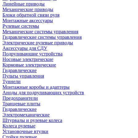
Линейные приводы
Механические приводы
Блоки обратной связи руля
Монтажные аксессуары
Рулевые системы
Механические системы управления
Гидравлические системы управления
Электрические рулевые приводы
Аксессуары для СДУ
Подруливающие устройства
Носовые электрические
Кормовые электрические
Гидравлические
Пульты управления
Туннели
Монтажные коробы и адаптеры
Аноды для подруливающих устройств
Предохранители
Транцевые плиты
Гидравлические
Электромеханические
Штурвалы и рулевые колеса
Колеса рулевые
Установочные втулки
Стойки рулевые