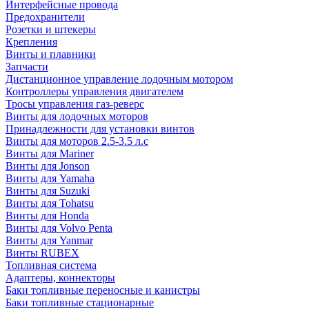
Интерфейсные провода
Предохранители
Розетки и штекеры
Крепления
Винты и плавники
Запчасти
Дистанционное управление лодочным мотором
Контроллеры управления двигателем
Тросы управления газ-реверс
Винты для лодочных моторов
Принадлежности для установки винтов
Винты для моторов 2.5-3.5 л.с
Винты для Mariner
Винты для Jonson
Винты для Yamaha
Винты для Suzuki
Винты для Tohatsu
Винты для Honda
Винты для Volvo Penta
Винты для Yanmar
Винты RUBEX
Топливная система
Адаптеры, коннекторы
Баки топливные переносные и канистры
Баки топливные стационарные