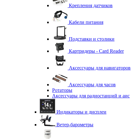
Крепления датчиков
Кабели питания
Подставки и столики
Картридеры - Card Reader
Аксессуары для навигаторов
Аксессуары для часов
Ротаторы
Аксессуары для радиостанций и аис
Индикаторы и дисплеи
Ветер-барометры