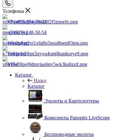
Телефоны
+7 (495) 374-78-22
+7 (925) 148-50-54
WhatsApp
Telegram
Viber
Каталог
Назад
Каталог
Эхолоты и Картплоттеры
Комплекты Panoptix LiveScope
Беспроводные эхолоты