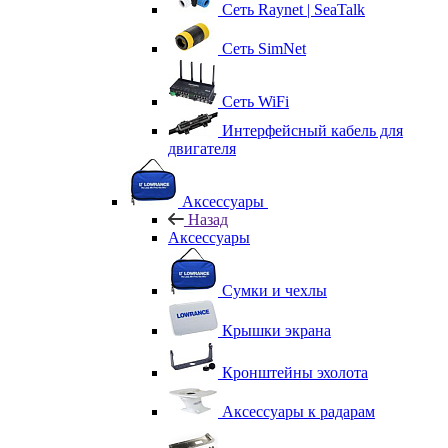
Сеть Raynet | SeaTalk
Сеть SimNet
Сеть WiFi
Интерфейсный кабель для
двигателя
Аксессуары
Назад
Аксессуары
Сумки и чехлы
Крышки экрана
Кронштейны эхолота
Аксессуары к радарам