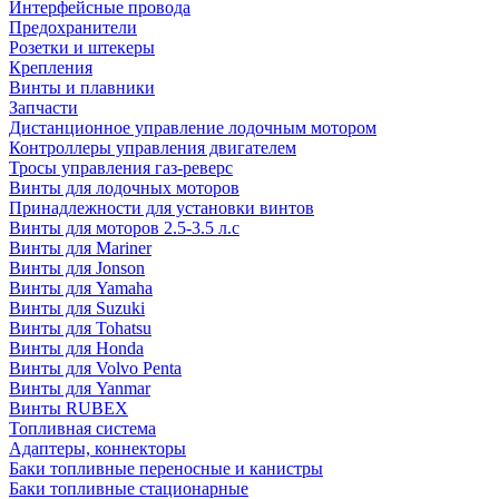
Интерфейсные провода
Предохранители
Розетки и штекеры
Крепления
Винты и плавники
Запчасти
Дистанционное управление лодочным мотором
Контроллеры управления двигателем
Тросы управления газ-реверс
Винты для лодочных моторов
Принадлежности для установки винтов
Винты для моторов 2.5-3.5 л.с
Винты для Mariner
Винты для Jonson
Винты для Yamaha
Винты для Suzuki
Винты для Tohatsu
Винты для Honda
Винты для Volvo Penta
Винты для Yanmar
Винты RUBEX
Топливная система
Адаптеры, коннекторы
Баки топливные переносные и канистры
Баки топливные стационарные