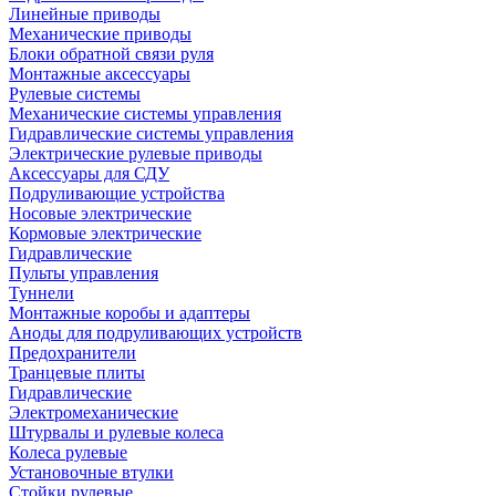
Линейные приводы
Механические приводы
Блоки обратной связи руля
Монтажные аксессуары
Рулевые системы
Механические системы управления
Гидравлические системы управления
Электрические рулевые приводы
Аксессуары для СДУ
Подруливающие устройства
Носовые электрические
Кормовые электрические
Гидравлические
Пульты управления
Туннели
Монтажные коробы и адаптеры
Аноды для подруливающих устройств
Предохранители
Транцевые плиты
Гидравлические
Электромеханические
Штурвалы и рулевые колеса
Колеса рулевые
Установочные втулки
Стойки рулевые