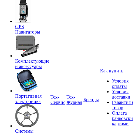
GPS
Навигаторы
Комплектующие
и аксессуары
Как купить
Условия
оплаты
Условия
Портативная
Tex-
Тех-
доставки
Бренды
электроника
Сервис
Журнал
Гарантия 
товар
Оплата
банковск
картами
Системы