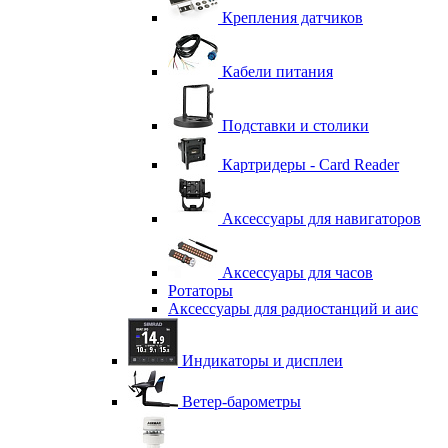
Крепления датчиков
Кабели питания
Подставки и столики
Картридеры - Card Reader
Аксессуары для навигаторов
Аксессуары для часов
Ротаторы
Аксессуары для радиостанций и аис
Индикаторы и дисплеи
Ветер-барометры