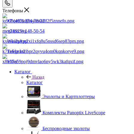
Телефоны
+7 (495) 374-78-22
+7 (925) 148-50-54
WhatsApp
Telegram
Viber
Каталог
Назад
Каталог
Эхолоты и Картплоттеры
Комплекты Panoptix LiveScope
Беспроводные эхолоты