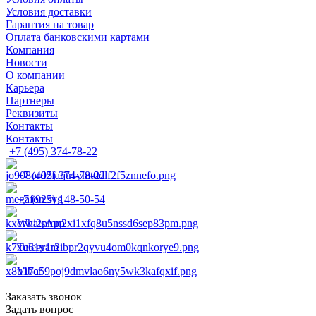
Условия доставки
Гарантия на товар
Оплата банковскими картами
Компания
Новости
О компании
Карьера
Партнеры
Реквизиты
Контакты
Контакты
+7 (495) 374-78-22
+7 (495) 374-78-22
+7 (925) 148-50-54
WhatsApp
Telegram
Viber
Заказать звонок
Задать вопрос