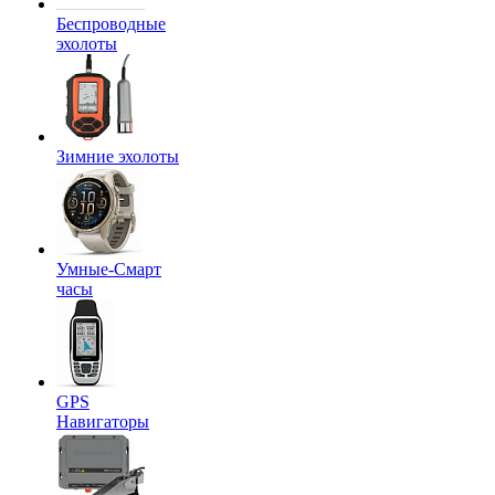
Беспроводные
эхолоты
Зимние эхолоты
Умные-Смарт
часы
GPS
Навигаторы