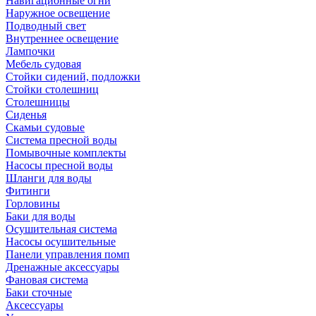
Навигационные огни
Наружное освещение
Подводный свет
Внутреннее освещение
Лампочки
Мебель судовая
Стойки сидений, подложки
Стойки столешниц
Столешницы
Сиденья
Скамьи судовые
Система пресной воды
Помывочные комплекты
Насосы пресной воды
Шланги для воды
Фитинги
Горловины
Баки для воды
Осушительная система
Насосы осушительные
Панели управления помп
Дренажные аксессуары
Фановая система
Баки сточные
Аксессуары