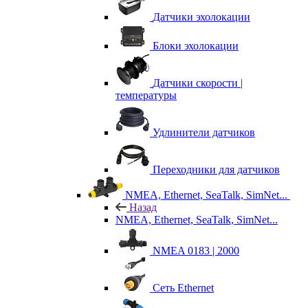
Датчики эхолокации
Блоки эхолокации
Датчики скорости |
температуры
Удлинители датчиков
Переходники для датчиков
NMEA, Ethernet, SeaTalk, SimNet...
Назад
NMEA, Ethernet, SeaTalk, SimNet...
NMEA 0183 | 2000
Сеть Ethernet