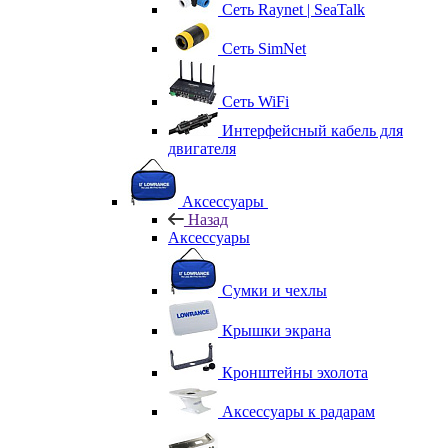
Сеть Raynet | SeaTalk
Сеть SimNet
Сеть WiFi
Интерфейсный кабель для
двигателя
Аксессуары
Назад
Аксессуары
Сумки и чехлы
Крышки экрана
Кронштейны эхолота
Аксессуары к радарам