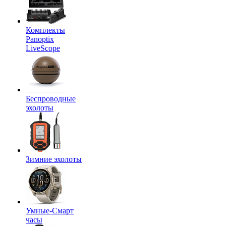
Комплекты
Panoptix
LiveScope
Беспроводные
эхолоты
Зимние эхолоты
Умные-Смарт
часы