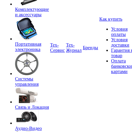
Комплектующие
и аксессуары
Как купить
Условия
оплаты
Условия
Портативная
Tex-
Тех-
доставки
Бренды
электроника
Сервис
Журнал
Гарантия 
товар
Оплата
банковск
картами
Системы
управления
Связь и Локация
Аудио-Видео