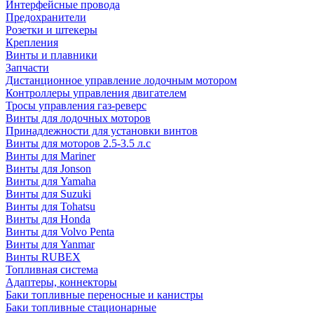
Интерфейсные провода
Предохранители
Розетки и штекеры
Крепления
Винты и плавники
Запчасти
Дистанционное управление лодочным мотором
Контроллеры управления двигателем
Тросы управления газ-реверс
Винты для лодочных моторов
Принадлежности для установки винтов
Винты для моторов 2.5-3.5 л.с
Винты для Mariner
Винты для Jonson
Винты для Yamaha
Винты для Suzuki
Винты для Tohatsu
Винты для Honda
Винты для Volvo Penta
Винты для Yanmar
Винты RUBEX
Топливная система
Адаптеры, коннекторы
Баки топливные переносные и канистры
Баки топливные стационарные