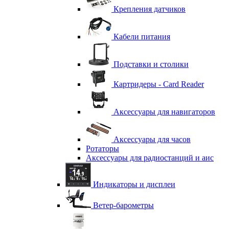
Крепления датчиков
Кабели питания
Подставки и столики
Картридеры - Card Reader
Аксессуары для навигаторов
Аксессуары для часов
Ротаторы
Аксессуары для радиостанций и аис
Индикаторы и дисплеи
Ветер-барометры