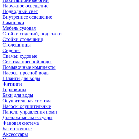
Навигационные огни
Наружное освещение
Подводный свет
Внутреннее освещение
Лампочки
Мебель судовая
Стойки сидений, подложки
Стойки столешниц
Столешницы
Сиденья
Скамьи судовые
Система пресной воды
Помывочные комплекты
Насосы пресной воды
Шланги для воды
Фитинги
Горловины
Баки для воды
Осушительная система
Насосы осушительные
Панели управления помп
Дренажные аксессуары
Фановая система
Баки сточные
Аксессуары