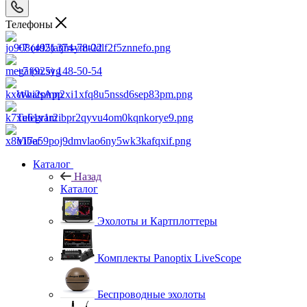
Телефоны
+7 (495) 374-78-22
+7 (925) 148-50-54
WhatsApp
Telegram
Viber
Каталог
Назад
Каталог
Эхолоты и Картплоттеры
Комплекты Panoptix LiveScope
Беспроводные эхолоты