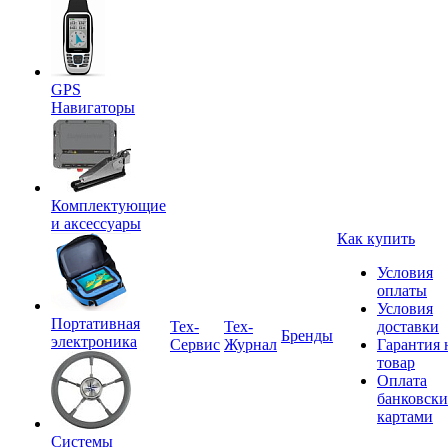
GPS
Навигаторы
Комплектующие
и аксессуары
Как купить
Условия
оплаты
Условия
Портативная
Tex-
Тех-
доставки
Бренды
электроника
Сервис
Журнал
Гарантия 
товар
Оплата
банковск
картами
Системы