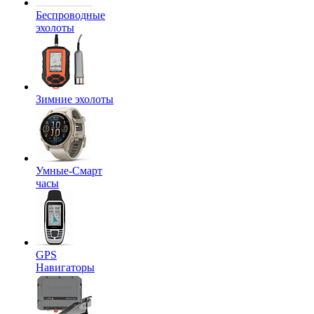
Беспроводные
эхолоты
Зимние эхолоты
Умные-Смарт
часы
GPS
Навигаторы