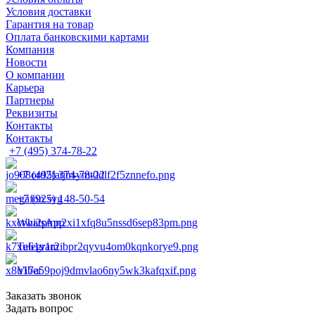
Условия доставки
Гарантия на товар
Оплата банковскими картами
Компания
Новости
О компании
Карьера
Партнеры
Реквизиты
Контакты
Контакты
+7 (495) 374-78-22
+7 (495) 374-78-22
+7 (925) 148-50-54
WhatsApp
Telegram
Viber
Заказать звонок
Задать вопрос