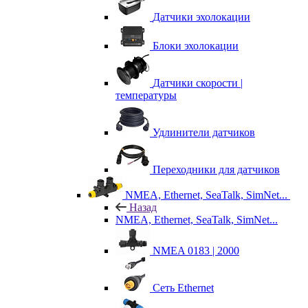
Датчики эхолокации
Блоки эхолокации
Датчики скорости |
температуры
Удлинители датчиков
Переходники для датчиков
NMEA, Ethernet, SeaTalk, SimNet...
Назад
NMEA, Ethernet, SeaTalk, SimNet...
NMEA 0183 | 2000
Сеть Ethernet