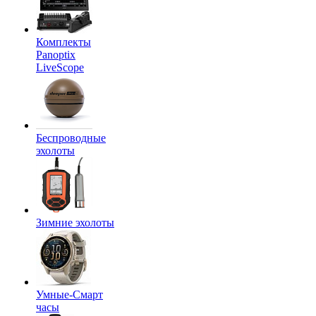
Комплекты
Panoptix
LiveScope
Беспроводные
эхолоты
Зимние эхолоты
Умные-Смарт
часы