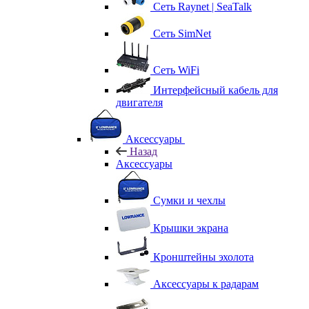
Сеть Raynet | SeaTalk
Сеть SimNet
Сеть WiFi
Интерфейсный кабель для
двигателя
Аксессуары
Назад
Аксессуары
Сумки и чехлы
Крышки экрана
Кронштейны эхолота
Аксессуары к радарам