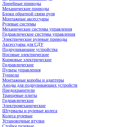
Линейные приводы
Механические приводы
Блоки обратной связи руля
Монтажные аксессуары
Рулевые системы
Механические системы управления
Гидравлические системы управления
Электрические рулевые приводы
Аксессуары для СДУ
Подруливающие устройства
Носовые электрические
Кормовые электрические
Гидравлические
Пульты управления
Туннели
Монтажные коробы и адаптеры
Аноды для подруливающих устройств
Предохранители
Транцевые плиты
Гидравлические
Электромеханические
Штурвалы и рулевые колеса
Колеса рулевые
Установочные втулки
Стойки рулевые