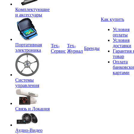
Комплектующие
и аксессуары
Как купить
Условия
оплаты
Условия
Портативная
Tex-
Тех-
доставки
Бренды
электроника
Сервис
Журнал
Гарантия 
товар
Оплата
банковск
картами
Системы
управления
Связь и Локация
Аудио-Видео