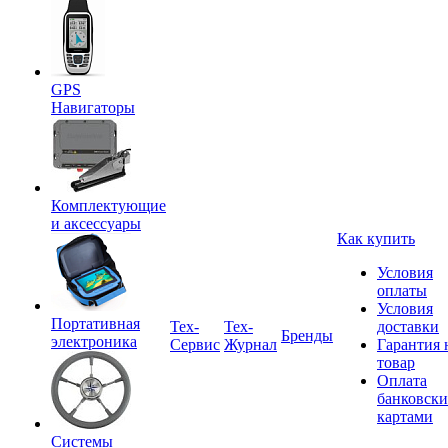
GPS
Навигаторы
Комплектующие
и аксессуары
Как купить
Условия
оплаты
Условия
Портативная
Tex-
Тех-
доставки
Бренды
электроника
Сервис
Журнал
Гарантия 
товар
Оплата
банковск
картами
Системы