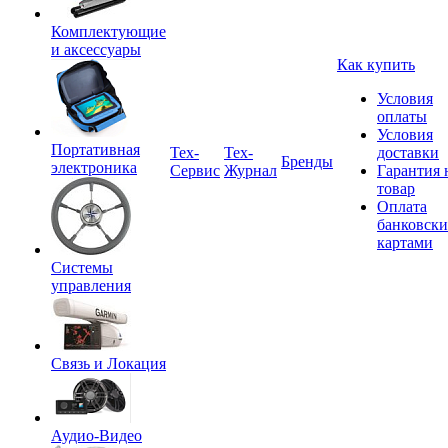
Комплектующие
и аксессуары
Как купить
Условия
оплаты
Условия
Портативная
Tex-
Тех-
доставки
Бренды
электроника
Сервис
Журнал
Гарантия 
товар
Оплата
банковск
картами
Системы
управления
Связь и Локация
Аудио-Видео