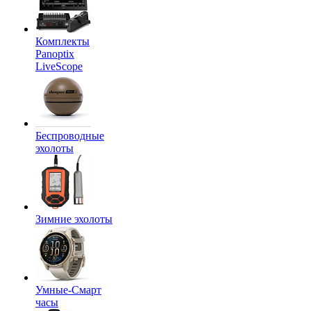
Комплекты
Panoptix
LiveScope
Беспроводные
эхолоты
Зимние эхолоты
Умные-Смарт
часы