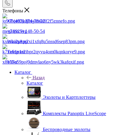
Телефоны
+7 (495) 374-78-22
+7 (925) 148-50-54
WhatsApp
Telegram
Viber
Каталог
Назад
Каталог
Эхолоты и Картплоттеры
Комплекты Panoptix LiveScope
Беспроводные эхолоты