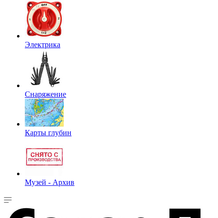
Электрика
Снаряжение
Карты глубин
Музей - Архив