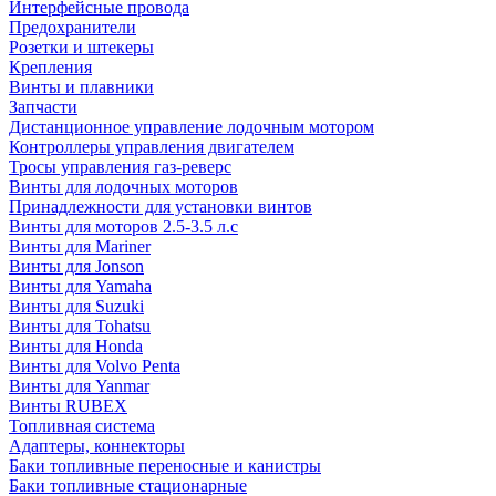
Интерфейсные провода
Предохранители
Розетки и штекеры
Крепления
Винты и плавники
Запчасти
Дистанционное управление лодочным мотором
Контроллеры управления двигателем
Тросы управления газ-реверс
Винты для лодочных моторов
Принадлежности для установки винтов
Винты для моторов 2.5-3.5 л.с
Винты для Mariner
Винты для Jonson
Винты для Yamaha
Винты для Suzuki
Винты для Tohatsu
Винты для Honda
Винты для Volvo Penta
Винты для Yanmar
Винты RUBEX
Топливная система
Адаптеры, коннекторы
Баки топливные переносные и канистры
Баки топливные стационарные