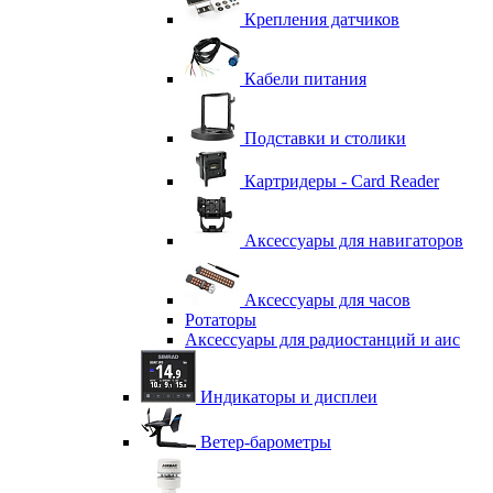
Крепления датчиков
Кабели питания
Подставки и столики
Картридеры - Card Reader
Аксессуары для навигаторов
Аксессуары для часов
Ротаторы
Аксессуары для радиостанций и аис
Индикаторы и дисплеи
Ветер-барометры