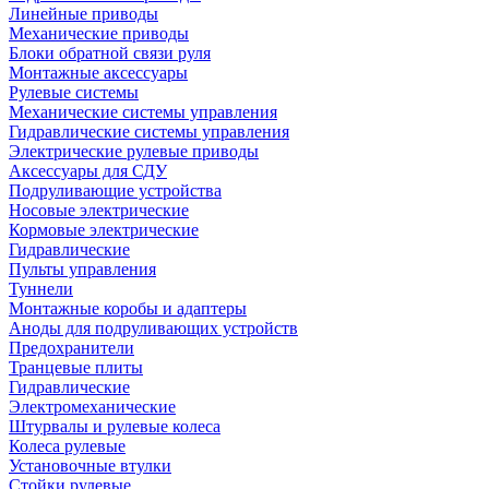
Линейные приводы
Механические приводы
Блоки обратной связи руля
Монтажные аксессуары
Рулевые системы
Механические системы управления
Гидравлические системы управления
Электрические рулевые приводы
Аксессуары для СДУ
Подруливающие устройства
Носовые электрические
Кормовые электрические
Гидравлические
Пульты управления
Туннели
Монтажные коробы и адаптеры
Аноды для подруливающих устройств
Предохранители
Транцевые плиты
Гидравлические
Электромеханические
Штурвалы и рулевые колеса
Колеса рулевые
Установочные втулки
Стойки рулевые