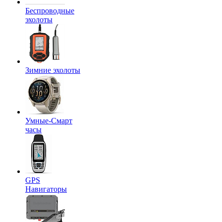
Беспроводные
эхолоты
Зимние эхолоты
Умные-Смарт
часы
GPS
Навигаторы