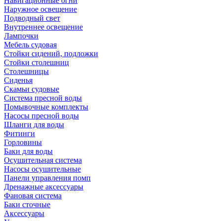
Навигационные огни
Наружное освещение
Подводный свет
Внутреннее освещение
Лампочки
Мебель судовая
Стойки сидений, подложки
Стойки столешниц
Столешницы
Сиденья
Скамьи судовые
Система пресной воды
Помывочные комплекты
Насосы пресной воды
Шланги для воды
Фитинги
Горловины
Баки для воды
Осушительная система
Насосы осушительные
Панели управления помп
Дренажные аксессуары
Фановая система
Баки сточные
Аксессуары