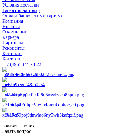
Условия доставки
Гарантия на товар
Оплата банковскими картами
Компания
Новости
О компании
Карьера
Партнеры
Реквизиты
Контакты
Контакты
+7 (495) 374-78-22
+7 (495) 374-78-22
+7 (925) 148-50-54
WhatsApp
Telegram
Viber
Заказать звонок
Задать вопрос