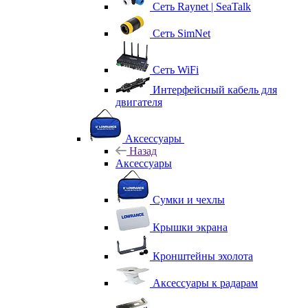
Сеть Raynet | SeaTalk
Сеть SimNet
Сеть WiFi
Интерфейсный кабель для
двигателя
Аксессуары
Назад
Аксессуары
Сумки и чехлы
Крышки экрана
Кронштейны эхолота
Аксессуары к радарам