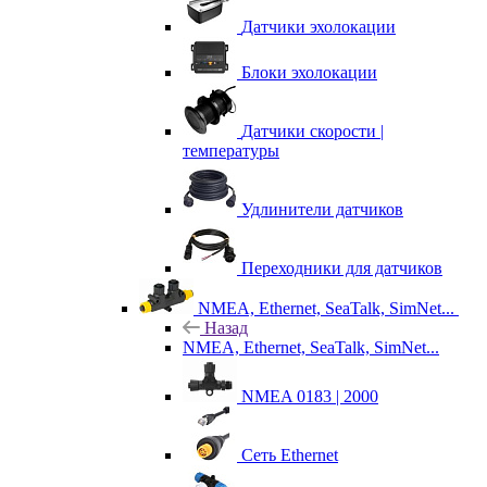
Датчики эхолокации
Блоки эхолокации
Датчики скорости |
температуры
Удлинители датчиков
Переходники для датчиков
NMEA, Ethernet, SeaTalk, SimNet...
Назад
NMEA, Ethernet, SeaTalk, SimNet...
NMEA 0183 | 2000
Сеть Ethernet