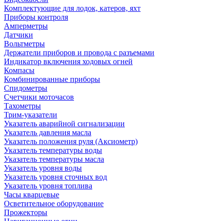
Комплектующие для лодок, катеров, яхт
Приборы контроля
Амперметры
Датчики
Вольтметры
Держатели приборов и провода с разъемами
Индикатор включения ходовых огней
Компасы
Комбинированные приборы
Спидометры
Счетчики моточасов
Тахометры
Трим-указатели
Указатель аварийной сигнализации
Указатель давления масла
Указатель положения руля (Аксиометр)
Указатель температуры воды
Указатель температуры масла
Указатель уровня воды
Указатель уровня сточных вод
Указатель уровня топлива
Часы кварцевые
Осветительное оборудование
Прожекторы