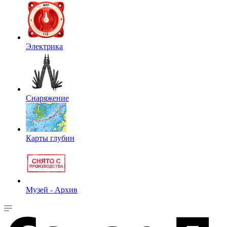
Электрика
Снаряжение
Карты глубин
Музей - Архив