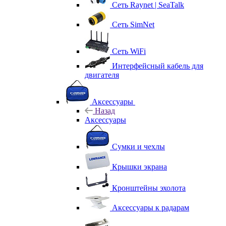
Сеть Raynet | SeaTalk
Сеть SimNet
Сеть WiFi
Интерфейсный кабель для
двигателя
Аксессуары
Назад
Аксессуары
Сумки и чехлы
Крышки экрана
Кронштейны эхолота
Аксессуары к радарам