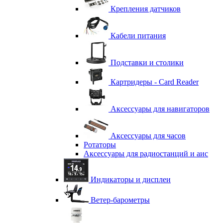
Крепления датчиков
Кабели питания
Подставки и столики
Картридеры - Card Reader
Аксессуары для навигаторов
Аксессуары для часов
Ротаторы
Аксессуары для радиостанций и аис
Индикаторы и дисплеи
Ветер-барометры