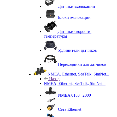
Датчики эхолокации
Блоки эхолокации
Датчики скорости |
температуры
Удлинители датчиков
Переходники для датчиков
NMEA, Ethernet, SeaTalk, SimNet...
Назад
NMEA, Ethernet, SeaTalk, SimNet...
NMEA 0183 | 2000
Сеть Ethernet