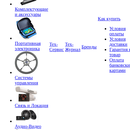
Комплектующие
и аксессуары
Как купить
Условия
оплаты
Условия
Портативная
Tex-
Тех-
доставки
Бренды
электроника
Сервис
Журнал
Гарантия 
товар
Оплата
банковск
картами
Системы
управления
Связь и Локация
Аудио-Видео