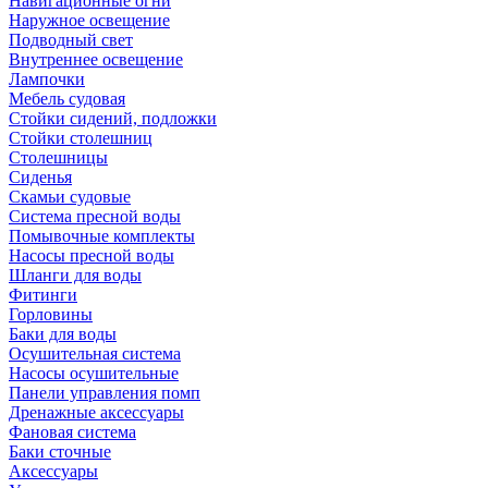
Навигационные огни
Наружное освещение
Подводный свет
Внутреннее освещение
Лампочки
Мебель судовая
Стойки сидений, подложки
Стойки столешниц
Столешницы
Сиденья
Скамьи судовые
Система пресной воды
Помывочные комплекты
Насосы пресной воды
Шланги для воды
Фитинги
Горловины
Баки для воды
Осушительная система
Насосы осушительные
Панели управления помп
Дренажные аксессуары
Фановая система
Баки сточные
Аксессуары