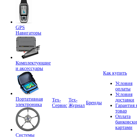
GPS
Навигаторы
Комплектующие
и аксессуары
Как купить
Условия
оплаты
Условия
Портативная
Tex-
Тех-
доставки
Бренды
электроника
Сервис
Журнал
Гарантия 
товар
Оплата
банковск
картами
Системы