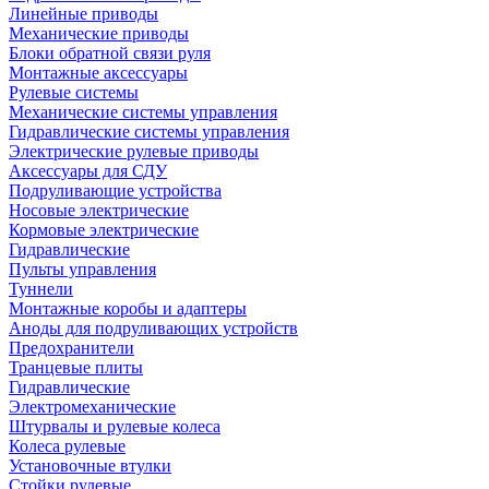
Линейные приводы
Механические приводы
Блоки обратной связи руля
Монтажные аксессуары
Рулевые системы
Механические системы управления
Гидравлические системы управления
Электрические рулевые приводы
Аксессуары для СДУ
Подруливающие устройства
Носовые электрические
Кормовые электрические
Гидравлические
Пульты управления
Туннели
Монтажные коробы и адаптеры
Аноды для подруливающих устройств
Предохранители
Транцевые плиты
Гидравлические
Электромеханические
Штурвалы и рулевые колеса
Колеса рулевые
Установочные втулки
Стойки рулевые