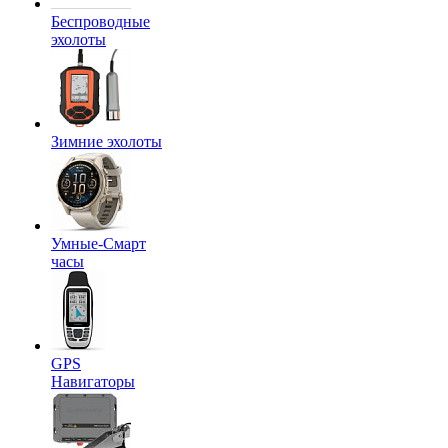
Беспроводные
эхолоты
Зимние эхолоты
Умные-Смарт
часы
GPS
Навигаторы