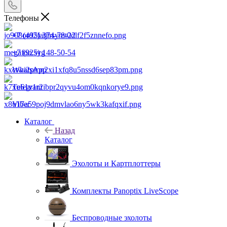
Телефоны
+7 (495) 374-78-22
+7 (925) 148-50-54
WhatsApp
Telegram
Viber
Каталог
Назад
Каталог
Эхолоты и Картплоттеры
Комплекты Panoptix LiveScope
Беспроводные эхолоты