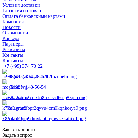
Условия доставки
Гарантия на товар
Оплата банковскими картами
Компания
Новости
О компании
Карьера
Партнеры
Реквизиты
Контакты
Контакты
+7 (495) 374-78-22
+7 (495) 374-78-22
+7 (925) 148-50-54
WhatsApp
Telegram
Viber
Заказать звонок
Задать вопрос