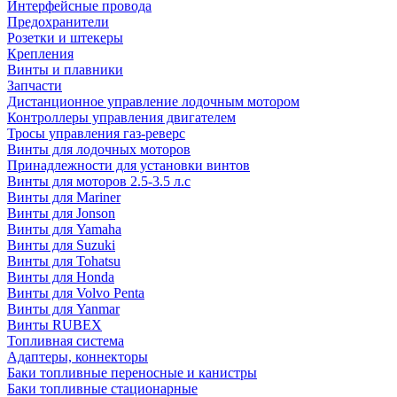
Интерфейсные провода
Предохранители
Розетки и штекеры
Крепления
Винты и плавники
Запчасти
Дистанционное управление лодочным мотором
Контроллеры управления двигателем
Тросы управления газ-реверс
Винты для лодочных моторов
Принадлежности для установки винтов
Винты для моторов 2.5-3.5 л.с
Винты для Mariner
Винты для Jonson
Винты для Yamaha
Винты для Suzuki
Винты для Tohatsu
Винты для Honda
Винты для Volvo Penta
Винты для Yanmar
Винты RUBEX
Топливная система
Адаптеры, коннекторы
Баки топливные переносные и канистры
Баки топливные стационарные