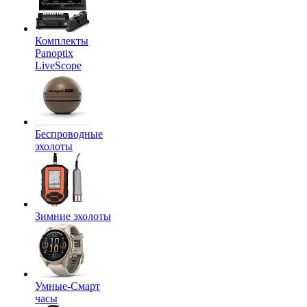
Комплекты
Panoptix
LiveScope
Беспроводные
эхолоты
Зимние эхолоты
Умные-Смарт
часы