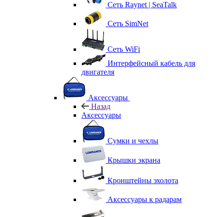
Сеть Raynet | SeaTalk
Сеть SimNet
Сеть WiFi
Интерфейсный кабель для
двигателя
Аксессуары
Назад
Аксессуары
Сумки и чехлы
Крышки экрана
Кронштейны эхолота
Аксессуары к радарам