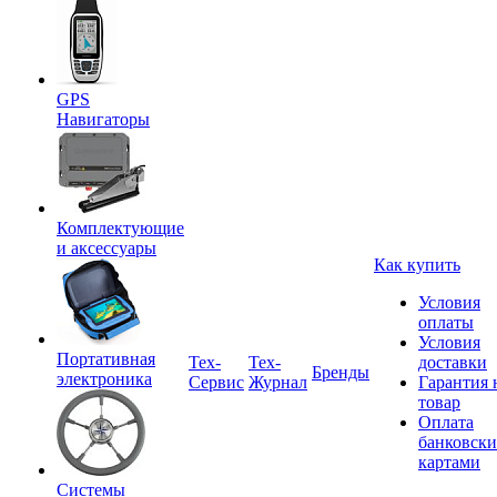
GPS
Навигаторы
Комплектующие
и аксессуары
Как купить
Условия
оплаты
Условия
Портативная
Tex-
Тех-
доставки
Бренды
электроника
Сервис
Журнал
Гарантия 
товар
Оплата
банковск
картами
Системы