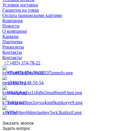
Условия доставки
Гарантия на товар
Оплата банковскими картами
Компания
Новости
О компании
Карьера
Партнеры
Реквизиты
Контакты
Контакты
+7 (495) 374-78-22
+7 (495) 374-78-22
+7 (925) 148-50-54
WhatsApp
Telegram
Viber
Заказать звонок
Задать вопрос