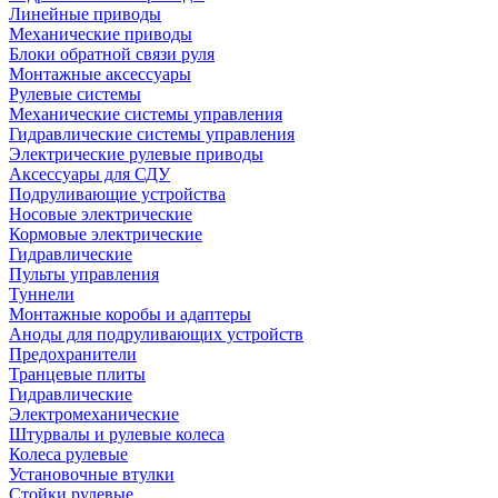
Линейные приводы
Механические приводы
Блоки обратной связи руля
Монтажные аксессуары
Рулевые системы
Механические системы управления
Гидравлические системы управления
Электрические рулевые приводы
Аксессуары для СДУ
Подруливающие устройства
Носовые электрические
Кормовые электрические
Гидравлические
Пульты управления
Туннели
Монтажные коробы и адаптеры
Аноды для подруливающих устройств
Предохранители
Транцевые плиты
Гидравлические
Электромеханические
Штурвалы и рулевые колеса
Колеса рулевые
Установочные втулки
Стойки рулевые