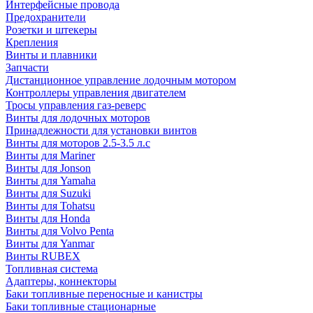
Интерфейсные провода
Предохранители
Розетки и штекеры
Крепления
Винты и плавники
Запчасти
Дистанционное управление лодочным мотором
Контроллеры управления двигателем
Тросы управления газ-реверс
Винты для лодочных моторов
Принадлежности для установки винтов
Винты для моторов 2.5-3.5 л.с
Винты для Mariner
Винты для Jonson
Винты для Yamaha
Винты для Suzuki
Винты для Tohatsu
Винты для Honda
Винты для Volvo Penta
Винты для Yanmar
Винты RUBEX
Топливная система
Адаптеры, коннекторы
Баки топливные переносные и канистры
Баки топливные стационарные