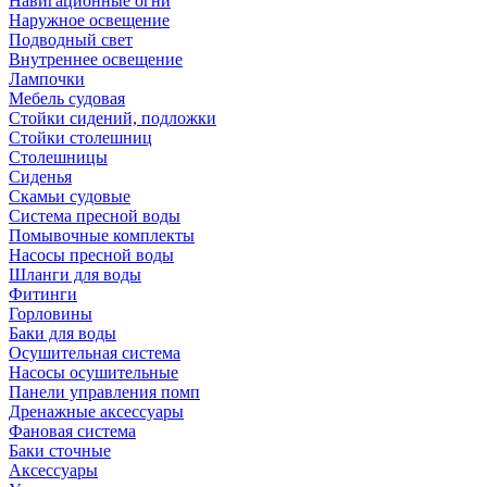
Навигационные огни
Наружное освещение
Подводный свет
Внутреннее освещение
Лампочки
Мебель судовая
Стойки сидений, подложки
Стойки столешниц
Столешницы
Сиденья
Скамьи судовые
Система пресной воды
Помывочные комплекты
Насосы пресной воды
Шланги для воды
Фитинги
Горловины
Баки для воды
Осушительная система
Насосы осушительные
Панели управления помп
Дренажные аксессуары
Фановая система
Баки сточные
Аксессуары