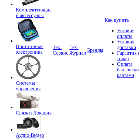
Комплектующие
и аксессуары
Как купить
Условия
оплаты
Условия
Портативная
Tex-
Тех-
доставки
Бренды
электроника
Сервис
Журнал
Гарантия 
товар
Оплата
банковск
картами
Системы
управления
Связь и Локация
Аудио-Видео