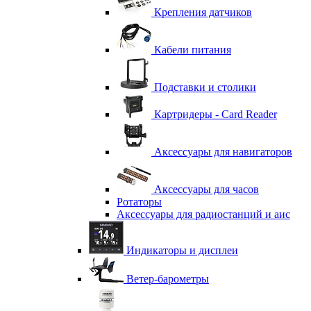
Крепления датчиков
Кабели питания
Подставки и столики
Картридеры - Card Reader
Аксессуары для навигаторов
Аксессуары для часов
Ротаторы
Аксессуары для радиостанций и аис
Индикаторы и дисплеи
Ветер-барометры