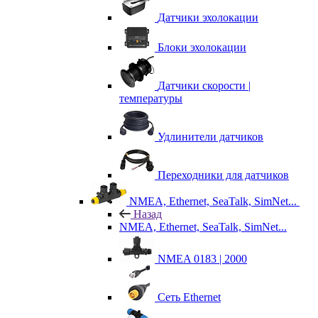
Датчики эхолокации
Блоки эхолокации
Датчики скорости |
температуры
Удлинители датчиков
Переходники для датчиков
NMEA, Ethernet, SeaTalk, SimNet...
Назад
NMEA, Ethernet, SeaTalk, SimNet...
NMEA 0183 | 2000
Сеть Ethernet