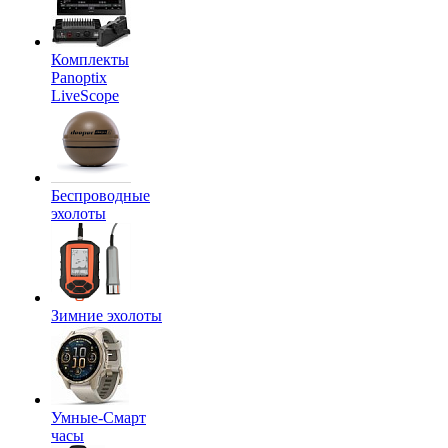
Комплекты
Panoptix
LiveScope
Беспроводные
эхолоты
Зимние эхолоты
Умные-Смарт
часы