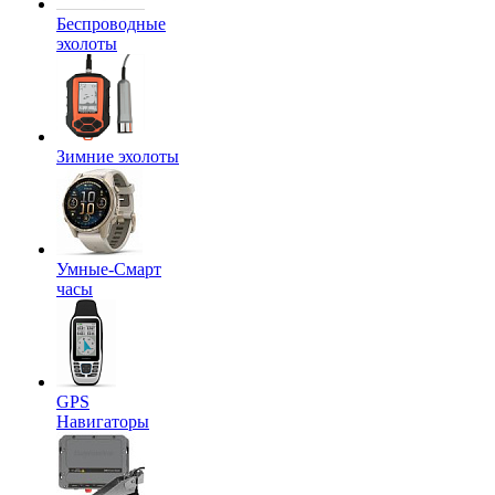
Беспроводные
эхолоты
Зимние эхолоты
Умные-Смарт
часы
GPS
Навигаторы