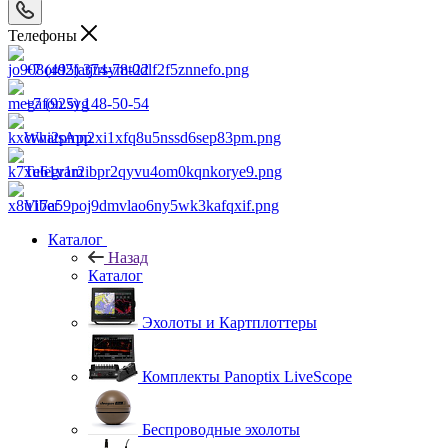
Телефоны
+7 (495) 374-78-22
+7 (925) 148-50-54
WhatsApp
Telegram
Viber
Каталог
Назад
Каталог
Эхолоты и Картплоттеры
Комплекты Panoptix LiveScope
Беспроводные эхолоты