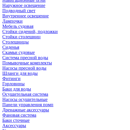
Навигационные огни
Наружное освещение
Подводный свет
Внутреннее освещение
Лампочки
Мебель судовая
Стойки сидений, подложки
Стойки столешниц
Столешницы
Сиденья
Скамьи судовые
Система пресной воды
Помывочные комплекты
Насосы пресной воды
Шланги для воды
Фитинги
Горловины
Баки для воды
Осушительная система
Насосы осушительные
Панели управления помп
Дренажные аксессуары
Фановая система
Баки сточные
Аксессуары