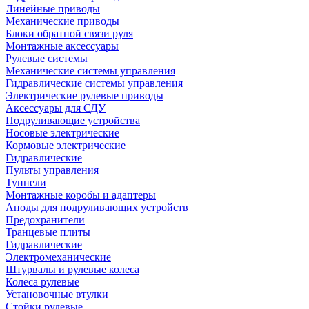
Линейные приводы
Механические приводы
Блоки обратной связи руля
Монтажные аксессуары
Рулевые системы
Механические системы управления
Гидравлические системы управления
Электрические рулевые приводы
Аксессуары для СДУ
Подруливающие устройства
Носовые электрические
Кормовые электрические
Гидравлические
Пульты управления
Туннели
Монтажные коробы и адаптеры
Аноды для подруливающих устройств
Предохранители
Транцевые плиты
Гидравлические
Электромеханические
Штурвалы и рулевые колеса
Колеса рулевые
Установочные втулки
Стойки рулевые