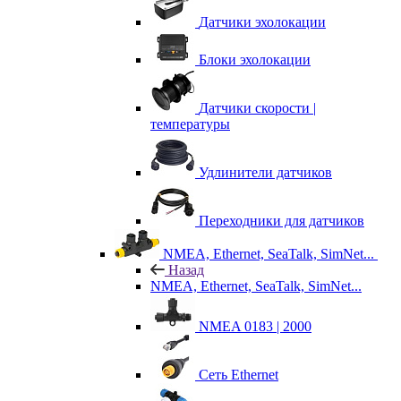
Датчики эхолокации
Блоки эхолокации
Датчики скорости |
температуры
Удлинители датчиков
Переходники для датчиков
NMEA, Ethernet, SeaTalk, SimNet...
Назад
NMEA, Ethernet, SeaTalk, SimNet...
NMEA 0183 | 2000
Сеть Ethernet