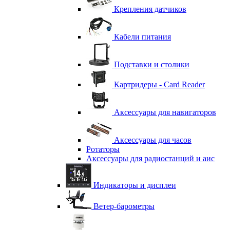
Крепления датчиков
Кабели питания
Подставки и столики
Картридеры - Card Reader
Аксессуары для навигаторов
Аксессуары для часов
Ротаторы
Аксессуары для радиостанций и аис
Индикаторы и дисплеи
Ветер-барометры