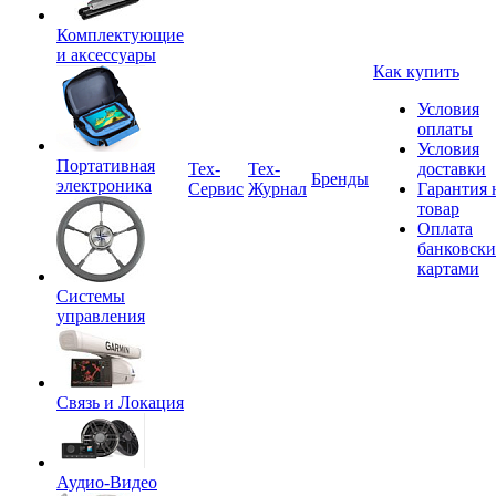
Комплектующие
и аксессуары
Как купить
Условия
оплаты
Условия
Портативная
Tex-
Тех-
доставки
Бренды
электроника
Сервис
Журнал
Гарантия 
товар
Оплата
банковск
картами
Системы
управления
Связь и Локация
Аудио-Видео