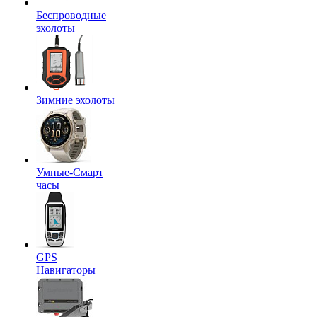
Беспроводные
эхолоты
Зимние эхолоты
Умные-Смарт
часы
GPS
Навигаторы