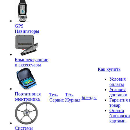
GPS
Навигаторы
Комплектующие
и аксессуары
Как купить
Условия
оплаты
Условия
Портативная
Tex-
Тех-
доставки
Бренды
электроника
Сервис
Журнал
Гарантия 
товар
Оплата
банковск
картами
Системы