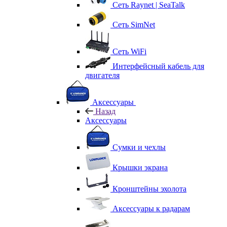
Сеть Raynet | SeaTalk
Сеть SimNet
Сеть WiFi
Интерфейсный кабель для
двигателя
Аксессуары
Назад
Аксессуары
Сумки и чехлы
Крышки экрана
Кронштейны эхолота
Аксессуары к радарам