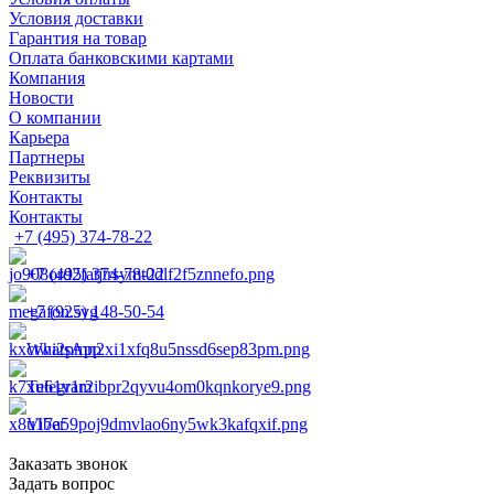
Условия доставки
Гарантия на товар
Оплата банковскими картами
Компания
Новости
О компании
Карьера
Партнеры
Реквизиты
Контакты
Контакты
+7 (495) 374-78-22
+7 (495) 374-78-22
+7 (925) 148-50-54
WhatsApp
Telegram
Viber
Заказать звонок
Задать вопрос