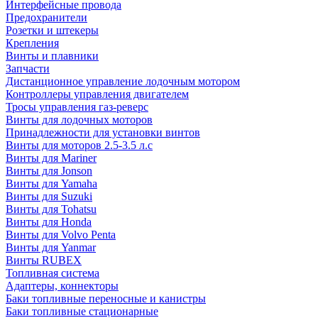
Интерфейсные провода
Предохранители
Розетки и штекеры
Крепления
Винты и плавники
Запчасти
Дистанционное управление лодочным мотором
Контроллеры управления двигателем
Тросы управления газ-реверс
Винты для лодочных моторов
Принадлежности для установки винтов
Винты для моторов 2.5-3.5 л.с
Винты для Mariner
Винты для Jonson
Винты для Yamaha
Винты для Suzuki
Винты для Tohatsu
Винты для Honda
Винты для Volvo Penta
Винты для Yanmar
Винты RUBEX
Топливная система
Адаптеры, коннекторы
Баки топливные переносные и канистры
Баки топливные стационарные