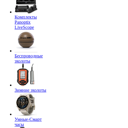
Комплекты
Panoptix
LiveScope
Беспроводные
эхолоты
Зимние эхолоты
Умные-Смарт
часы