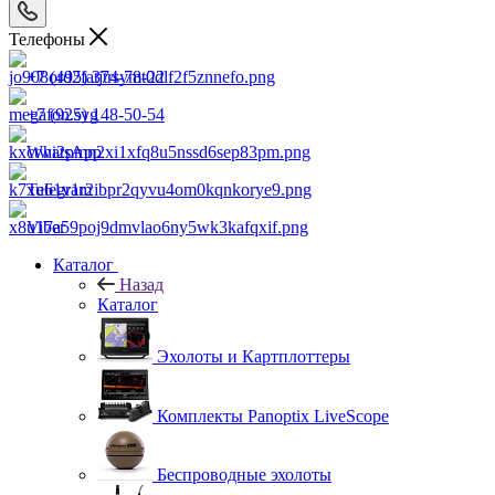
Телефоны
+7 (495) 374-78-22
+7 (925) 148-50-54
WhatsApp
Telegram
Viber
Каталог
Назад
Каталог
Эхолоты и Картплоттеры
Комплекты Panoptix LiveScope
Беспроводные эхолоты