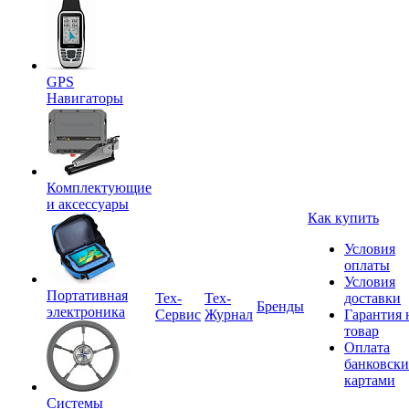
GPS
Навигаторы
Комплектующие
и аксессуары
Как купить
Условия
оплаты
Условия
Портативная
Tex-
Тех-
доставки
Бренды
электроника
Сервис
Журнал
Гарантия 
товар
Оплата
банковск
картами
Системы