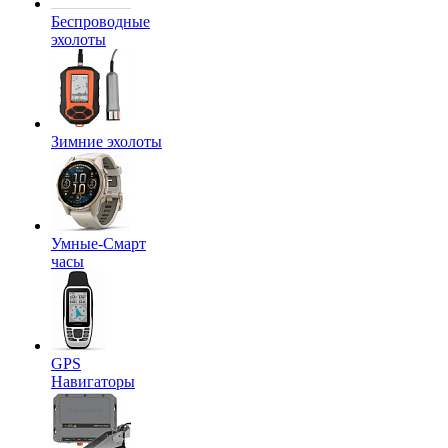
Беспроводные
эхолоты
Зимние эхолоты
Умные-Смарт
часы
GPS
Навигаторы