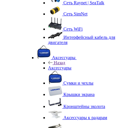
Сеть Raynet | SeaTalk
Сеть SimNet
Сеть WiFi
Интерфейсный кабель для
двигателя
Аксессуары
Назад
Аксессуары
Сумки и чехлы
Крышки экрана
Кронштейны эхолота
Аксессуары к радарам