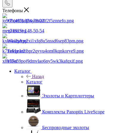
Телефоны
+7 (495) 374-78-22
+7 (925) 148-50-54
WhatsApp
Telegram
Viber
Каталог
Назад
Каталог
Эхолоты и Картплоттеры
Комплекты Panoptix LiveScope
Беспроводные эхолоты