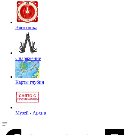
Электрика
Снаряжение
Карты глубин
Музей - Архив