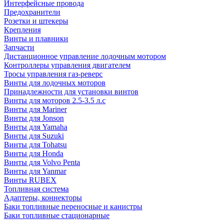
Интерфейсные провода
Предохранители
Розетки и штекеры
Крепления
Винты и плавники
Запчасти
Дистанционное управление лодочным мотором
Контроллеры управления двигателем
Тросы управления газ-реверс
Винты для лодочных моторов
Принадлежности для установки винтов
Винты для моторов 2.5-3.5 л.с
Винты для Mariner
Винты для Jonson
Винты для Yamaha
Винты для Suzuki
Винты для Tohatsu
Винты для Honda
Винты для Volvo Penta
Винты для Yanmar
Винты RUBEX
Топливная система
Адаптеры, коннекторы
Баки топливные переносные и канистры
Баки топливные стационарные