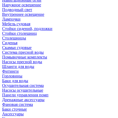
Навигационные огни
Наружное освещение
Подводный свет
Внутреннее освещение
Лампочки
Мебель судовая
Стойки сидений, подложки
Стойки столешниц
Столешницы
Сиденья
Скамьи судовые
Система пресной воды
Помывочные комплекты
Насосы пресной воды
Шланги для воды
Фитинги
Горловины
Баки для воды
Осушительная система
Насосы осушительные
Панели управления помп
Дренажные аксессуары
Фановая система
Баки сточные
Аксессуары