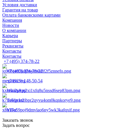
Условия доставки
Гарантия на товар
Оплата банковскими картами
Компания
Новости
О компании
Карьера
Партнеры
Реквизиты
Контакты
Контакты
+7 (495) 374-78-22
+7 (495) 374-78-22
+7 (925) 148-50-54
WhatsApp
Telegram
Viber
Заказать звонок
Задать вопрос