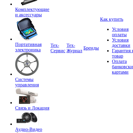
Комплектующие
и аксессуары
Как купить
Условия
оплаты
Условия
Портативная
Tex-
Тех-
доставки
Бренды
электроника
Сервис
Журнал
Гарантия 
товар
Оплата
банковск
картами
Системы
управления
Связь и Локация
Аудио-Видео