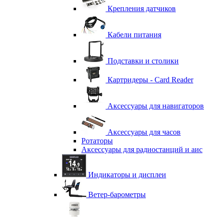
Крепления датчиков
Кабели питания
Подставки и столики
Картридеры - Card Reader
Аксессуары для навигаторов
Аксессуары для часов
Ротаторы
Аксессуары для радиостанций и аис
Индикаторы и дисплеи
Ветер-барометры