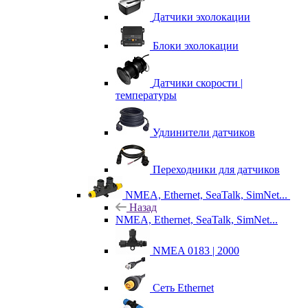
Датчики эхолокации
Блоки эхолокации
Датчики скорости |
температуры
Удлинители датчиков
Переходники для датчиков
NMEA, Ethernet, SeaTalk, SimNet...
Назад
NMEA, Ethernet, SeaTalk, SimNet...
NMEA 0183 | 2000
Сеть Ethernet