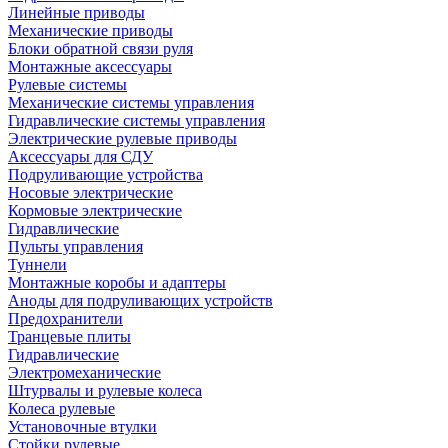
Линейные приводы
Механические приводы
Блоки обратной связи руля
Монтажные аксессуары
Рулевые системы
Механические системы управления
Гидравлические системы управления
Электрические рулевые приводы
Аксессуары для СДУ
Подруливающие устройства
Носовые электрические
Кормовые электрические
Гидравлические
Пульты управления
Туннели
Монтажные коробы и адаптеры
Аноды для подруливающих устройств
Предохранители
Транцевые плиты
Гидравлические
Электромеханические
Штурвалы и рулевые колеса
Колеса рулевые
Установочные втулки
Стойки рулевые