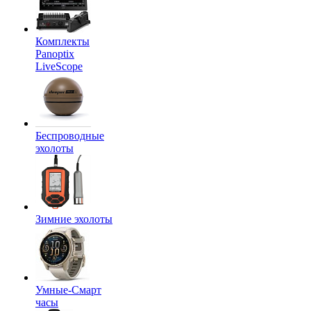
Комплекты
Panoptix
LiveScope
Беспроводные
эхолоты
Зимние эхолоты
Умные-Смарт
часы