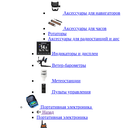
Аксессуары для навигаторов
Аксессуары для часов
Ротаторы
Аксессуары для радиостанций и аис
Индикаторы и дисплеи
Ветер-барометры
Метеостанции
Пульты управления
Портативная электроника
Назад
Портативная электроника