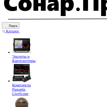
Поиск
Каталог
Эхолоты и
Картплоттеры
Комплекты
Panoptix
LiveScope