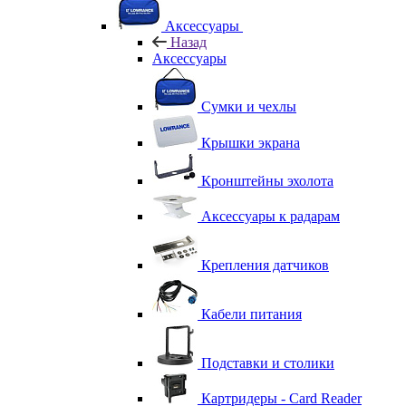
Аксессуары
Назад
Аксессуары
Сумки и чехлы
Крышки экрана
Кронштейны эхолота
Аксессуары к радарам
Крепления датчиков
Кабели питания
Подставки и столики
Картридеры - Card Reader