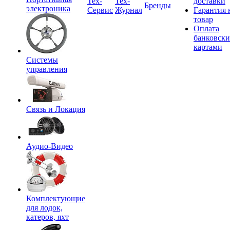
Tex-
Тех-
доставки
Бренды
электроника
Сервис
Журнал
Гарантия 
товар
Оплата
банковск
картами
Системы
управления
Связь и Локация
Аудио-Видео
Комплектующие
для лодок,
катеров, яхт