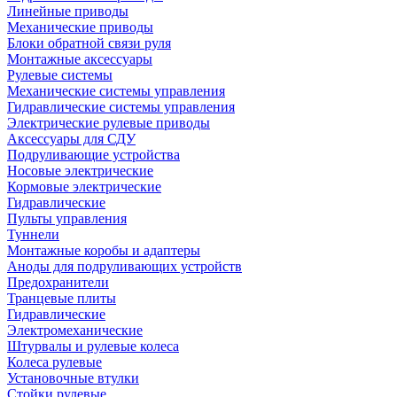
Линейные приводы
Механические приводы
Блоки обратной связи руля
Монтажные аксессуары
Рулевые системы
Механические системы управления
Гидравлические системы управления
Электрические рулевые приводы
Аксессуары для СДУ
Подруливающие устройства
Носовые электрические
Кормовые электрические
Гидравлические
Пульты управления
Туннели
Монтажные коробы и адаптеры
Аноды для подруливающих устройств
Предохранители
Транцевые плиты
Гидравлические
Электромеханические
Штурвалы и рулевые колеса
Колеса рулевые
Установочные втулки
Стойки рулевые