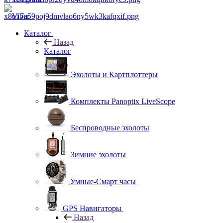
Viber
Каталог
Назад
Каталог
Эхолоты и Картплоттеры
Комплекты Panoptix LiveScope
Беспроводные эхолоты
Зимние эхолоты
Умные-Смарт часы
GPS Навигаторы
Назад