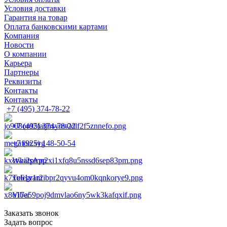
Условия доставки
Гарантия на товар
Оплата банковскими картами
Компания
Новости
О компании
Карьера
Партнеры
Реквизиты
Контакты
Контакты
+7 (495) 374-78-22
+7 (495) 374-78-22
+7 (925) 148-50-54
WhatsApp
Telegram
Viber
Заказать звонок
Задать вопрос