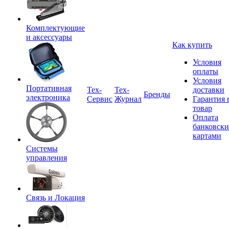
Комплектующие
и аксессуары
Как купить
Условия
оплаты
Условия
Портативная
Tex-
Тех-
доставки
Бренды
электроника
Сервис
Журнал
Гарантия 
товар
Оплата
банковск
картами
Системы
управления
Связь и Локация