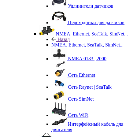
Удлинители датчиков
Переходники для датчиков
NMEA, Ethernet, SeaTalk, SimNet...
Назад
NMEA, Ethernet, SeaTalk, SimNet...
NMEA 0183 | 2000
Сеть Ethernet
Сеть Raynet | SeaTalk
Сеть SimNet
Сеть WiFi
Интерфейсный кабель для
двигателя