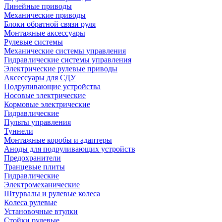
Линейные приводы
Механические приводы
Блоки обратной связи руля
Монтажные аксессуары
Рулевые системы
Механические системы управления
Гидравлические системы управления
Электрические рулевые приводы
Аксессуары для СДУ
Подруливающие устройства
Носовые электрические
Кормовые электрические
Гидравлические
Пульты управления
Туннели
Монтажные коробы и адаптеры
Аноды для подруливающих устройств
Предохранители
Транцевые плиты
Гидравлические
Электромеханические
Штурвалы и рулевые колеса
Колеса рулевые
Установочные втулки
Стойки рулевые