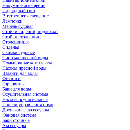
Навигационные огни
Наружное освещение
Подводный свет
Внутреннее освещение
Лампочки
Мебель судовая
Стойки сидений, подложки
Стойки столешниц
Столешницы
Сиденья
Скамьи судовые
Система пресной воды
Помывочные комплекты
Насосы пресной воды
Шланги для воды
Фитинги
Горловины
Баки для воды
Осушительная система
Насосы осушительные
Панели управления помп
Дренажные аксессуары
Фановая система
Баки сточные
Аксессуары