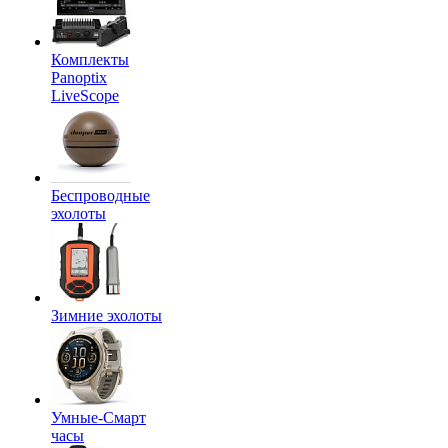
Комплекты
Panoptix
LiveScope
Беспроводные
эхолоты
Зимние эхолоты
Умные-Смарт
часы