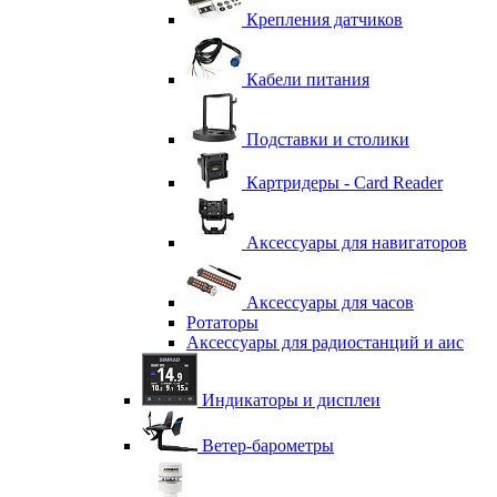
Крепления датчиков
Кабели питания
Подставки и столики
Картридеры - Card Reader
Аксессуары для навигаторов
Аксессуары для часов
Ротаторы
Аксессуары для радиостанций и аис
Индикаторы и дисплеи
Ветер-барометры