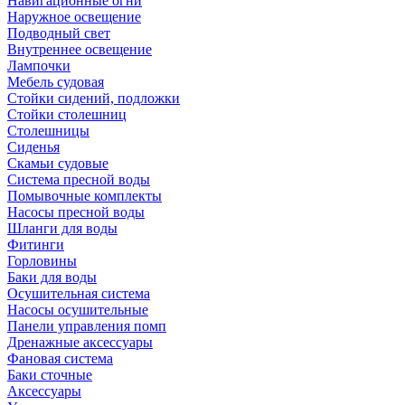
Навигационные огни
Наружное освещение
Подводный свет
Внутреннее освещение
Лампочки
Мебель судовая
Стойки сидений, подложки
Стойки столешниц
Столешницы
Сиденья
Скамьи судовые
Система пресной воды
Помывочные комплекты
Насосы пресной воды
Шланги для воды
Фитинги
Горловины
Баки для воды
Осушительная система
Насосы осушительные
Панели управления помп
Дренажные аксессуары
Фановая система
Баки сточные
Аксессуары