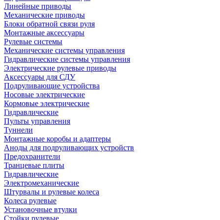
Линейные приводы
Механические приводы
Блоки обратной связи руля
Монтажные аксессуары
Рулевые системы
Механические системы управления
Гидравлические системы управления
Электрические рулевые приводы
Аксессуары для СДУ
Подруливающие устройства
Носовые электрические
Кормовые электрические
Гидравлические
Пульты управления
Туннели
Монтажные коробы и адаптеры
Аноды для подруливающих устройств
Предохранители
Транцевые плиты
Гидравлические
Электромеханические
Штурвалы и рулевые колеса
Колеса рулевые
Установочные втулки
Стойки рулевые