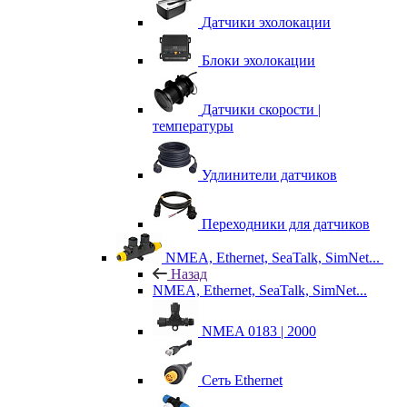
Датчики эхолокации
Блоки эхолокации
Датчики скорости |
температуры
Удлинители датчиков
Переходники для датчиков
NMEA, Ethernet, SeaTalk, SimNet...
Назад
NMEA, Ethernet, SeaTalk, SimNet...
NMEA 0183 | 2000
Сеть Ethernet