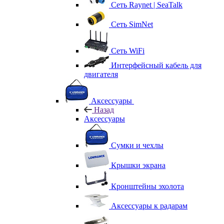
Сеть Raynet | SeaTalk
Сеть SimNet
Сеть WiFi
Интерфейсный кабель для
двигателя
Аксессуары
Назад
Аксессуары
Сумки и чехлы
Крышки экрана
Кронштейны эхолота
Аксессуары к радарам