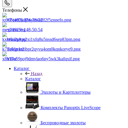
Телефоны
+7 (495) 374-78-22
+7 (925) 148-50-54
WhatsApp
Telegram
Viber
Каталог
Назад
Каталог
Эхолоты и Картплоттеры
Комплекты Panoptix LiveScope
Беспроводные эхолоты