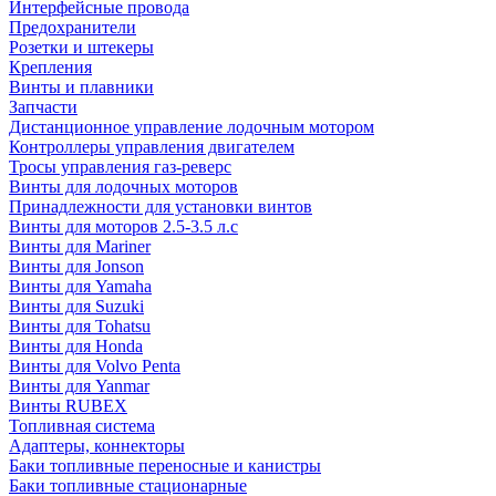
Интерфейсные провода
Предохранители
Розетки и штекеры
Крепления
Винты и плавники
Запчасти
Дистанционное управление лодочным мотором
Контроллеры управления двигателем
Тросы управления газ-реверс
Винты для лодочных моторов
Принадлежности для установки винтов
Винты для моторов 2.5-3.5 л.с
Винты для Mariner
Винты для Jonson
Винты для Yamaha
Винты для Suzuki
Винты для Tohatsu
Винты для Honda
Винты для Volvo Penta
Винты для Yanmar
Винты RUBEX
Топливная система
Адаптеры, коннекторы
Баки топливные переносные и канистры
Баки топливные стационарные