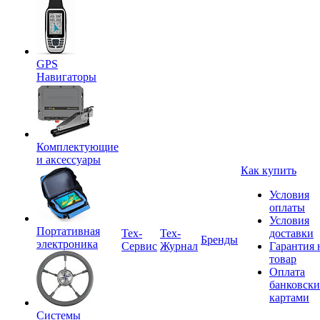
GPS
Навигаторы
Комплектующие
и аксессуары
Как купить
Условия
оплаты
Условия
Портативная
Tex-
Тех-
доставки
Бренды
электроника
Сервис
Журнал
Гарантия 
товар
Оплата
банковск
картами
Системы