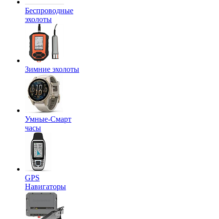
Беспроводные
эхолоты
Зимние эхолоты
Умные-Смарт
часы
GPS
Навигаторы