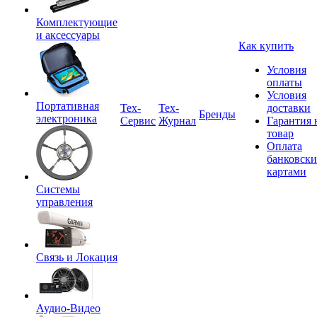
Комплектующие
и аксессуары
Как купить
Условия
оплаты
Условия
Портативная
Tex-
Тех-
доставки
Бренды
электроника
Сервис
Журнал
Гарантия 
товар
Оплата
банковск
картами
Системы
управления
Связь и Локация
Аудио-Видео