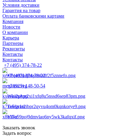
Условия доставки
Гарантия на товар
Оплата банковскими картами
Компания
Новости
О компании
Карьера
Партнеры
Реквизиты
Контакты
Контакты
+7 (495) 374-78-22
+7 (495) 374-78-22
+7 (925) 148-50-54
WhatsApp
Telegram
Viber
Заказать звонок
Задать вопрос