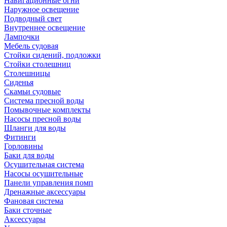
Навигационные огни
Наружное освещение
Подводный свет
Внутреннее освещение
Лампочки
Мебель судовая
Стойки сидений, подложки
Стойки столешниц
Столешницы
Сиденья
Скамьи судовые
Система пресной воды
Помывочные комплекты
Насосы пресной воды
Шланги для воды
Фитинги
Горловины
Баки для воды
Осушительная система
Насосы осушительные
Панели управления помп
Дренажные аксессуары
Фановая система
Баки сточные
Аксессуары