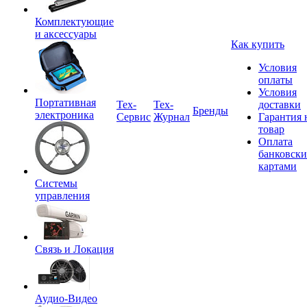
Комплектующие
и аксессуары
Как купить
Условия
оплаты
Условия
Портативная
Tex-
Тех-
доставки
Бренды
электроника
Сервис
Журнал
Гарантия 
товар
Оплата
банковск
картами
Системы
управления
Связь и Локация
Аудио-Видео