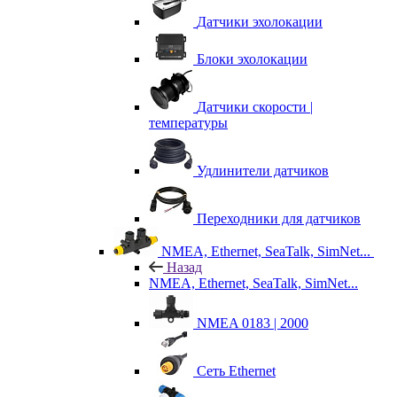
Датчики эхолокации
Блоки эхолокации
Датчики скорости |
температуры
Удлинители датчиков
Переходники для датчиков
NMEA, Ethernet, SeaTalk, SimNet...
Назад
NMEA, Ethernet, SeaTalk, SimNet...
NMEA 0183 | 2000
Сеть Ethernet