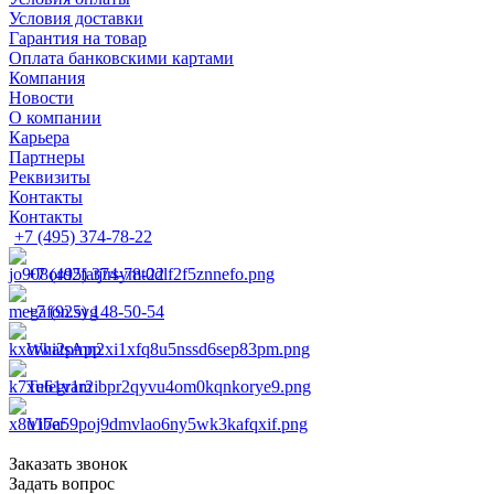
Условия доставки
Гарантия на товар
Оплата банковскими картами
Компания
Новости
О компании
Карьера
Партнеры
Реквизиты
Контакты
Контакты
+7 (495) 374-78-22
+7 (495) 374-78-22
+7 (925) 148-50-54
WhatsApp
Telegram
Viber
Заказать звонок
Задать вопрос