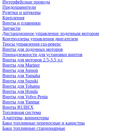
Интерфейсные провода
Предохранители
Розетки и штекеры
Крепления
Винты и плавники
Запчасти
Дистанционное управление лодочным мотором
Контроллеры управления двигателем
Тросы управления газ-реверс
Винты для лодочных моторов
Принадлежности для установки винтов
Винты для моторов 2.5-3.5 л.с
Винты для Mariner
Винты для Jonson
Винты для Yamaha
Винты для Suzuki
Винты для Tohatsu
Винты для Honda
Винты для Volvo Penta
Винты для Yanmar
Винты RUBEX
Топливная система
Адаптеры, коннекторы
Баки топливные переносные и канистры
Баки топливные стационарные