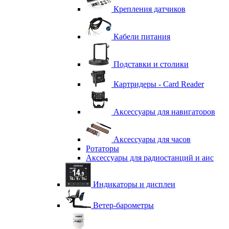
Крепления датчиков
Кабели питания
Подставки и столики
Картридеры - Card Reader
Аксессуары для навигаторов
Аксессуары для часов
Ротаторы
Аксессуары для радиостанций и аис
Индикаторы и дисплеи
Ветер-барометры