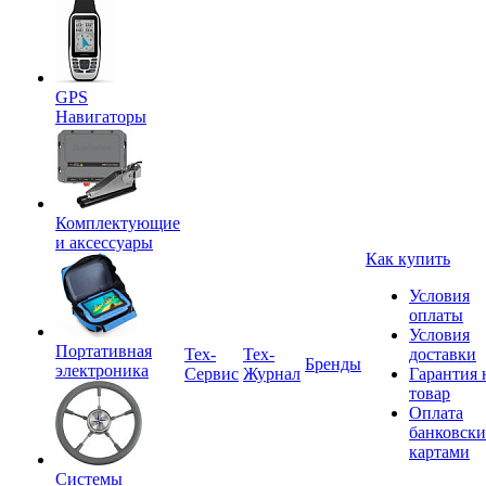
GPS
Навигаторы
Комплектующие
и аксессуары
Как купить
Условия
оплаты
Условия
Портативная
Tex-
Тех-
доставки
Бренды
электроника
Сервис
Журнал
Гарантия 
товар
Оплата
банковск
картами
Системы