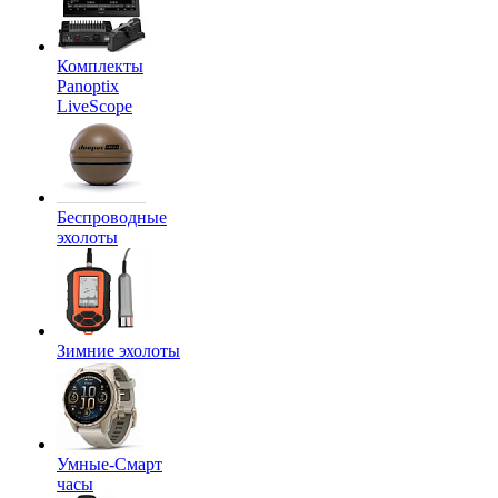
Комплекты
Panoptix
LiveScope
Беспроводные
эхолоты
Зимние эхолоты
Умные-Смарт
часы