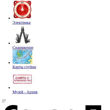
Электрика
Снаряжение
Карты глубин
Музей - Архив