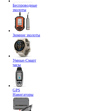
Беспроводные
эхолоты
Зимние эхолоты
Умные-Смарт
часы
GPS
Навигаторы