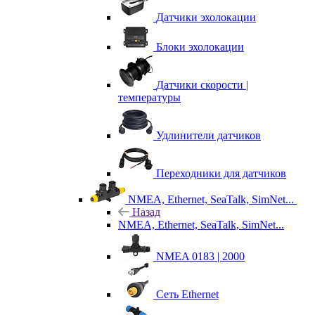
Датчики эхолокации
Блоки эхолокации
Датчики скорости |
температуры
Удлинители датчиков
Переходники для датчиков
NMEA, Ethernet, SeaTalk, SimNet...
Назад
NMEA, Ethernet, SeaTalk, SimNet...
NMEA 0183 | 2000
Сеть Ethernet