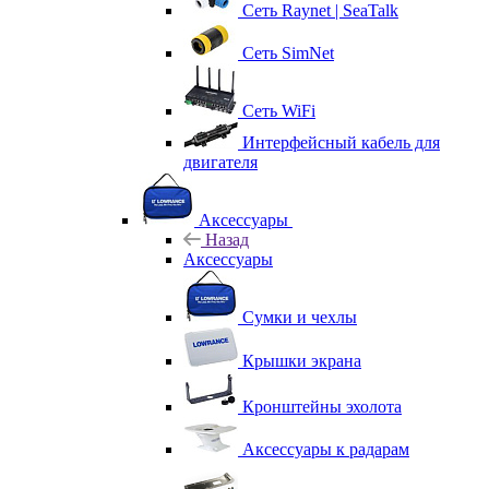
Сеть Raynet | SeaTalk
Сеть SimNet
Сеть WiFi
Интерфейсный кабель для
двигателя
Аксессуары
Назад
Аксессуары
Сумки и чехлы
Крышки экрана
Кронштейны эхолота
Аксессуары к радарам