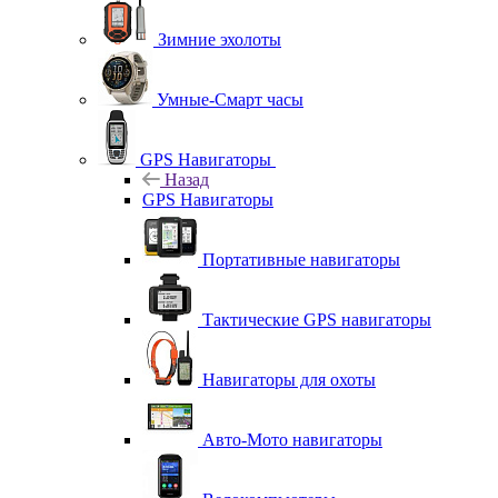
Зимние эхолоты
Умные-Смарт часы
GPS Навигаторы
Назад
GPS Навигаторы
Портативные навигаторы
Тактические GPS навигаторы
Навигаторы для охоты
Авто-Мото навигаторы