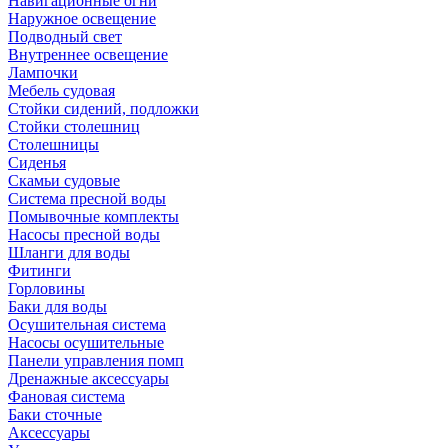
Навигационные огни
Наружное освещение
Подводный свет
Внутреннее освещение
Лампочки
Мебель судовая
Стойки сидений, подложки
Стойки столешниц
Столешницы
Сиденья
Скамьи судовые
Система пресной воды
Помывочные комплекты
Насосы пресной воды
Шланги для воды
Фитинги
Горловины
Баки для воды
Осушительная система
Насосы осушительные
Панели управления помп
Дренажные аксессуары
Фановая система
Баки сточные
Аксессуары