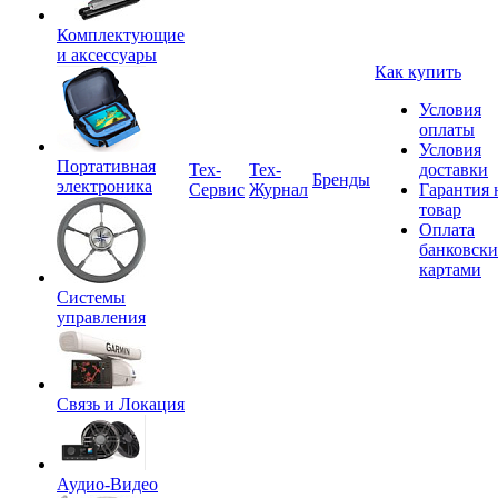
Комплектующие
и аксессуары
Как купить
Условия
оплаты
Условия
Портативная
Tex-
Тех-
доставки
Бренды
электроника
Сервис
Журнал
Гарантия 
товар
Оплата
банковск
картами
Системы
управления
Связь и Локация
Аудио-Видео