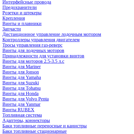
Интерфейсные провода
Предохранители
Розетки и штекеры
Крепления
Винты и плавники
Запчасти
Дистанционное управление лодочным мотором
Контроллеры управления двигателем
Тросы управления газ-реверс
Винты для лодочных моторов
Принадлежности для установки винтов
Винты для моторов 2.5-3.5 л.с
Винты для Mariner
Винты для Jonson
Винты для Yamaha
Винты для Suzuki
Винты для Tohatsu
Винты для Honda
Винты для Volvo Penta
Винты для Yanmar
Винты RUBEX
Топливная система
Адаптеры, коннекторы
Баки топливные переносные и канистры
Баки топливные стационарные