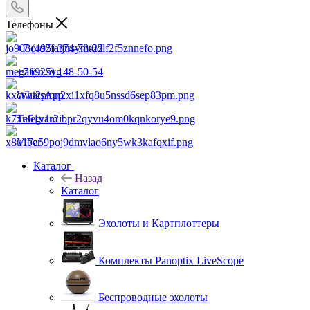
Телефоны
+7 (495) 374-78-22
+7 (925) 148-50-54
WhatsApp
Telegram
Viber
Каталог
Назад
Каталог
Эхолоты и Картплоттеры
Комплекты Panoptix LiveScope
Беспроводные эхолоты