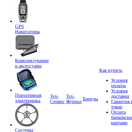
GPS
Навигаторы
Комплектующие
и аксессуары
Как купить
Условия
оплаты
Условия
Портативная
Tex-
Тех-
доставки
Бренды
электроника
Сервис
Журнал
Гарантия 
товар
Оплата
банковск
картами
Системы