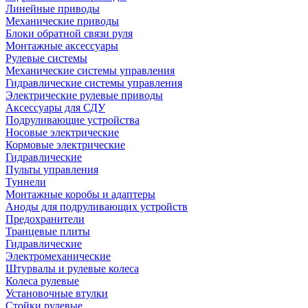
Линейные приводы
Механические приводы
Блоки обратной связи руля
Монтажные аксессуары
Рулевые системы
Механические системы управления
Гидравлические системы управления
Электрические рулевые приводы
Аксессуары для СДУ
Подруливающие устройства
Носовые электрические
Кормовые электрические
Гидравлические
Пульты управления
Туннели
Монтажные коробы и адаптеры
Аноды для подруливающих устройств
Предохранители
Транцевые плиты
Гидравлические
Электромеханические
Штурвалы и рулевые колеса
Колеса рулевые
Установочные втулки
Стойки рулевые