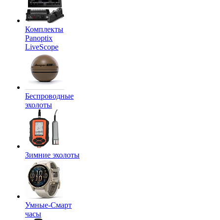
Комплекты
Panoptix
LiveScope
Беспроводные
эхолоты
Зимние эхолоты
Умные-Смарт
часы