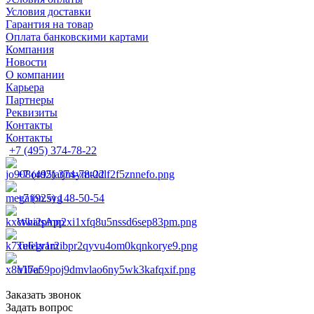
Условия доставки
Гарантия на товар
Оплата банковскими картами
Компания
Новости
О компании
Карьера
Партнеры
Реквизиты
Контакты
Контакты
+7 (495) 374-78-22
+7 (495) 374-78-22
+7 (925) 148-50-54
WhatsApp
Telegram
Viber
Заказать звонок
Задать вопрос