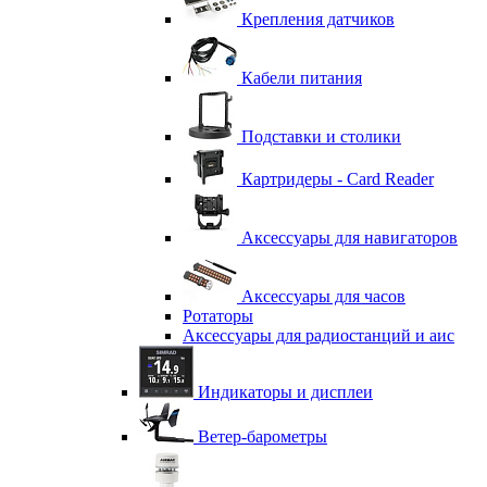
Крепления датчиков
Кабели питания
Подставки и столики
Картридеры - Card Reader
Аксессуары для навигаторов
Аксессуары для часов
Ротаторы
Аксессуары для радиостанций и аис
Индикаторы и дисплеи
Ветер-барометры