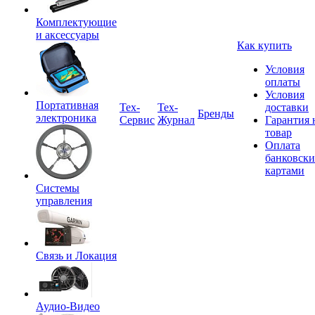
Комплектующие
и аксессуары
Как купить
Условия
оплаты
Условия
Портативная
Tex-
Тех-
доставки
Бренды
электроника
Сервис
Журнал
Гарантия 
товар
Оплата
банковск
картами
Системы
управления
Связь и Локация
Аудио-Видео