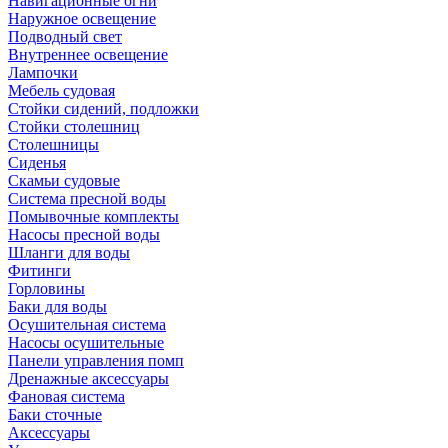
Навигационные огни
Наружное освещение
Подводный свет
Внутреннее освещение
Лампочки
Мебель судовая
Стойки сидений, подложки
Стойки столешниц
Столешницы
Сиденья
Скамьи судовые
Система пресной воды
Помывочные комплекты
Насосы пресной воды
Шланги для воды
Фитинги
Горловины
Баки для воды
Осушительная система
Насосы осушительные
Панели управления помп
Дренажные аксессуары
Фановая система
Баки сточные
Аксессуары