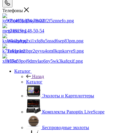
Телефоны
+7 (495) 374-78-22
+7 (925) 148-50-54
WhatsApp
Telegram
Viber
Каталог
Назад
Каталог
Эхолоты и Картплоттеры
Комплекты Panoptix LiveScope
Беспроводные эхолоты