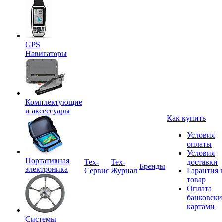
GPS
Навигаторы
Комплектующие
и аксессуары
Как купить
Условия
оплаты
Условия
Портативная
Tex-
Тех-
доставки
Бренды
электроника
Сервис
Журнал
Гарантия 
товар
Оплата
банковск
картами
Системы