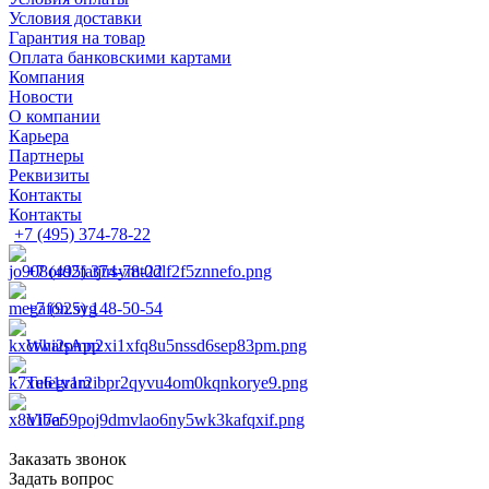
Условия доставки
Гарантия на товар
Оплата банковскими картами
Компания
Новости
О компании
Карьера
Партнеры
Реквизиты
Контакты
Контакты
+7 (495) 374-78-22
+7 (495) 374-78-22
+7 (925) 148-50-54
WhatsApp
Telegram
Viber
Заказать звонок
Задать вопрос