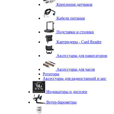
Крепления датчиков
Кабели питания
Подставки и столики
Картридеры - Card Reader
Аксессуары для навигаторов
Аксессуары для часов
Ротаторы
Аксессуары для радиостанций и аис
Индикаторы и дисплеи
Ветер-барометры