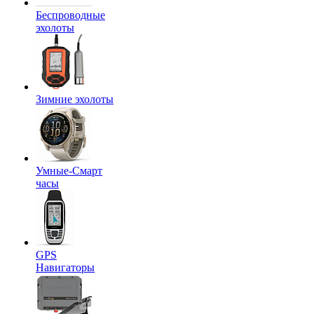
Беспроводные
эхолоты
Зимние эхолоты
Умные-Смарт
часы
GPS
Навигаторы