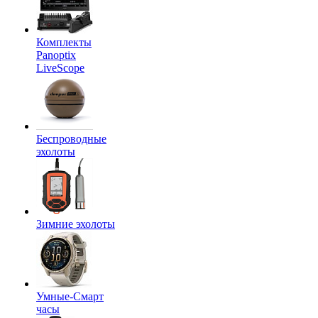
Комплекты
Panoptix
LiveScope
Беспроводные
эхолоты
Зимние эхолоты
Умные-Смарт
часы