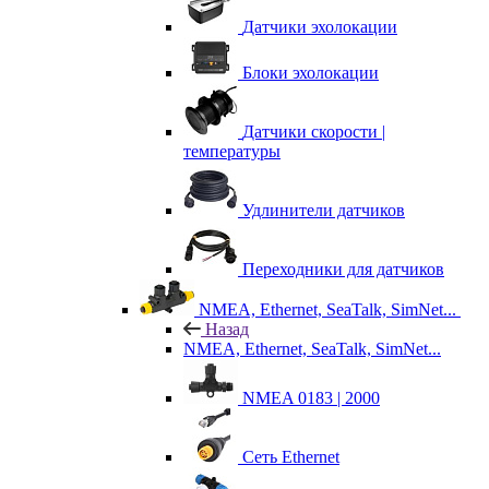
Датчики эхолокации
Блоки эхолокации
Датчики скорости |
температуры
Удлинители датчиков
Переходники для датчиков
NMEA, Ethernet, SeaTalk, SimNet...
Назад
NMEA, Ethernet, SeaTalk, SimNet...
NMEA 0183 | 2000
Сеть Ethernet