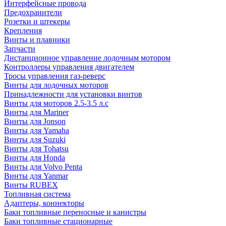
Интерфейсные провода
Предохранители
Розетки и штекеры
Крепления
Винты и плавники
Запчасти
Дистанционное управление лодочным мотором
Контроллеры управления двигателем
Тросы управления газ-реверс
Винты для лодочных моторов
Принадлежности для установки винтов
Винты для моторов 2.5-3.5 л.с
Винты для Mariner
Винты для Jonson
Винты для Yamaha
Винты для Suzuki
Винты для Tohatsu
Винты для Honda
Винты для Volvo Penta
Винты для Yanmar
Винты RUBEX
Топливная система
Адаптеры, коннекторы
Баки топливные переносные и канистры
Баки топливные стационарные