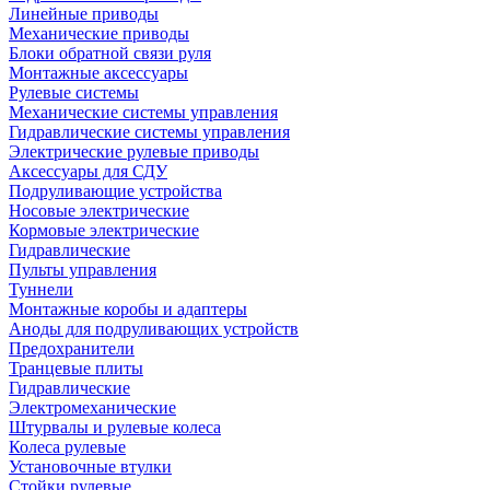
Линейные приводы
Механические приводы
Блоки обратной связи руля
Монтажные аксессуары
Рулевые системы
Механические системы управления
Гидравлические системы управления
Электрические рулевые приводы
Аксессуары для СДУ
Подруливающие устройства
Носовые электрические
Кормовые электрические
Гидравлические
Пульты управления
Туннели
Монтажные коробы и адаптеры
Аноды для подруливающих устройств
Предохранители
Транцевые плиты
Гидравлические
Электромеханические
Штурвалы и рулевые колеса
Колеса рулевые
Установочные втулки
Стойки рулевые