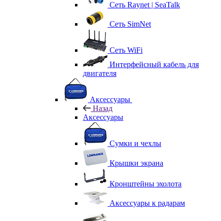
Сеть Raynet | SeaTalk
Сеть SimNet
Сеть WiFi
Интерфейсный кабель для
двигателя
Аксессуары
Назад
Аксессуары
Сумки и чехлы
Крышки экрана
Кронштейны эхолота
Аксессуары к радарам