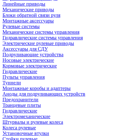
Линейные приводы
Механические приводы
Блоки обратной связи руля
Монтажные аксессуары
Рулевые системы
Механические системы управления
Гидравлические системы управления
Электрические рулевые приводы
Аксессуары для СДУ
Подруливающие устройства
Носовые электрические
Кормовые электрические
Гидравлические
Пульты управления
Туннели
Монтажные коробы и адаптеры
Аноды для подруливающих устройств
Предохранители
Транцевые плиты
Гидравлические
Электромеханические
Штурвалы и рулевые колеса
Колеса рулевые
Установочные втулки
Стойки рулевые