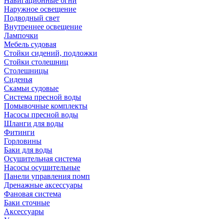
Навигационные огни
Наружное освещение
Подводный свет
Внутреннее освещение
Лампочки
Мебель судовая
Стойки сидений, подложки
Стойки столешниц
Столешницы
Сиденья
Скамьи судовые
Система пресной воды
Помывочные комплекты
Насосы пресной воды
Шланги для воды
Фитинги
Горловины
Баки для воды
Осушительная система
Насосы осушительные
Панели управления помп
Дренажные аксессуары
Фановая система
Баки сточные
Аксессуары