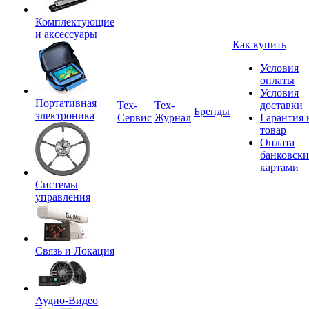
Комплектующие
и аксессуары
Как купить
Условия
оплаты
Условия
Портативная
Tex-
Тех-
доставки
Бренды
электроника
Сервис
Журнал
Гарантия 
товар
Оплата
банковск
картами
Системы
управления
Связь и Локация
Аудио-Видео