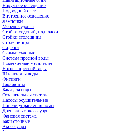
Навигационные огни
Наружное освещение
Подводный свет
Внутреннее освещение
Лампочки
Мебель судовая
Стойки сидений, подложки
Стойки столешниц
Столешницы
Сиденья
Скамьи судовые
Система пресной воды
Помывочные комплекты
Насосы пресной воды
Шланги для воды
Фитинги
Горловины
Баки для воды
Осушительная система
Насосы осушительные
Панели управления помп
Дренажные аксессуары
Фановая система
Баки сточные
Аксессуары