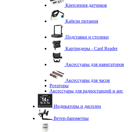
Крепления датчиков
Кабели питания
Подставки и столики
Картридеры - Card Reader
Аксессуары для навигаторов
Аксессуары для часов
Ротаторы
Аксессуары для радиостанций и аис
Индикаторы и дисплеи
Ветер-барометры