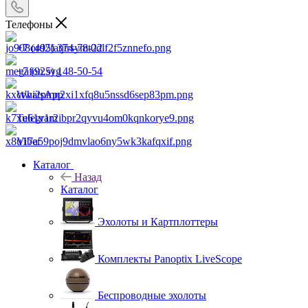
Телефоны
+7 (495) 374-78-22
+7 (925) 148-50-54
WhatsApp
Telegram
Viber
Каталог
Назад
Каталог
Эхолоты и Картплоттеры
Комплекты Panoptix LiveScope
Беспроводные эхолоты