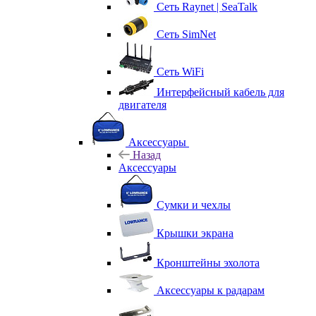
Сеть Raynet | SeaTalk
Сеть SimNet
Сеть WiFi
Интерфейсный кабель для
двигателя
Аксессуары
Назад
Аксессуары
Сумки и чехлы
Крышки экрана
Кронштейны эхолота
Аксессуары к радарам