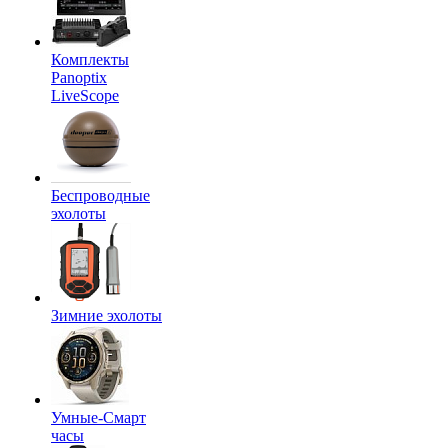
Комплекты
Panoptix
LiveScope
Беспроводные
эхолоты
Зимние эхолоты
Умные-Смарт
часы