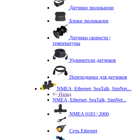
Датчики эхолокации
Блоки эхолокации
Датчики скорости |
температуры
Удлинители датчиков
Переходники для датчиков
NMEA, Ethernet, SeaTalk, SimNet...
Назад
NMEA, Ethernet, SeaTalk, SimNet...
NMEA 0183 | 2000
Сеть Ethernet