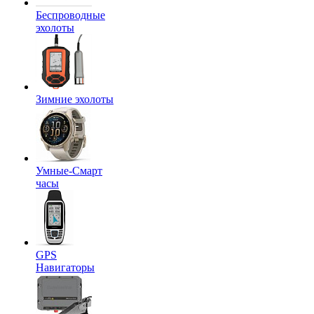
Беспроводные
эхолоты
Зимние эхолоты
Умные-Смарт
часы
GPS
Навигаторы