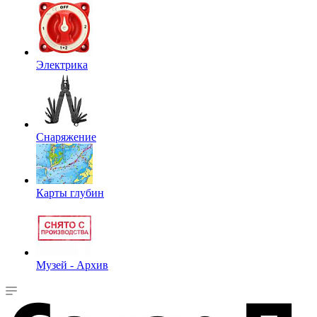
Электрика
Снаряжение
Карты глубин
Музей - Архив