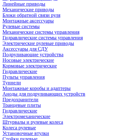
Линейные приводы
Механические приводы
Блоки обратной связи руля
Монтажные аксессуары
Рулевые системы
Механические системы управления
Гидравлические системы управления
Электрические рулевые приводы
Аксессуары для СДУ
Подруливающие устройства
Носовые электрические
Кормовые электрические
Гидравлические
Пульты управления
Туннели
Монтажные коробы и адаптеры
Аноды для подруливающих устройств
Предохранители
Транцевые плиты
Гидравлические
Электромеханические
Штурвалы и рулевые колеса
Колеса рулевые
Установочные втулки
Стойки рулевые