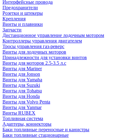
Интерфейсные провода
Предохранители
Розетки и штекеры
Крепления
Винты и плавники
Запчасти
Дистанционное управление лодочным мотором
Контроллеры управления двигателем
Тросы управления газ-реверс
Винты для лодочных моторов
Принадлежности для установки винтов
Винты для моторов 2.5-3.5 л.с
Винты для Mariner
Винты для Jonson
Винты для Yamaha
Винты для Suzuki
Винты для Tohatsu
Винты для Honda
Винты для Volvo Penta
Винты для Yanmar
Винты RUBEX
Топливная система
Адаптеры, коннекторы
Баки топливные переносные и канистры
Баки топливные стационарные