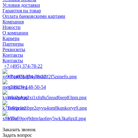
Условия доставки
Гарантия на товар
Оплата банковскими картами
Компания
Новости
О компании
Карьера
Партнеры
Реквизиты
Контакты
Контакты
+7 (495) 374-78-22
+7 (495) 374-78-22
+7 (925) 148-50-54
WhatsApp
Telegram
Viber
Заказать звонок
Задать вопрос