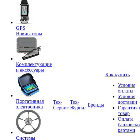
GPS
Навигаторы
Комплектующие
и аксессуары
Как купить
Условия
оплаты
Условия
Портативная
Tex-
Тех-
доставки
Бренды
электроника
Сервис
Журнал
Гарантия 
товар
Оплата
банковск
картами
Системы