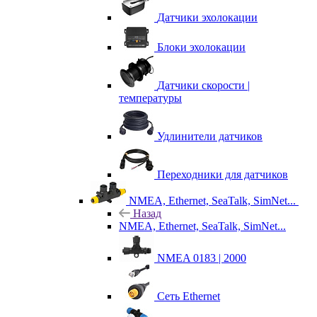
Датчики эхолокации
Блоки эхолокации
Датчики скорости |
температуры
Удлинители датчиков
Переходники для датчиков
NMEA, Ethernet, SeaTalk, SimNet...
Назад
NMEA, Ethernet, SeaTalk, SimNet...
NMEA 0183 | 2000
Сеть Ethernet