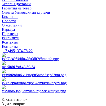
Условия доставки
Гарантия на товар
Оплата банковскими картами
Компания
Новости
О компании
Карьера
Партнеры
Реквизиты
Контакты
Контакты
+7 (495) 374-78-22
+7 (495) 374-78-22
+7 (925) 148-50-54
WhatsApp
Telegram
Viber
Заказать звонок
Задать вопрос