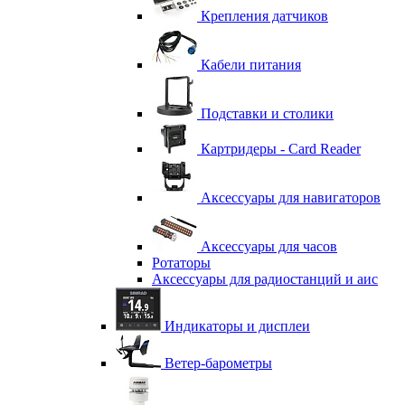
Крепления датчиков
Кабели питания
Подставки и столики
Картридеры - Card Reader
Аксессуары для навигаторов
Аксессуары для часов
Ротаторы
Аксессуары для радиостанций и аис
Индикаторы и дисплеи
Ветер-барометры