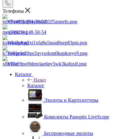
Телефоны
+7 (495) 374-78-22
+7 (925) 148-50-54
WhatsApp
Telegram
Viber
Каталог
Назад
Каталог
Эхолоты и Картплоттеры
Комплекты Panoptix LiveScope
Беспроводные эхолоты