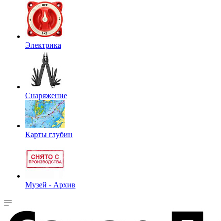
Электрика
Снаряжение
Карты глубин
Музей - Архив