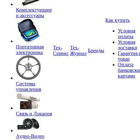
Комплектующие
и аксессуары
Как купить
Условия
оплаты
Условия
Портативная
Tex-
Тех-
доставки
Бренды
электроника
Сервис
Журнал
Гарантия 
товар
Оплата
банковск
картами
Системы
управления
Связь и Локация
Аудио-Видео