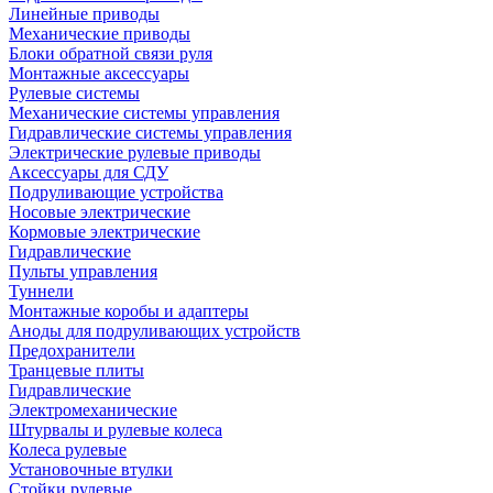
Линейные приводы
Механические приводы
Блоки обратной связи руля
Монтажные аксессуары
Рулевые системы
Механические системы управления
Гидравлические системы управления
Электрические рулевые приводы
Аксессуары для СДУ
Подруливающие устройства
Носовые электрические
Кормовые электрические
Гидравлические
Пульты управления
Туннели
Монтажные коробы и адаптеры
Аноды для подруливающих устройств
Предохранители
Транцевые плиты
Гидравлические
Электромеханические
Штурвалы и рулевые колеса
Колеса рулевые
Установочные втулки
Стойки рулевые