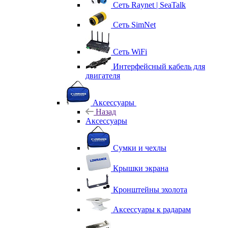
Сеть Raynet | SeaTalk
Сеть SimNet
Сеть WiFi
Интерфейсный кабель для
двигателя
Аксессуары
Назад
Аксессуары
Сумки и чехлы
Крышки экрана
Кронштейны эхолота
Аксессуары к радарам