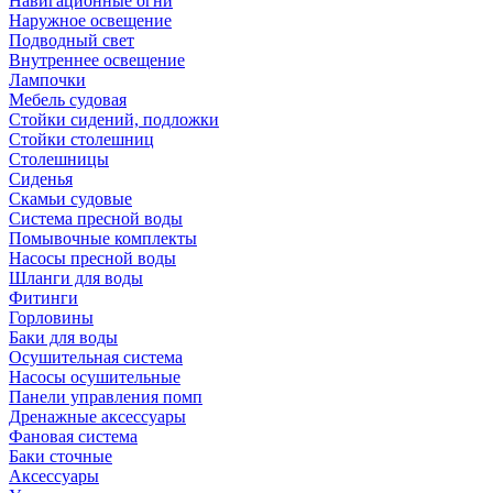
Навигационные огни
Наружное освещение
Подводный свет
Внутреннее освещение
Лампочки
Мебель судовая
Стойки сидений, подложки
Стойки столешниц
Столешницы
Сиденья
Скамьи судовые
Система пресной воды
Помывочные комплекты
Насосы пресной воды
Шланги для воды
Фитинги
Горловины
Баки для воды
Осушительная система
Насосы осушительные
Панели управления помп
Дренажные аксессуары
Фановая система
Баки сточные
Аксессуары