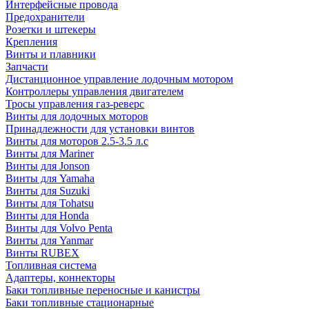
Интерфейсные провода
Предохранители
Розетки и штекеры
Крепления
Винты и плавники
Запчасти
Дистанционное управление лодочным мотором
Контроллеры управления двигателем
Тросы управления газ-реверс
Винты для лодочных моторов
Принадлежности для установки винтов
Винты для моторов 2.5-3.5 л.с
Винты для Mariner
Винты для Jonson
Винты для Yamaha
Винты для Suzuki
Винты для Tohatsu
Винты для Honda
Винты для Volvo Penta
Винты для Yanmar
Винты RUBEX
Топливная система
Адаптеры, коннекторы
Баки топливные переносные и канистры
Баки топливные стационарные