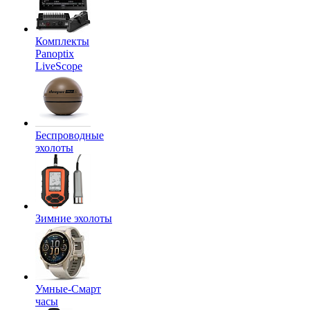
Комплекты
Panoptix
LiveScope
Беспроводные
эхолоты
Зимние эхолоты
Умные-Смарт
часы