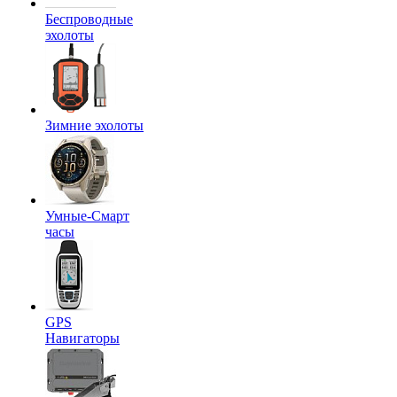
Беспроводные
эхолоты
Зимние эхолоты
Умные-Смарт
часы
GPS
Навигаторы