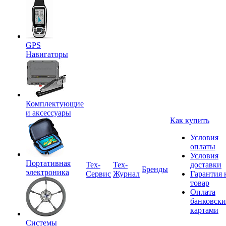
GPS
Навигаторы
Комплектующие
и аксессуары
Как купить
Условия
оплаты
Условия
Портативная
Tex-
Тех-
доставки
Бренды
электроника
Сервис
Журнал
Гарантия 
товар
Оплата
банковск
картами
Системы