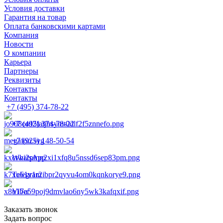
Условия доставки
Гарантия на товар
Оплата банковскими картами
Компания
Новости
О компании
Карьера
Партнеры
Реквизиты
Контакты
Контакты
+7 (495) 374-78-22
+7 (495) 374-78-22
+7 (925) 148-50-54
WhatsApp
Telegram
Viber
Заказать звонок
Задать вопрос