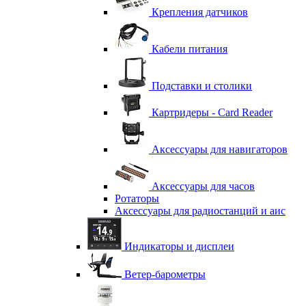
Крепления датчиков
Кабели питания
Подставки и столики
Картридеры - Card Reader
Аксессуары для навигаторов
Аксессуары для часов
Ротаторы
Аксессуары для радиостанций и аис
Индикаторы и дисплеи
Ветер-барометры