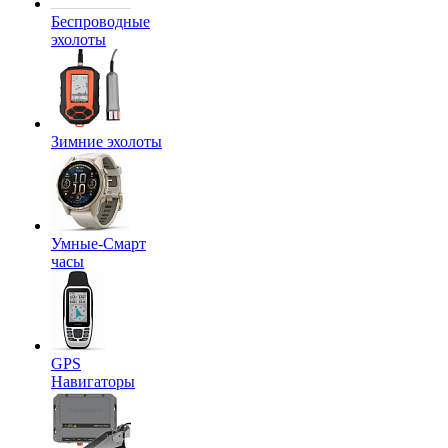
Беспроводные
эхолоты
Зимние эхолоты
Умные-Смарт
часы
GPS
Навигаторы