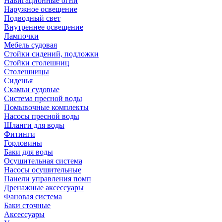
Навигационные огни
Наружное освещение
Подводный свет
Внутреннее освещение
Лампочки
Мебель судовая
Стойки сидений, подложки
Стойки столешниц
Столешницы
Сиденья
Скамьи судовые
Система пресной воды
Помывочные комплекты
Насосы пресной воды
Шланги для воды
Фитинги
Горловины
Баки для воды
Осушительная система
Насосы осушительные
Панели управления помп
Дренажные аксессуары
Фановая система
Баки сточные
Аксессуары