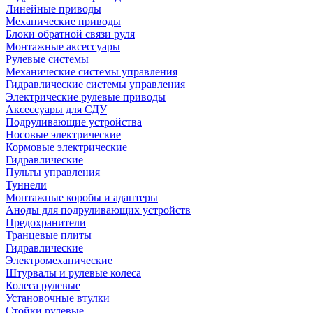
Линейные приводы
Механические приводы
Блоки обратной связи руля
Монтажные аксессуары
Рулевые системы
Механические системы управления
Гидравлические системы управления
Электрические рулевые приводы
Аксессуары для СДУ
Подруливающие устройства
Носовые электрические
Кормовые электрические
Гидравлические
Пульты управления
Туннели
Монтажные коробы и адаптеры
Аноды для подруливающих устройств
Предохранители
Транцевые плиты
Гидравлические
Электромеханические
Штурвалы и рулевые колеса
Колеса рулевые
Установочные втулки
Стойки рулевые