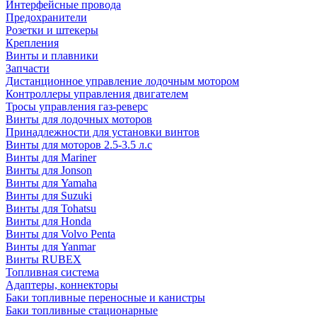
Интерфейсные провода
Предохранители
Розетки и штекеры
Крепления
Винты и плавники
Запчасти
Дистанционное управление лодочным мотором
Контроллеры управления двигателем
Тросы управления газ-реверс
Винты для лодочных моторов
Принадлежности для установки винтов
Винты для моторов 2.5-3.5 л.с
Винты для Mariner
Винты для Jonson
Винты для Yamaha
Винты для Suzuki
Винты для Tohatsu
Винты для Honda
Винты для Volvo Penta
Винты для Yanmar
Винты RUBEX
Топливная система
Адаптеры, коннекторы
Баки топливные переносные и канистры
Баки топливные стационарные