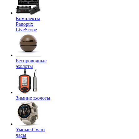
Комплекты
Panoptix
LiveScope
Беспроводные
эхолоты
Зимние эхолоты
Умные-Смарт
часы