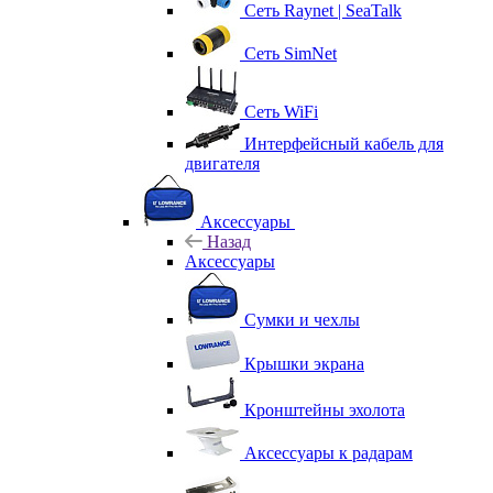
Сеть Raynet | SeaTalk
Сеть SimNet
Сеть WiFi
Интерфейсный кабель для
двигателя
Аксессуары
Назад
Аксессуары
Сумки и чехлы
Крышки экрана
Кронштейны эхолота
Аксессуары к радарам