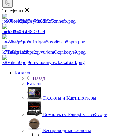
Телефоны
+7 (495) 374-78-22
+7 (925) 148-50-54
WhatsApp
Telegram
Viber
Каталог
Назад
Каталог
Эхолоты и Картплоттеры
Комплекты Panoptix LiveScope
Беспроводные эхолоты