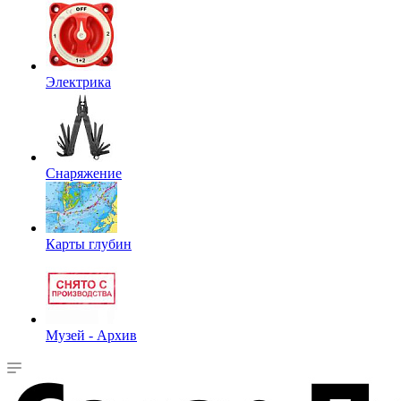
Электрика
Снаряжение
Карты глубин
Музей - Архив