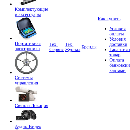
Комплектующие
и аксессуары
Как купить
Условия
оплаты
Условия
Портативная
Tex-
Тех-
доставки
Бренды
электроника
Сервис
Журнал
Гарантия 
товар
Оплата
банковск
картами
Системы
управления
Связь и Локация
Аудио-Видео