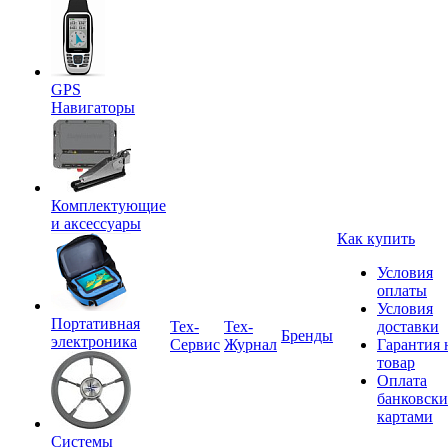
GPS
Навигаторы
Комплектующие
и аксессуары
Как купить
Условия
оплаты
Условия
Портативная
Tex-
Тех-
доставки
Бренды
электроника
Сервис
Журнал
Гарантия 
товар
Оплата
банковск
картами
Системы