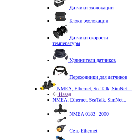
Датчики эхолокации
Блоки эхолокации
Датчики скорости |
температуры
Удлинители датчиков
Переходники для датчиков
NMEA, Ethernet, SeaTalk, SimNet...
Назад
NMEA, Ethernet, SeaTalk, SimNet...
NMEA 0183 | 2000
Сеть Ethernet