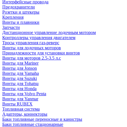
Интерфейсные провода
Предохранители
Розетки и штекеры
Крепления
Винты и плавники
Запчасти
Дистанционное управление лодочным мотором
Контроллеры управления двигателем
Тросы управления газ-реверс
Винты для лодочных моторов
Принадлежности для установки винтов
Винты для моторов 2.5-3.5 л.с
Винты для Mariner
Винты для Jonson
Винты для Yamaha
Винты для Suzuki
Винты для Tohatsu
Винты для Honda
Винты для Volvo Penta
Винты для Yanmar
Винты RUBEX
Топливная система
Адаптеры, коннекторы
Баки топливные переносные и канистры
Баки топливные стационарные