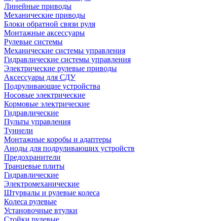
Линейные приводы
Механические приводы
Блоки обратной связи руля
Монтажные аксессуары
Рулевые системы
Механические системы управления
Гидравлические системы управления
Электрические рулевые приводы
Аксессуары для СДУ
Подруливающие устройства
Носовые электрические
Кормовые электрические
Гидравлические
Пульты управления
Туннели
Монтажные коробы и адаптеры
Аноды для подруливающих устройств
Предохранители
Транцевые плиты
Гидравлические
Электромеханические
Штурвалы и рулевые колеса
Колеса рулевые
Установочные втулки
Стойки рулевые