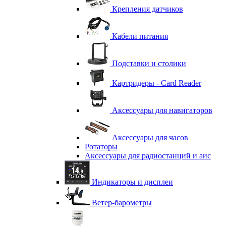
Крепления датчиков
Кабели питания
Подставки и столики
Картридеры - Card Reader
Аксессуары для навигаторов
Аксессуары для часов
Ротаторы
Аксессуары для радиостанций и аис
Индикаторы и дисплеи
Ветер-барометры