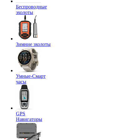
Беспроводные
эхолоты
Зимние эхолоты
Умные-Смарт
часы
GPS
Навигаторы