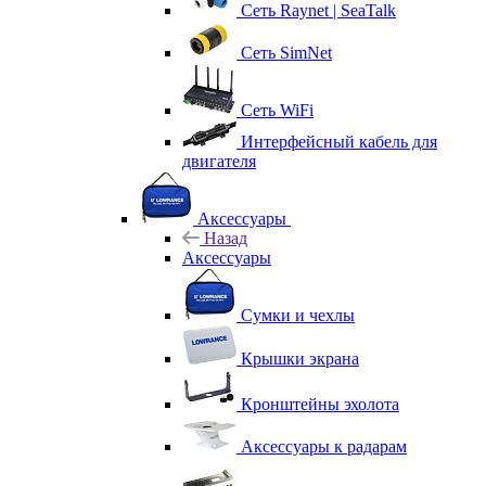
Сеть Raynet | SeaTalk
Сеть SimNet
Сеть WiFi
Интерфейсный кабель для
двигателя
Аксессуары
Назад
Аксессуары
Сумки и чехлы
Крышки экрана
Кронштейны эхолота
Аксессуары к радарам