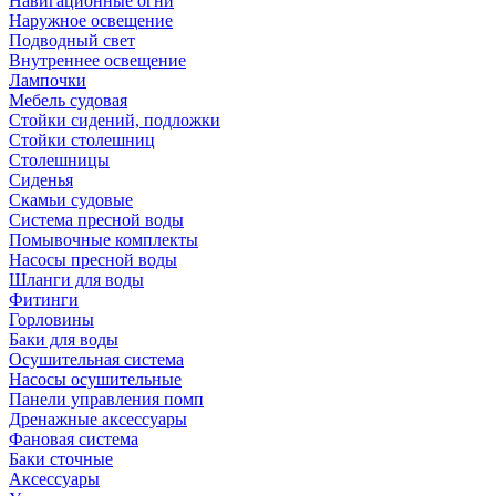
Навигационные огни
Наружное освещение
Подводный свет
Внутреннее освещение
Лампочки
Мебель судовая
Стойки сидений, подложки
Стойки столешниц
Столешницы
Сиденья
Скамьи судовые
Система пресной воды
Помывочные комплекты
Насосы пресной воды
Шланги для воды
Фитинги
Горловины
Баки для воды
Осушительная система
Насосы осушительные
Панели управления помп
Дренажные аксессуары
Фановая система
Баки сточные
Аксессуары