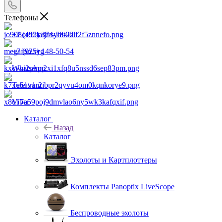
Телефоны
+7 (495) 374-78-22
+7 (925) 148-50-54
WhatsApp
Telegram
Viber
Каталог
Назад
Каталог
Эхолоты и Картплоттеры
Комплекты Panoptix LiveScope
Беспроводные эхолоты