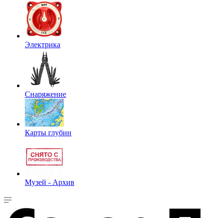
Электрика
Снаряжение
Карты глубин
Музей - Архив