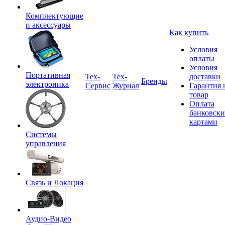
Комплектующие
и аксессуары
Как купить
Условия
оплаты
Условия
Портативная
Tex-
Тех-
доставки
Бренды
электроника
Сервис
Журнал
Гарантия 
товар
Оплата
банковск
картами
Системы
управления
Связь и Локация
Аудио-Видео