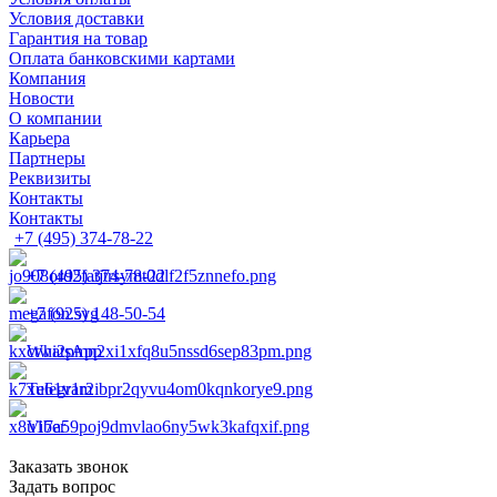
Условия доставки
Гарантия на товар
Оплата банковскими картами
Компания
Новости
О компании
Карьера
Партнеры
Реквизиты
Контакты
Контакты
+7 (495) 374-78-22
+7 (495) 374-78-22
+7 (925) 148-50-54
WhatsApp
Telegram
Viber
Заказать звонок
Задать вопрос