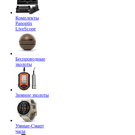
Комплекты
Panoptix
LiveScope
Беспроводные
эхолоты
Зимние эхолоты
Умные-Смарт
часы