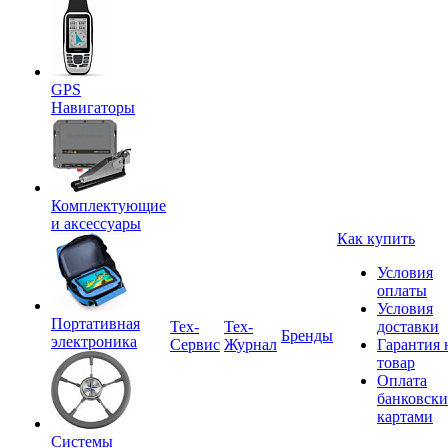
GPS
Навигаторы
Комплектующие
и аксессуары
Как купить
Условия
оплаты
Условия
Портативная
Tex-
Тех-
доставки
Бренды
электроника
Сервис
Журнал
Гарантия 
товар
Оплата
банковск
картами
Системы