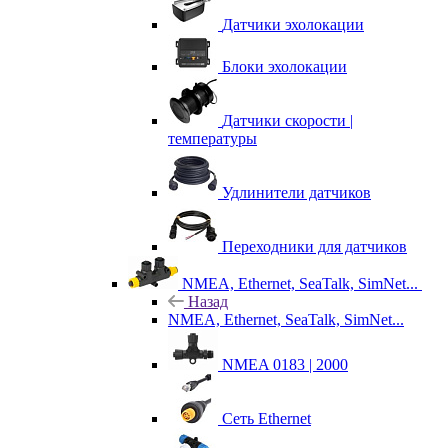
Датчики эхолокации
Блоки эхолокации
Датчики скорости |
температуры
Удлинители датчиков
Переходники для датчиков
NMEA, Ethernet, SeaTalk, SimNet...
Назад
NMEA, Ethernet, SeaTalk, SimNet...
NMEA 0183 | 2000
Сеть Ethernet